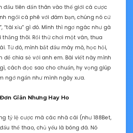
n đầu tiên dấn thân vào thế giới cá cược
ình ngồi cà phê với đám bạn, chúng nó cứ
, “tài xỉu” gì đó. Mình thì ngơ ngác như gà
 thắng thôi. Rồi thử chơi một ván, thua
cái. Từ đó, mình bắt đầu mày mò, học hỏi,
m để chia sẻ với anh em. Bài viết này mình
à gì, cách đọc sao cho chuẩn, hy vọng giúp
ầm ngớ ngẩn như mình ngày xưa.
m Đơn Giản Nhưng Hay Ho
ng tỷ lệ cược mà các nhà cái (như 188Bet,
đấu thể thao, chủ yếu là bóng đá. Nó