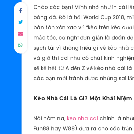
Chào các bạn! Mình nhớ như in cái lầ
bóng đá. Đó là hồi World Cup 2018, m
bàn tán xôn xao về “kèo trên kèo dưới”
mắc tóc, cứ nghĩ đơn giản là đoán đội
sạch túi vì không hiểu gì về kèo nhà 
và giờ thì coi như có chút kinh nghiệ
sẽ kể hết từ A đến Z về kèo nhà cái l
các bạn mới tránh được những sai l
Kèo Nhà Cái Là Gì? Một Khái Niệ
Nói nôm na,
keo nha cai
chính là nhữ
Fun88 hay W88) đưa ra cho các trận 