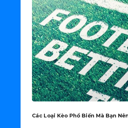
Các Loại Kèo Phổ Biến Mà Bạn Nên