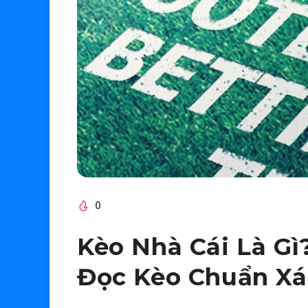
0
Kèo Nhà Cái Là G
Đọc Kèo Chuẩn Xá