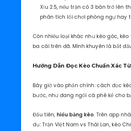
Xỉu 2.5, nếu trận có 3 bàn trở lên 
phân tích lối chơi phòng ngự hay 
Còn nhiều loại khác như kèo góc, kèo
ba cái trên đã. Mình khuyên là bắt đầu
Hướng Dẫn Đọc Kèo Chuẩn Xác Từ
Bây giờ vào phần chính: cách đọc kèo 
bước, như đang ngồi cà phê kể cho b
Đầu tiên,
hiểu bảng kèo
. Trên app nhà 
dụ: Trận Việt Nam vs Thái Lan, kèo Ch