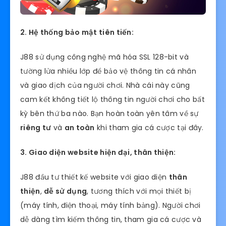
2. Hệ thống bảo mật tiên tiến:
J88 sử dụng công nghệ mã hóa SSL 128-bit và
tường lửa nhiều lớp để bảo vệ thông tin cá nhân
và giao dịch của người chơi. Nhà cái này cũng
cam kết không tiết lộ thông tin người chơi cho bất
kỳ bên thứ ba nào. Bạn hoàn toàn yên tâm về sự
riêng tư
và
an toàn
khi tham gia cá cược tại đây.
3. Giao diện website hiện đại, thân thiện:
J88 đầu tư thiết kế website với giao diện
thân
thiện
,
dễ sử dụng
, tương thích với mọi thiết bị
(máy tính, điện thoại, máy tính bảng). Người chơi
dễ dàng tìm kiếm thông tin, tham gia cá cược và