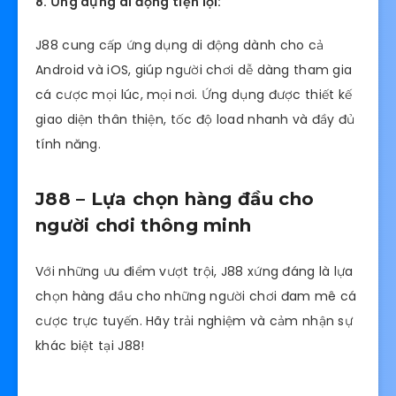
8. Ứng dụng di động tiện lợi:
J88 cung cấp ứng dụng di động dành cho cả
Android và iOS, giúp người chơi dễ dàng tham gia
cá cược mọi lúc, mọi nơi. Ứng dụng được thiết kế
giao diện thân thiện, tốc độ load nhanh và đầy đủ
tính năng.
J88 – Lựa chọn hàng đầu cho
người chơi thông minh
Với những ưu điểm vượt trội, J88 xứng đáng là lựa
chọn hàng đầu cho những người chơi đam mê cá
cược trực tuyến. Hãy trải nghiệm và cảm nhận sự
khác biệt tại J88!