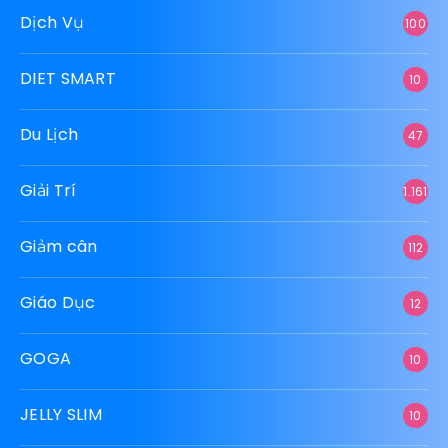
Dịch Vụ
100
DIET SMART
10
Du Lịch
47
Giải Trí
1.161
Giảm cân
112
Giáo Dục
12
GOGA
10
JELLY SLIM
10