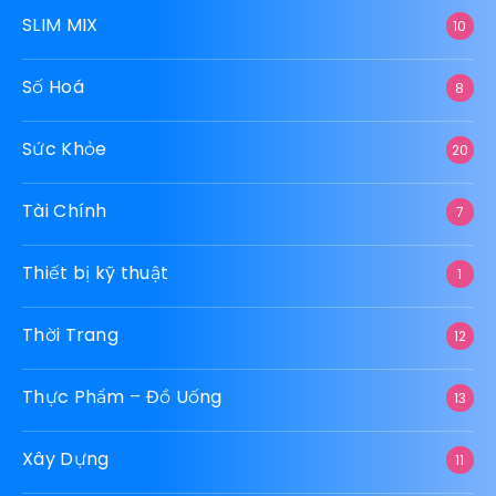
SLIM MIX
10
Số Hoá
8
Sức Khỏe
20
Tài Chính
7
Thiết bị kỹ thuật
1
Thời Trang
12
Thực Phẩm – Đồ Uống
13
Xây Dựng
11