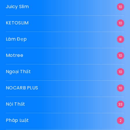
Juicy Slim
10
KETOSLIM
10
Làm Đẹp
8
Motree
10
Ngoại Thất
10
NOCARB PLUS
10
Nội Thất
33
Pháp Luật
2