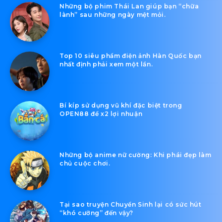
Những bộ phim Thái Lan giúp bạn “chữa
lành” sau những ngày mệt mỏi.
Top 10 siêu phẩm điện ảnh Hàn Quốc bạn
nhất định phải xem một lần.
Bí kíp sử dụng vũ khí đặc biệt trong
OPEN88 để x2 lợi nhuận
Những bộ anime nữ cường: Khi phái đẹp làm
chủ cuộc chơi.
Tại sao truyện Chuyển Sinh lại có sức hút
“khó cưỡng” đến vậy?