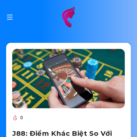
0
J88: Điểm Khác Biệt So Với