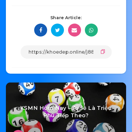
Share Article:
XSMN Hôm Nay – Ai Sẽ Là Triệu
Phú Tiếp Theo?