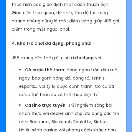
thực hiện các giao dịch một cách thuận tiện.
Giao diện trực quan, dễ nhìn, tốc độ tải trang
nhanh chóng cũng là một điểm cộng giúp J88 ghi
điểm trong mắt người chơi.
4. Kho trò chơi đa dạng, phong phú:
J88 mang đến thế giới giải trí
đa dạng
với:
Cá cược thể thao:
Hàng ngàn trận đấu mỗi
ngày, bao gồm bóng đá, bóng rổ, tennis,
esports… với tỷ lệ cược cạnh tranh. Có cả cá
cược thể thao ảo và thể thao điện tử.
Casino trực tuyến:
Trải nghiệm sòng bài
chân thực với dealer xinh đẹp, đa dạng các trò
chơi Baccarat, Blackjack, Roulette, Sicbo…
Nhiều sảnh casino với phong cách khác nhau