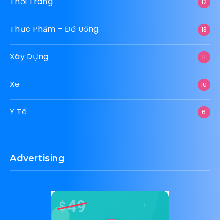
Thời Trang
12
Thực Phẩm – Đồ Uống
13
Xây Dựng
11
Xe
10
Y Tế
6
Advertising