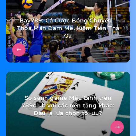
Bay789: Cá Cược Bóng Chuyền –
Thỏa Mãn Đam Mê, Kiếm Tiền Thả
Ga
So sánh game Mậu Binh trên
789club với các nền tảng khác:
Đâu là lựa chọn tối ưu?