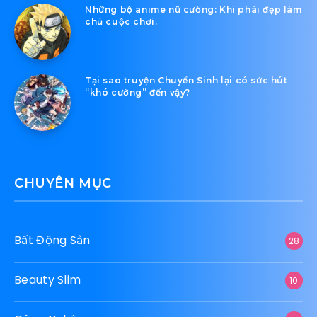
Những bộ anime nữ cường: Khi phái đẹp làm
chủ cuộc chơi.
Tại sao truyện Chuyển Sinh lại có sức hút
“khó cưỡng” đến vậy?
CHUYÊN MỤC
Bất Động Sản
28
Beauty Slim
10