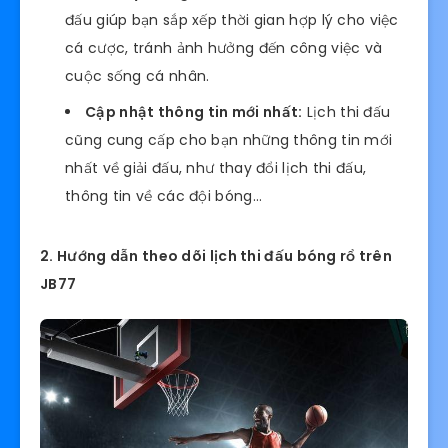
đấu giúp bạn sắp xếp thời gian hợp lý cho việc
cá cược, tránh ảnh hưởng đến công việc và
cuộc sống cá nhân.
Cập nhật thông tin mới nhất:
Lịch thi đấu
cũng cung cấp cho bạn những thông tin mới
nhất về giải đấu, như thay đổi lịch thi đấu,
thông tin về các đội bóng…
2. Hướng dẫn theo dõi lịch thi đấu bóng rổ trên
JB77