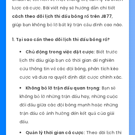
lược cá cược. Bài viết này sẽ hướng dẫn chi tiết
cách theo dõi lịch thi đấu bóng rổ trên JB77
,
giúp bạn không bỏ lỡ bất kỳ trận cầu đỉnh cao nào.
1. Tại sao cần theo dõi lịch thi đấu bóng rổ?
Chủ động trong việc đặt cược:
Biết trước
lịch thi đấu giúp bạn có thời gian để nghiên
cứu thông tin về các đội bóng, phân tích kèo
cược và đưa ra quyết định đặt cược chính xác.
Không bỏ lỡ trận đấu quan trọng:
Bạn sẽ
không bỏ lỡ những trận đấu hay, những cuộc
đối đầu giữa các đội bóng mạnh hoặc những
trận đấu có ảnh hưởng đến kết quả của giải
đấu.
Quản lý thời gian cá cược:
Theo dõi lịch thi