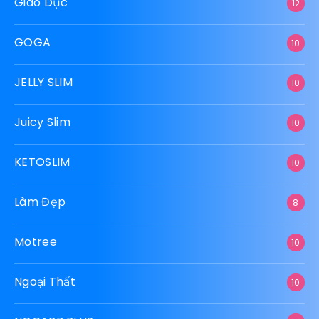
Giáo Dục
12
GOGA
10
JELLY SLIM
10
Juicy Slim
10
KETOSLIM
10
Làm Đẹp
8
Motree
10
Ngoại Thất
10