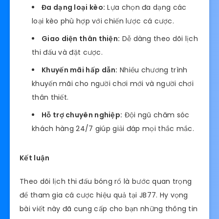
Đa dạng loại kèo:
Lựa chọn đa dạng các
loại kèo phù hợp với chiến lược cá cược.
Giao diện thân thiện:
Dễ dàng theo dõi lịch
thi đấu và đặt cược.
Khuyến mãi hấp dẫn:
Nhiều chương trình
khuyến mãi cho người chơi mới và người chơi
thân thiết.
Hỗ trợ chuyên nghiệp:
Đội ngũ chăm sóc
khách hàng 24/7 giúp giải đáp mọi thắc mắc.
Kết luận
Theo dõi lịch thi đấu bóng rổ là bước quan trọng
để tham gia cá cược hiệu quả tại JB77. Hy vọng
bài viết này đã cung cấp cho bạn những thông tin