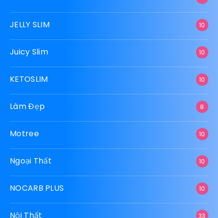
JELLY SLIM
10
Juicy Slim
10
KETOSLIM
10
Làm Đẹp
8
Motree
10
Ngoại Thất
10
NOCARB PLUS
10
Nội Thất
33