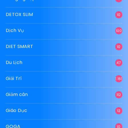
DETOX SLIM
10
Dịch Vụ
100
DIET SMART
10
Du Lịch
47
Giải Trí
1.161
Giảm cân
112
Giáo Dục
12
GOGA
10