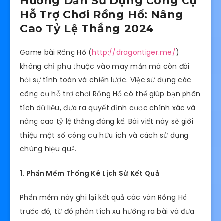
Hướng Dẫn Sử Dụng Công Cụ
Hỗ Trợ Chơi Rồng Hổ: Nâng
Cao Tỷ Lệ Thắng 2024
Game bài Rồng Hổ (
http://dragontiger.me/
)
không chỉ phụ thuộc vào may mắn mà còn đòi
hỏi sự tính toán và chiến lược. Việc sử dụng các
công cụ hỗ trợ chơi Rồng Hổ có thể giúp bạn phân
tích dữ liệu, đưa ra quyết định cược chính xác và
nâng cao tỷ lệ thắng đáng kể. Bài viết này sẽ giới
thiệu một số công cụ hữu ích và cách sử dụng
chúng hiệu quả.
1. Phần Mềm Thống Kê Lịch Sử Kết Quả
Phần mềm này ghi lại kết quả các ván Rồng Hổ
trước đó, từ đó phân tích xu hướng ra bài và đưa