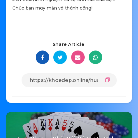
Chúc bạn may mắn và thành công!
Share Article: