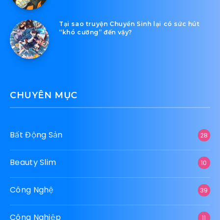
Tại sao truyện Chuyển Sinh lại có sức hút
“khó cưỡng” đến vậy?
CHUYÊN MỤC
Bất Động Sản
28
Beauty Slim
10
Công Nghệ
39
Công Nghiệp
11