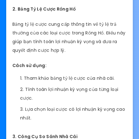
2. Bảng Tỷ Lệ Cược Rồng Hổ
Bảng tỷ lệ cược cung cấp thông tin về tỷ lệ trả
thưởng của các loại cược trong Rồng Hổ. Điều này
giúp bạn tính toán lợi nhuận kỳ vọng và đưa ra
quyết định cược hợp lý.
Cách sử dụng:
Tham khảo bảng tỷ lệ cược của nhà cái.
Tính toán lợi nhuận kỳ vọng của từng loại
cược.
Lựa chọn loại cược có lợi nhuận kỳ vọng cao
nhất.
3. Công Cụ So Sánh Nhà Cái