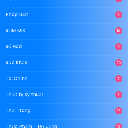
Pháp Luật
2
SLIM MIX
10
Số Hoá
8
Sức Khỏe
20
Tài Chính
7
Thiết bị kỹ thuật
1
Thời Trang
12
Thực Phẩm – Đồ Uống
13