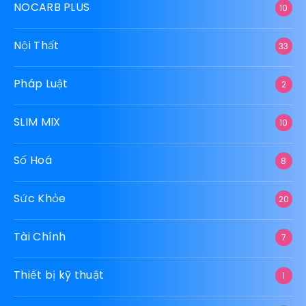
NOCARB PLUS
10
Nội Thất
33
Pháp Luật
2
SLIM MIX
10
Số Hoá
8
Sức Khỏe
20
Tài Chính
7
Thiết bị kỹ thuật
1