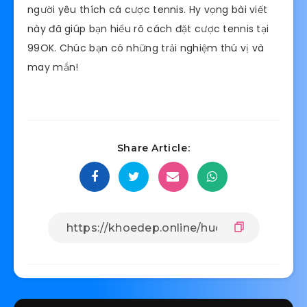
người yêu thích cá cược tennis. Hy vọng bài viết
này đã giúp bạn hiểu rõ cách đặt cược tennis tại
99OK. Chúc bạn có những trải nghiệm thú vị và
may mắn!
Share Article: