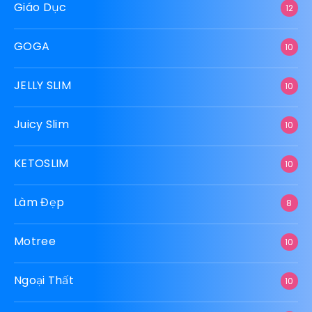
Giáo Dục
12
GOGA
10
JELLY SLIM
10
Juicy Slim
10
KETOSLIM
10
Làm Đẹp
8
Motree
10
Ngoại Thất
10