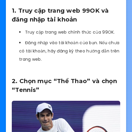
1. Truy cập trang web 99OK và
đăng nhập tài khoản
Truy cập trang web chính thức của 99OK.
Đăng nhập vào tài khoản của bạn. Nếu chưa
có tài khoản, hãy đăng ký theo hướng dẫn trên
trang web.
2. Chọn mục “Thể Thao” và chọn
“Tennis”