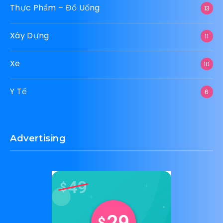
Thực Phẩm – Đồ Uống
13
Xây Dựng
11
Xe
10
Y Tế
6
Advertising