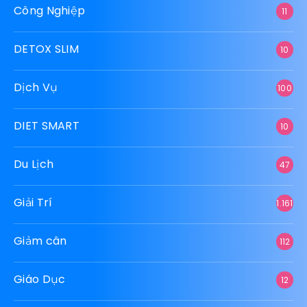
Công Nghiệp
11
DETOX SLIM
10
Dịch Vụ
100
DIET SMART
10
Du Lịch
47
Giải Trí
1.161
Giảm cân
112
Giáo Dục
12