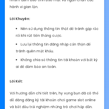
nhằm đảm bảo tính bảo mật và ngăn chặn các
hành vi gian lận.
Lời Khuyên:
Nên sử dụng thông tin thật để tránh gặp rắc
rối khi rút tiền thắng cược.
Lưu lại thông tin đăng nhập cẩn thận để
tránh quên mật khẩu.
Không chia sẻ thông tin tài khoản với bất kỳ
ai để đảm bảo an toàn.
Lời Kết:
Với hướng dẫn chi tiết trên, hy vọng bạn đã có thể
dễ dàng đăng ký tài khoản chơi game slot online
và bắt đầu trải nghiệm những trò chơi hấp dẫn.