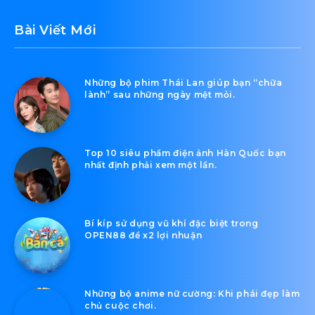
Bài Viết Mới
Những bộ phim Thái Lan giúp bạn “chữa
lành” sau những ngày mệt mỏi.
Top 10 siêu phẩm điện ảnh Hàn Quốc bạn
nhất định phải xem một lần.
Bí kíp sử dụng vũ khí đặc biệt trong
OPEN88 để x2 lợi nhuận
Những bộ anime nữ cường: Khi phái đẹp làm
chủ cuộc chơi.