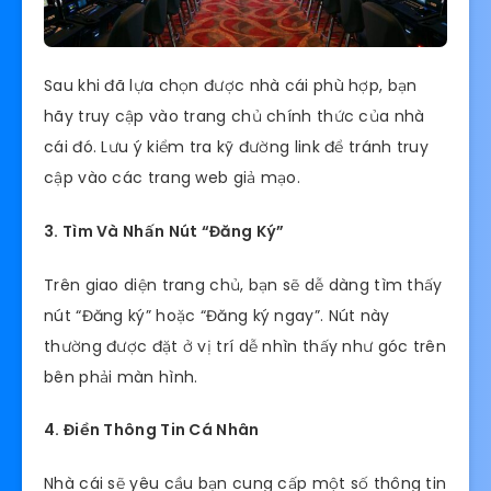
Sau khi đã lựa chọn được nhà cái phù hợp, bạn
hãy truy cập vào trang chủ chính thức của nhà
cái đó. Lưu ý kiểm tra kỹ đường link để tránh truy
cập vào các trang web giả mạo.
3. Tìm Và Nhấn Nút “Đăng Ký”
Trên giao diện trang chủ, bạn sẽ dễ dàng tìm thấy
nút “Đăng ký” hoặc “Đăng ký ngay”. Nút này
thường được đặt ở vị trí dễ nhìn thấy như góc trên
bên phải màn hình.
4. Điền Thông Tin Cá Nhân
Nhà cái sẽ yêu cầu bạn cung cấp một số thông tin