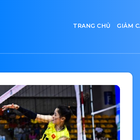
TRANG CHỦ
GIẢM 