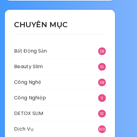
CHUYÊN MỤC
Bất Động Sản
28
Beauty Slim
10
Công Nghệ
39
Công Nghiệp
11
DETOX SLIM
10
Dịch Vụ
100