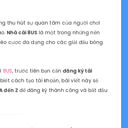
g thu hút sự quan tâm của người chơi
ao.
Nhà cái 8US
là một trong những nền
 kèo cược đa dạng cho các giải đấu bóng
i
8US
, trước tiên bạn cần
đăng ký tài
biết cách tạo tài khoản, bài viết này sẽ
 A đến Z
để đăng ký thành công và bắt đầu