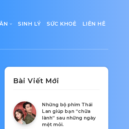
CÂN
SINH LÝ
SỨC KHOẺ
LIÊN HÊ
Bài Viết Mới
Những bộ phim Thái
Lan giúp bạn “chữa
lành” sau những ngày
mệt mỏi.