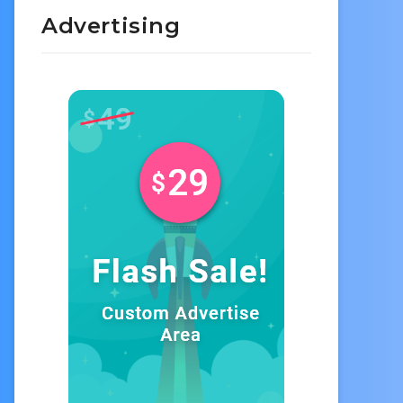
Advertising