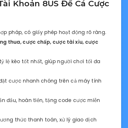
 Tài Khoản 8US Để Cá Cược
hợp pháp, có giấy phép hoạt động rõ ràng.
ng thua, cược chấp, cược tài xỉu, cược
ỷ lệ kèo tốt nhất, giúp người chơi tối đa
đặt cược nhanh chóng trên cả máy tính
n đầu, hoàn tiền, tặng code cược miễn
ương thức thanh toán, xử lý giao dịch