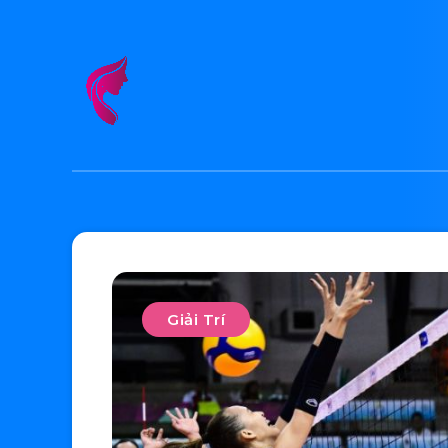
Giải Trí