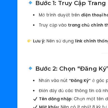
Bước 1: Truy Cập Trang
Mở trình duyệt trên
điện thoại 
Truy cập vào
trang chủ chính t
Lưu ý:
Nên sử dụng
link chính thố
Bước 2: Chọn “Đăng Ký
Nhấn vào nút
“Đăng Ký”
ở góc p
Điền đầy đủ các thông tin cá n
Tên đăng nhập
: Chọn một tên d
Mật khẩu
: Nên có ít nhất 8 ký t