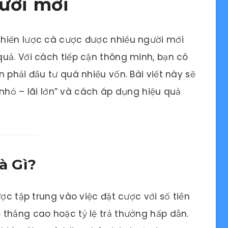
ười mới
hiến lược cá cược được nhiều người mới
uả. Với cách tiếp cận thông minh, bạn có
 phải đầu tư quá nhiều vốn. Bài viết này sẽ
c nhỏ – lãi lớn” và cách áp dụng hiệu quả
à Gì?
ược tập trung vào việc đặt cược với số tiền
thắng cao hoặc tỷ lệ trả thưởng hấp dẫn.