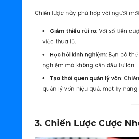
Chiến lược này phù hợp với người mới
Giảm thiểu rủi ro
: Với số tiền c
việc thua lỗ.
Học hỏi kinh nghiệm
: Bạn có thể
nghiệm mà không cần đầu tư lớn.
Tạo thói quen quản lý vốn
: Chiế
quản lý vốn hiệu quả, một kỹ năng
3. Chiến Lược Cược Nh