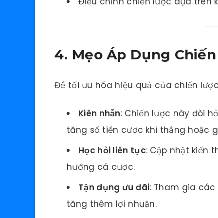
Điều chỉnh chiến lược dựa trên k
4. Mẹo Áp Dụng Chiến 
Để tối ưu hóa hiệu quả của chiến lược
Kiên nhẫn
: Chiến lược này đòi h
tăng số tiền cược khi thắng hoặc g
Học hỏi liên tục
: Cập nhật kiến 
hướng cá cược.
Tận dụng ưu đãi
: Tham gia các
tăng thêm lợi nhuận.