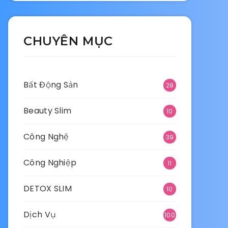
CHUYÊN MỤC
Bất Động Sản
28
Beauty Slim
10
Công Nghệ
39
Công Nghiệp
11
DETOX SLIM
10
Dịch Vụ
100