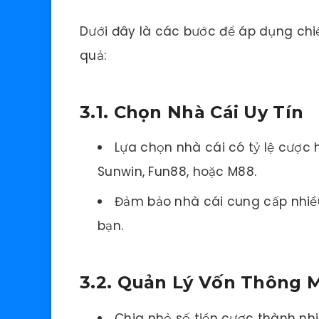
Dưới đây là các bước để áp dụng chiế
quả:
3.1. Chọn Nhà Cái Uy Tín
Lựa chọn nhà cái có tỷ lệ cược
Sunwin, Fun88, hoặc M88.
Đảm bảo nhà cái cung cấp nhiều
bạn.
3.2. Quản Lý Vốn Thông 
Chia nhỏ số tiền cược thành nhi