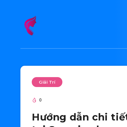
Giải Trí
0
Hướng dẫn chi tiế