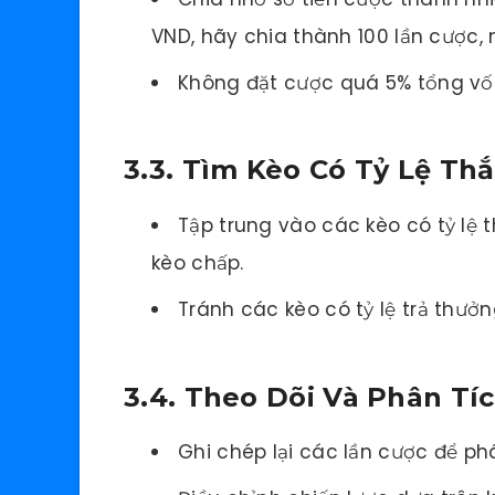
VND, hãy chia thành 100 lần cược, 
Không đặt cược quá 5% tổng vố
3.3. Tìm Kèo Có Tỷ Lệ Th
Tập trung vào các kèo có tỷ lệ 
kèo chấp.
Tránh các kèo có tỷ lệ trả thưởn
3.4. Theo Dõi Và Phân Tí
Ghi chép lại các lần cược để phâ