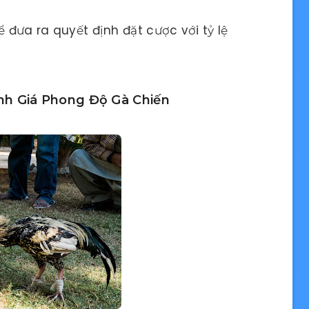
 đưa ra quyết định đặt cược với tỷ lệ
nh Giá Phong Độ Gà Chiến