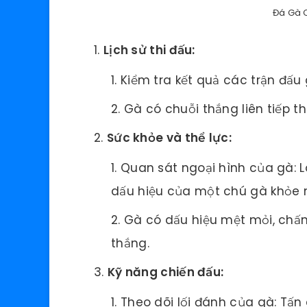
Đá Gà 
Lịch sử thi đấu:
Kiểm tra kết quả các trận đấu
Gà có chuỗi thắng liên tiếp 
Sức khỏe và thể lực:
Quan sát ngoại hình của gà: 
dấu hiệu của một chú gà khỏe 
Gà có dấu hiệu mệt mỏi, chấn
thắng.
Kỹ năng chiến đấu:
Theo dõi lối đánh của gà: Tấn