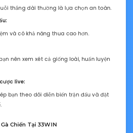
uỗi thắng dài thường là lựa chọn an toàn.
ấu:
iệm và có khả năng thua cao hơn.
ạn nên xem xét cả giống loài, huấn luyện
cược live:
ép bạn theo dõi diễn biến trận đấu và đặt
.
 Gà Chiến Tại 33WIN