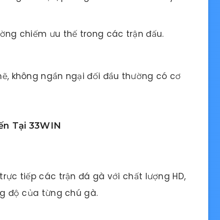
ường chiếm ưu thế trong các trận đấu.
mẽ, không ngần ngại đối đầu thường có cơ
ến Tại 33WIN
rực tiếp các trận đá gà với chất lượng HD,
g độ của từng chú gà.