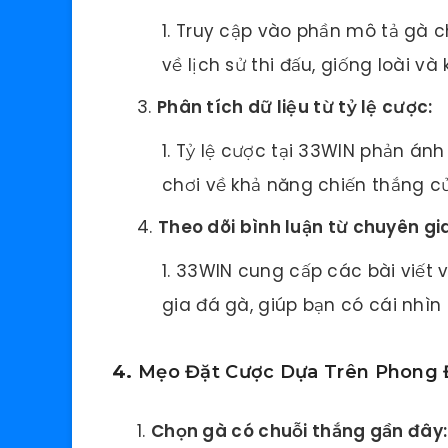
Truy cập vào phần mô tả gà c
về lịch sử thi đấu, giống loài và
Phân tích dữ liệu từ tỷ lệ cược:
Tỷ lệ cược tại 33WIN phản án
chơi về khả năng chiến thắng c
Theo dõi bình luận từ chuyên gia
33WIN cung cấp các bài viết 
gia đá gà, giúp bạn có cái nhìn
4.
Mẹo Đặt Cược Dựa Trên Phong 
Chọn gà có chuỗi thắng gần đây: