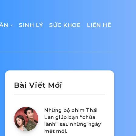
CÂN
SINH LÝ
SỨC KHOẺ
LIÊN HÊ
Bài Viết Mới
Những bộ phim Thái
Lan giúp bạn “chữa
lành” sau những ngày
mệt mỏi.