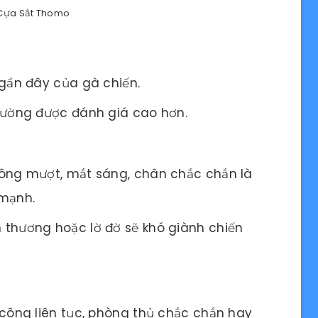
Cựa Sắt Thomo
 gần đây của gà chiến.
thường được đánh giá cao hơn.
Lông mượt, mắt sáng, chân chắc chắn là
mạnh.
 thương hoặc lờ đờ sẽ khó giành chiến
 công liên tục, phòng thủ chắc chắn hay