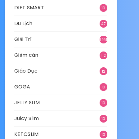
DIET SMART
10
Du Lịch
47
Giải Trí
1.161
Giảm cân
112
Giáo Dục
12
GOGA
10
JELLY SLIM
10
Juicy Slim
10
KETOSLIM
10