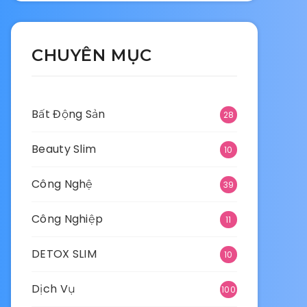
CHUYÊN MỤC
Bất Động Sản
28
Beauty Slim
10
Công Nghệ
39
Công Nghiệp
11
DETOX SLIM
10
Dịch Vụ
100