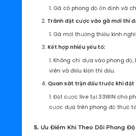
Gà có phong độ ổn định và ch
Tránh đặt cược vào gà mới thi đ
Gà mới thường thiếu kinh ngh
Kết hợp nhiều yếu tố:
Không chỉ dựa vào phong độ, b
viên và điều kiện thi đấu.
Quan sát trận đấu trước khi đặt 
Đặt cược live tại 33WIN cho ph
cược dựa trên phong độ thực tế
5.
Ưu Điểm Khi Theo Dõi Phong Độ