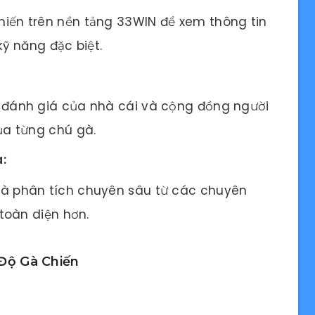
hiến trên nền tảng 33WIN để xem thông tin
 kỹ năng đặc biệt.
h đánh giá của nhà cái và cộng đồng người
ủa từng chú gà.
:
và phân tích chuyên sâu từ các chuyên
 toàn diện hơn.
Độ Gà Chiến