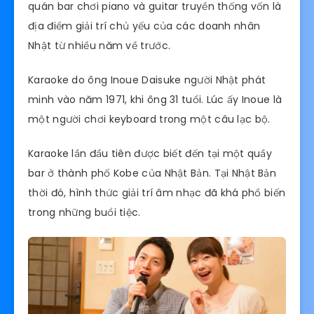
quán bar chơi piano và guitar truyền thống vốn là
địa điểm giải trí chủ yếu của các doanh nhân
Nhật từ nhiều năm về trước.
Karaoke do ông Inoue Daisuke người Nhật phát
minh vào năm 1971, khi ông 31 tuổi. Lúc ấy Inoue là
một người chơi keyboard trong một câu lạc bộ.
Karaoke lần đầu tiên được biết đến tại một quầy
bar ở thành phố Kobe của Nhật Bản. Tại Nhật Bản
thời đó, hình thức giải trí âm nhạc đã khá phổ biến
trong những buổi tiệc.