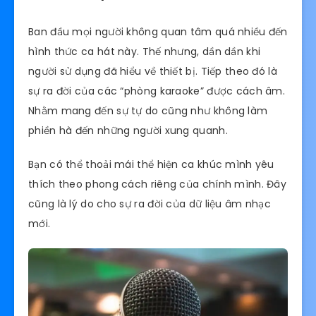
Ban đầu mọi người không quan tâm quá nhiều đến
hình thức ca hát này. Thế nhưng, dần dần khi
người sử dụng đã hiểu về thiết bị. Tiếp theo đó là
sự ra đời của các “phòng karaoke” được cách âm.
Nhằm mang đến sự tự do cũng như không làm
phiền hà đến những người xung quanh.
Bạn có thể thoải mái thể hiện ca khúc mình yêu
thích theo phong cách riêng của chính mình. Đây
cũng là lý do cho sự ra đời của dữ liệu âm nhạc
mới.