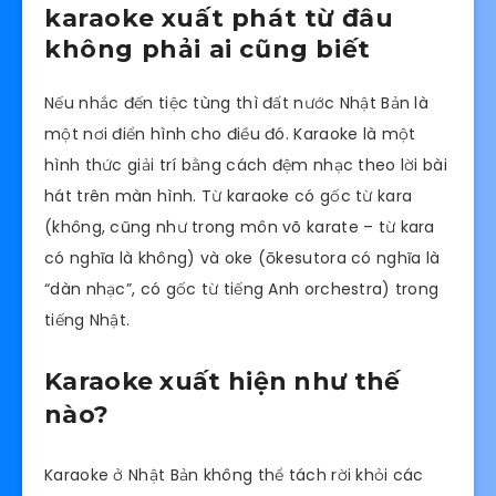
karaoke xuất phát từ đâu
không phải ai cũng biết
Nếu nhắc đến tiệc tùng thì đất nước Nhật Bản là
một nơi điển hình cho điều đó. Karaoke là một
hình thức giải trí bằng cách đệm nhạc theo lời bài
hát trên màn hình. Từ karaoke có gốc từ kara
(không, cũng như trong môn võ karate – từ kara
có nghĩa là không) và oke (ōkesutora có nghĩa là
“dàn nhạc”, có gốc từ tiếng Anh orchestra) trong
tiếng Nhật.
Karaoke xuất hiện như thế
nào?
Karaoke ở Nhật Bản không thể tách rời khỏi các