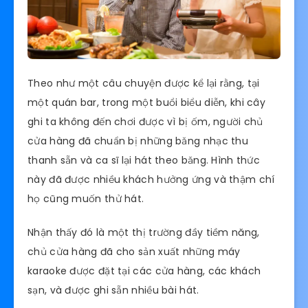
Theo như một câu chuyện được kể lại rằng, tại
một quán bar, trong một buổi biểu diễn, khi cây
ghi ta không đến chơi được vì bị ốm, người chủ
cửa hàng đã chuẩn bị những bǎng nhạc thu
thanh sẵn và ca sĩ lại hát theo bǎng. Hình thức
này đã được nhiều khách hưởng ứng và thậm chí
họ cũng muốn thử hát.
Nhận thấy đó là một thị trường đầy tiềm năng,
chủ cửa hàng đã cho sản xuất những máy
karaoke được đặt tại các cửa hàng, các khách
sạn, và được ghi sẵn nhiều bài hát.