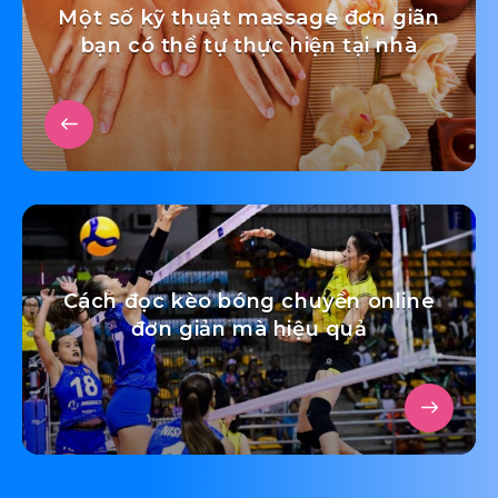
Một số kỹ thuật massage đơn giãn
bạn có thể tự thực hiện tại nhà
Cách đọc kèo bóng chuyền online
đơn giản mà hiệu quả