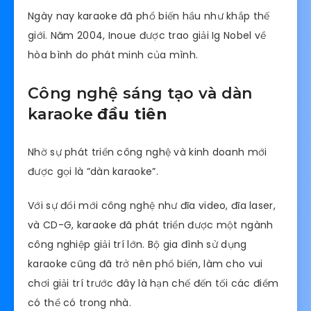
Ngày nay karaoke đã phổ biến hầu như khắp thế
giới. Năm 2004, Inoue được trao giải Ig Nobel về
hòa bình do phát minh của mình.
Công nghệ sáng tạo và dàn
karaoke
đầu tiên
Nhờ sự phát triển công nghệ và kinh doanh mới
được gọi là ”dàn karaoke”.
Với sự đổi mới công nghệ như đĩa video, đĩa laser,
và CD-G, karaoke đã phát triển được một ngành
công nghiệp giải trí lớn. Bộ gia đình sử dụng
karaoke cũng đã trở nên phổ biến, làm cho vui
chơi giải trí trước đây là hạn chế đến tối các điểm
có thể có trong nhà.