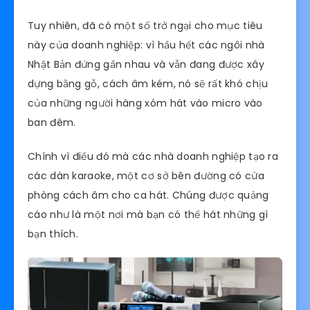
Tuy nhiên, đã có một số trở ngại cho mục tiêu
này của doanh nghiệp: vì hầu hết các ngôi nhà
Nhật Bản đứng gần nhau và vẫn đang được xây
dựng bằng gỗ, cách âm kém, nó sẽ rất khó chịu
của những người hàng xóm hát vào micro vào
ban đêm.
Chính vì điều đó mà các nhà doanh nghiệp tạo ra
các dàn karaoke, một cơ sở bên đường có cửa
phòng cách âm cho ca hát. Chúng được quảng
cáo như là một nơi mà bạn có thể hát những gì
bạn thích.