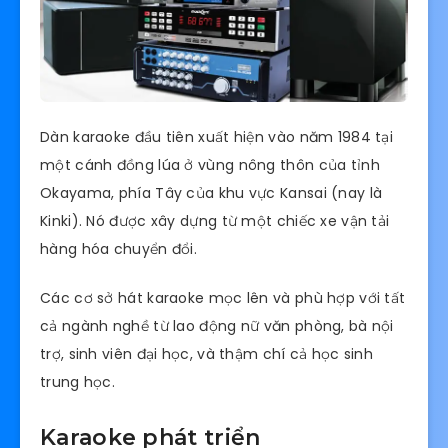
Dàn karaoke đầu tiên xuất hiện vào năm 1984 tại
một cánh đồng lúa ở vùng nông thôn của tỉnh
Okayama, phía Tây của khu vực Kansai (nay là
Kinki). Nó được xây dựng từ một chiếc xe vận tải
hàng hóa chuyển đổi.
Các cơ sở hát karaoke mọc lên và phù hợp với tất
cả ngành nghề từ lao động nữ văn phòng, bà nội
trợ, sinh viên đại học, và thậm chí cả học sinh
trung học.
Karaoke phát triển