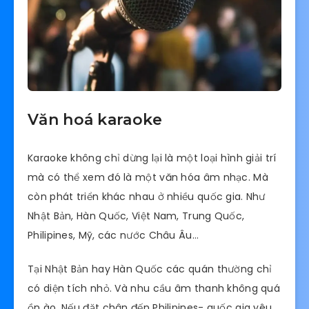
Văn hoá karaoke
Karaoke không chỉ dừng lại là một loại hình giải trí
mà có thể xem đó là một văn hóa âm nhạc. Mà
còn phát triển khác nhau ở nhiều quốc gia. Như
Nhật Bản, Hàn Quốc, Việt Nam, Trung Quốc,
Philipines, Mỹ, các nước Châu Âu…
Tại Nhật Bản hay Hàn Quốc các quán thường chỉ
có diện tích nhỏ. Và nhu cầu âm thanh không quá
ồn ào. Nếu đặt chân đến Philipines- quốc gia yêu