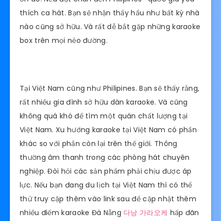
thích ca hát. Bạn sẽ nhận thấy hầu như bất kỳ nhà
nào cũng sở hữu. Và rất dễ bắt gặp những karaoke
box trên mọi nẻo đường.
Tại Việt Nam cũng như Philipines. Bạn sẽ thấy rằng,
rất nhiều gia đình sở hữu dàn karaoke. Và cũng
không quá khó để tìm một quán chất lượng tại
Việt Nam. Xu hướng karaoke tại Việt Nam có phần
khác so với phần còn lại trên thế giới. Thông
thường âm thanh trong các phòng hát chuyên
nghiệp. Đòi hỏi các sản phẩm phải chịu được áp
lực. Nếu bạn đang du lịch tại Việt Nam thì có thể
thử truy cập thêm vào link sau để cập nhật thêm
nhiều điểm karaoke Đà Nẵng
다낭 가라오케
hấp đãn