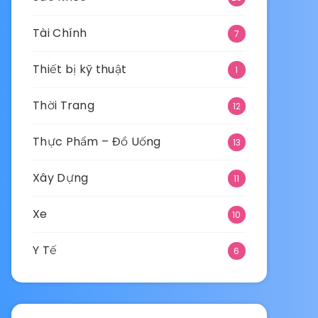
Tài Chính
7
Thiết bị kỹ thuật
1
Thời Trang
12
Thực Phẩm – Đồ Uống
13
Xây Dựng
11
Xe
10
Y Tế
6