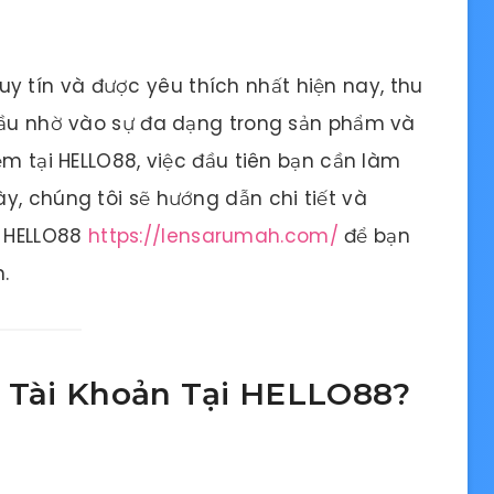
y tín và được yêu thích nhất hiện nay, thu
 cầu nhờ vào sự đa dạng trong sản phẩm và
ệm tại HELLO88, việc đầu tiên bạn cần làm
này, chúng tôi sẽ hướng dẫn chi tiết và
n HELLO88
https://lensarumah.com/
để bạn
.
ý Tài Khoản Tại HELLO88?