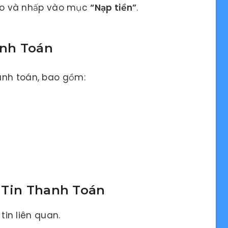
ạo và nhấp vào mục
“Nạp tiền”
.
anh Toán
anh toán, bao gồm:
 Tin Thanh Toán
tin liên quan.