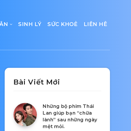
CÂN
SINH LÝ
SỨC KHOẺ
LIÊN HÊ
Bài Viết Mới
Những bộ phim Thái
Lan giúp bạn “chữa
lành” sau những ngày
mệt mỏi.