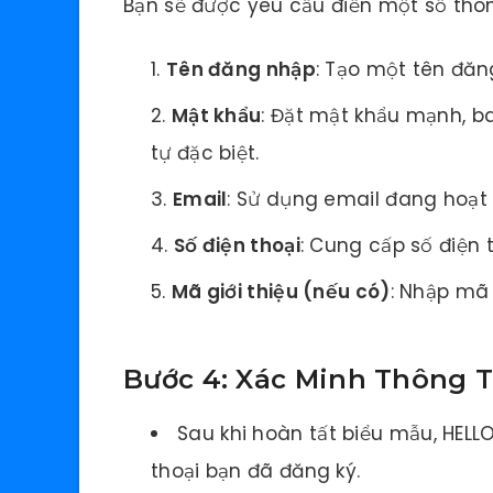
Bạn sẽ được yêu cầu điền một số thô
Tên đăng nhập
: Tạo một tên đăn
Mật khẩu
: Đặt mật khẩu mạnh, b
tự đặc biệt.
Email
: Sử dụng email đang hoạt
Số điện thoại
: Cung cấp số điện 
Mã giới thiệu (nếu có)
: Nhập mã 
Bước 4: Xác Minh Thông T
Sau khi hoàn tất biểu mẫu, HEL
thoại bạn đã đăng ký.