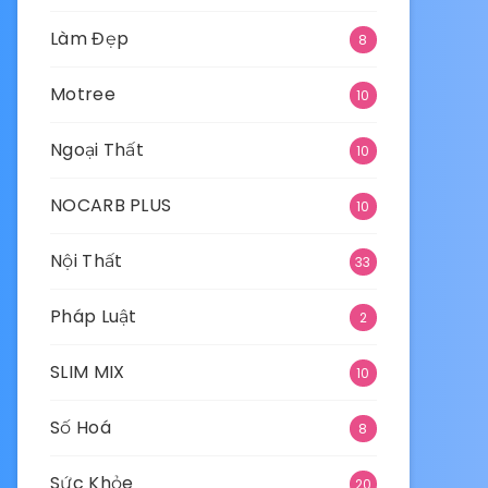
Làm Đẹp
8
Motree
10
Ngoại Thất
10
NOCARB PLUS
10
Nội Thất
33
Pháp Luật
2
SLIM MIX
10
Số Hoá
8
Sức Khỏe
20