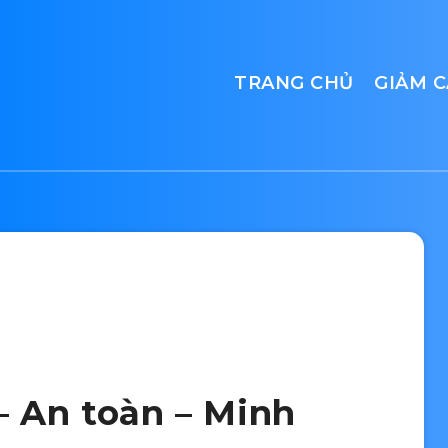
TRANG CHỦ
GIẢM 
– An toàn – Minh