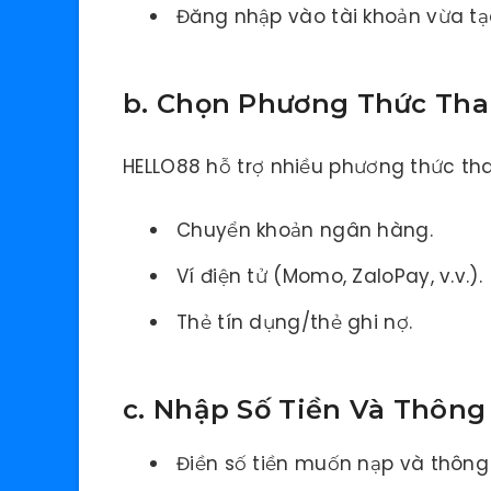
Đăng nhập vào tài khoản vừa t
b. Chọn Phương Thức Th
HELLO88 hỗ trợ nhiều phương thức th
Chuyển khoản ngân hàng.
Ví điện tử (Momo, ZaloPay, v.v.).
Thẻ tín dụng/thẻ ghi nợ.
c. Nhập Số Tiền Và Thông
Điền số tiền muốn nạp và thông 