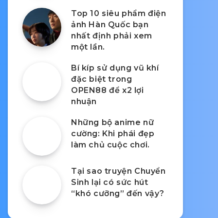
Top 10 siêu phẩm điện
ảnh Hàn Quốc bạn
nhất định phải xem
một lần.
Bí kíp sử dụng vũ khí
đặc biệt trong
OPEN88 để x2 lợi
nhuận
Những bộ anime nữ
cường: Khi phái đẹp
làm chủ cuộc chơi.
Tại sao truyện Chuyển
Sinh lại có sức hút
“khó cưỡng” đến vậy?