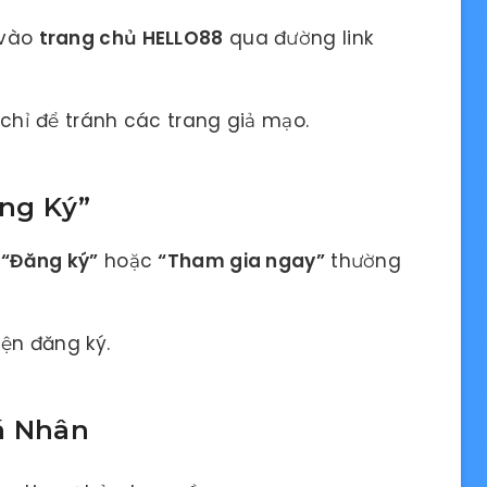
 vào
trang chủ HELLO88
qua đường link
chỉ để tránh các trang giả mạo.
ng Ký”
t
“Đăng ký”
hoặc
“Tham gia ngay”
thường
ện đăng ký.
á Nhân