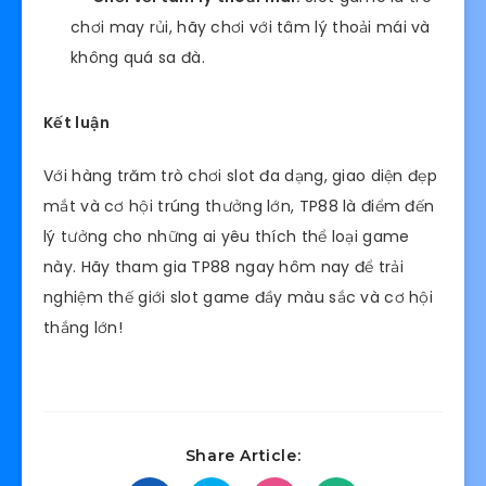
chơi may rủi, hãy chơi với tâm lý thoải mái và
không quá sa đà.
Kết luận
Với hàng trăm trò chơi slot đa dạng, giao diện đẹp
mắt và cơ hội trúng thưởng lớn, TP88 là điểm đến
lý tưởng cho những ai yêu thích thể loại game
này. Hãy tham gia TP88 ngay hôm nay để trải
nghiệm thế giới slot game đầy màu sắc và cơ hội
thắng lớn!
Share Article: