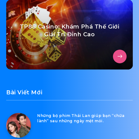
TP88 Casino: Khám Phá Thế Giới
Giải Trí Đỉnh Cao
Bài Viết Mới
Những bộ phim Thái Lan giúp bạn “chữa
lành” sau những ngày mệt mỏi.