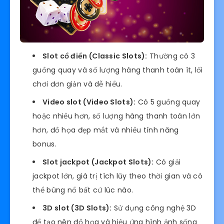
Slot cổ điển (Classic Slots):
Thường có 3
guồng quay và số lượng hàng thanh toán ít, lối
chơi đơn giản và dễ hiểu.
Video slot (Video Slots):
Có 5 guồng quay
hoặc nhiều hơn, số lượng hàng thanh toán lớn
hơn, đồ họa đẹp mắt và nhiều tính năng
bonus.
Slot jackpot (Jackpot Slots):
Có giải
jackpot lớn, giá trị tích lũy theo thời gian và có
thể bùng nổ bất cứ lúc nào.
3D slot (3D Slots):
Sử dụng công nghệ 3D
để tạo nên đồ họa và hiệu ứng hình ảnh sống