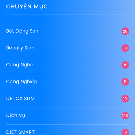
CHUYÊN MỤC
Bất Động Sản
28
Beauty Slim
10
Công Nghệ
39
Công Nghiệp
11
DETOX SLIM
10
Dịch Vụ
100
DIET SMART
10