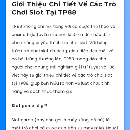
Giới Thiệu Chi Tiết Về Các Trò
Chơi Slot Tại TP88
TP88 không chỉ nổi tiếng với cá cược thể thao và
casino trực tuyến mà còn là điểm đến hấp dẫn
cho những ai yêu thích trò chơi slot. Với hàng
trăm trò chơi slot đa dạng, giao diện đẹp mắt và
cơ hội trúng thưởng lớn, TP88 mang đến cho
người chơi những trải nghiệm giải trí tuyệt vời. Bài
viết này sẽ giới thiệu chi tiết về các trò chơi slot
tại TP88, giúp bạn hiểu rõ hơn về luật chơi, tính
năng và cách thức tham gia.
Slot game là gì?
Slot game (hay còn gọi là máy xèng, nổ hũ) là
một trò chơi cá cược dựa trên sự may mắn. Người