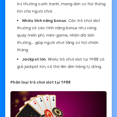
trả thưởng cạnh tranh, mang đến cơ hội thắng
lớn cho người chơi.
Nhiều tính năng bonus:
Các trò chơi slot
thường có các tính năng bonus như vòng
quay miễn phí, mini-game, nhân đôi tiền
thưởng,… giúp người chơi tăng cơ hội chiến
thắng.
Jackpot lớn:
Nhiều trò chơi slot tại TP88 có
giải jackpot lớn, có thể lên đến hàng tỷ đồng.
Phân loại trò chơi slot tại TP88