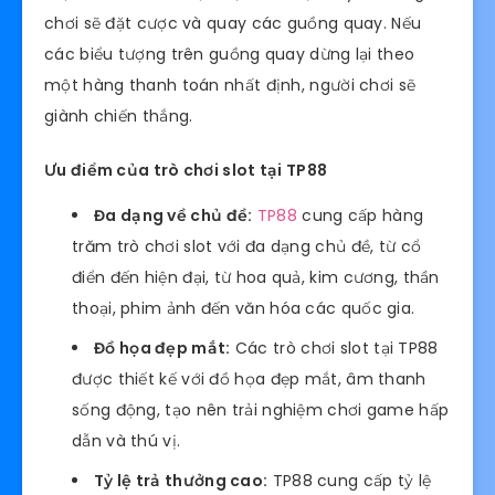
chơi sẽ đặt cược và quay các guồng quay. Nếu
các biểu tượng trên guồng quay dừng lại theo
một hàng thanh toán nhất định, người chơi sẽ
giành chiến thắng.
Ưu điểm của trò chơi slot tại TP88
Đa dạng về chủ đề:
TP88
cung cấp hàng
trăm trò chơi slot với đa dạng chủ đề, từ cổ
điển đến hiện đại, từ hoa quả, kim cương, thần
thoại, phim ảnh đến văn hóa các quốc gia.
Đồ họa đẹp mắt:
Các trò chơi slot tại TP88
được thiết kế với đồ họa đẹp mắt, âm thanh
sống động, tạo nên trải nghiệm chơi game hấp
dẫn và thú vị.
Tỷ lệ trả thưởng cao:
TP88 cung cấp tỷ lệ