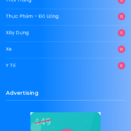
12
Thực Phẩm – Đồ Uống
13
Xây Dựng
11
Xe
10
Y Tế
6
Advertising