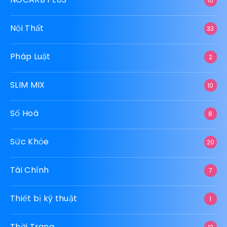
10
Nội Thất
33
Pháp Luật
2
SLIM MIX
10
Số Hoá
8
Sức Khỏe
20
Tài Chính
7
Thiết bị kỹ thuật
1
Thời Trang