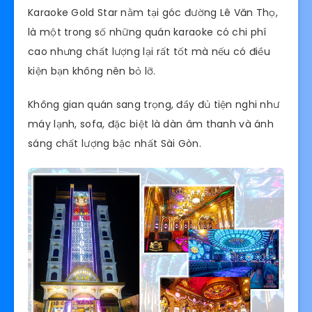
Karaoke Gold Star nằm tại góc đường Lê Văn Thọ,
là một trong số những quán karaoke có chi phí
cao nhưng chất lượng lại rất tốt mà nếu có điều
kiện bạn không nên bỏ lỡ.
Không gian quán sang trọng, đầy đủ tiện nghi như
máy lạnh, sofa, đặc biệt là dàn âm thanh và ánh
sáng chất lượng bậc nhất Sài Gòn.