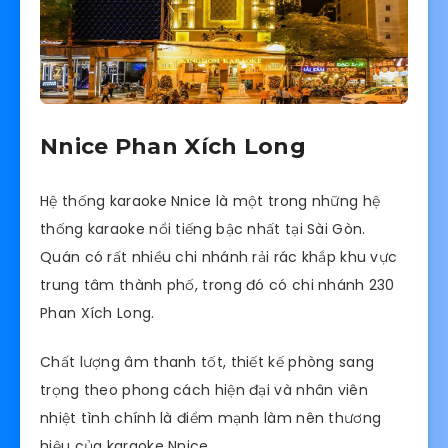
Nnice Phan Xích Long
Hệ thống karaoke Nnice là một trong những hệ
thống karaoke nổi tiếng bậc nhất tại Sài Gòn.
Quán có rất nhiều chi nhánh rải rác khắp khu vực
trung tâm thành phố, trong đó có chi nhánh 230
Phan Xích Long.
Chất lượng âm thanh tốt, thiết kế phòng sang
trọng theo phong cách hiện đại và nhân viên
nhiệt tình chính là điểm mạnh làm nên thương
hiệu của karaoke Nnice.