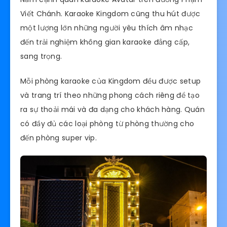
Viết Chánh. Karaoke Kingdom cũng thu hút được
một lượng lớn những người yêu thích âm nhạc
đến trải nghiệm không gian karaoke đẳng cấp,
sang trọng.
Mỗi phòng karaoke của Kingdom đều được setup
và trang trí theo những phong cách riêng để tạo
ra sự thoải mái và đa dạng cho khách hàng. Quán
có đầy đủ các loại phòng từ phòng thường cho
đến phòng super vip.