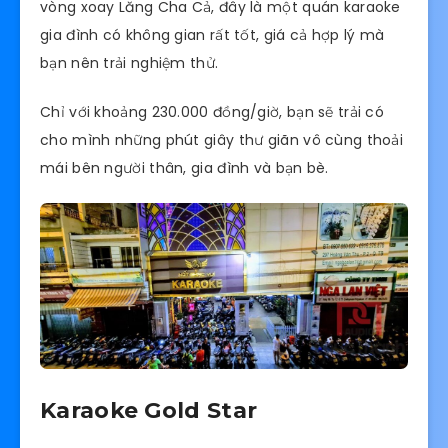
vòng xoay Lăng Cha Cả, đây là một quán karaoke
gia đình có không gian rất tốt, giá cả hợp lý mà
bạn nên trải nghiệm thử.
Chỉ với khoảng 230.000 đồng/giờ, bạn sẽ trải có
cho mình những phút giây thư giãn vô cùng thoải
mái bên người thân, gia đình và bạn bè.
Karaoke Gold Star