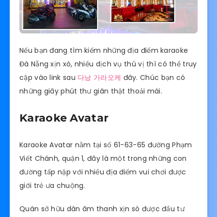
Nếu bạn đang tìm kiếm những địa điểm karaoke
Đà Nẵng xịn xò, nhiều dịch vụ thú vị thì có thể truy
cập vào link sau
다낭 가라오케
đây. Chúc bạn có
những giây phút thư giãn thật thoải mái.
Karaoke Avatar
Karaoke Avatar nằm tại số 61-63-65 đường Phạm
Viết Chánh, quận 1, đây là một trong những con
đường tấp nập với nhiều địa điểm vui chơi được
giới trẻ ưa chuộng.
Quán sở hữu dàn âm thanh xịn sò được đầu tư