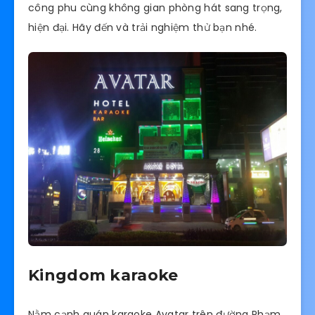
công phu cùng không gian phòng hát sang trọng,
hiện đại. Hãy đến và trải nghiệm thử bạn nhé.
Kingdom karaoke
Nằm cạnh quán karaoke Avatar trên đường Phạm