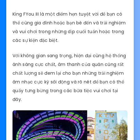
King FYou III là một điểm hẹn tuyệt vời để bạn có
thể cùng gia đình hoặc bạn bè đến và trải nghiệm
và vui chơi trong những dịp cuối tuần hoặc trong
các sự kiện đặc biệt.
Với không gian sang trọng, hiện đại cùng hệ thống
ánh sáng cực chất, âm thanh của quán cũng rất
chất lượng sẽ đem lại cho bạn những trải nghiệm
âm nhạc cực kỳ sôi động và rõ nét để bạn có thể
quẩy tưng bừng trong các bữa tiệc vui chơi tại
đây.