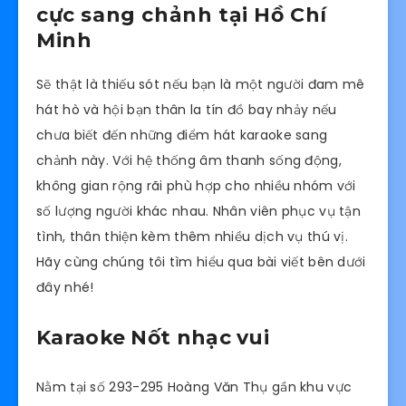
cực sang chảnh tại Hồ Chí
Minh
Sẽ thật là thiếu sót nếu bạn là một người đam mê
hát hò và hội bạn thân la tín đồ bay nhảy nếu
chưa biết đến những điểm hát karaoke sang
chảnh này. Với hệ thống âm thanh sống động,
không gian rộng rãi phù hợp cho nhiều nhóm với
số lượng người khác nhau. Nhân viên phục vụ tận
tình, thân thiện kèm thêm nhiều dịch vụ thú vị.
Hãy cùng chúng tôi tìm hiểu qua bài viết bên dưới
đây nhé!
Karaoke Nốt nhạc vui
Nằm tại số 293-295 Hoàng Văn Thụ gần khu vực