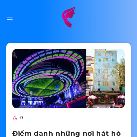
0
Điểm danh những nơi hát hò