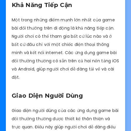
Khả Năng Tiếp Cận
Một trong những điểm mạnh lớn nhất của game
bài đổi thưởng trên di động là khả năng tiếp cận.
Người chơi có thể tham gia bất cứ lúc nào và ở
bất cứ đâu chỉ với một chiếc điện thoại thông
minh và kết nối internet. Các ứng dụng game bài
đổi thưởng thường có sẵn trên cả hai nền tảng iOS
và Android, giúp người chơi dễ dàng tải về và cài
đặt.
Giao Diện Người Dùng
Giao diện người dùng của các ứng dụng game bài
đổi thưởng thường được thiết kế thân thiện và
trực quan. Điều này giúp người chơi dễ dàng điều