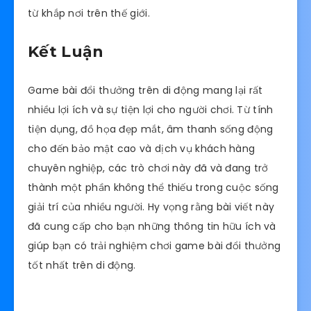
từ khắp nơi trên thế giới.
Kết Luận
Game bài đổi thưởng trên di động mang lại rất
nhiều lợi ích và sự tiện lợi cho người chơi. Từ tính
tiện dụng, đồ họa đẹp mắt, âm thanh sống động
cho đến bảo mật cao và dịch vụ khách hàng
chuyên nghiệp, các trò chơi này đã và đang trở
thành một phần không thể thiếu trong cuộc sống
giải trí của nhiều người. Hy vọng rằng bài viết này
đã cung cấp cho bạn những thông tin hữu ích và
giúp bạn có trải nghiệm chơi game bài đổi thưởng
tốt nhất trên di động.