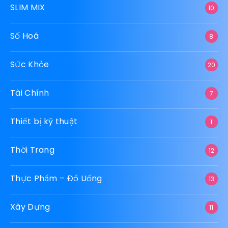
SLIM MIX
10
Số Hoá
8
Sức Khỏe
20
Tài Chính
7
Thiết bị kỹ thuật
1
Thời Trang
12
Thực Phẩm – Đồ Uống
13
Xây Dựng
11