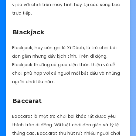
vị so với chơi trên máy tính hay tại các sòng bạc
trực tiếp.
Blackjack
Blackjack, hay còn gọi là Xì Dách, là trò chơi bài
đơn giản nhưng đầy kịch tính. Trên di động,
Blackjack thường có giao diện thân thiện và dễ
chơi, phù hợp với cả người mới bắt đầu và những
người chơi lâu năm.
Baccarat
Baccarat là một trò chơi bài khác rất được yêu
thích trên di động. Với luật chơi đơn giản và tỷ lệ
thắng cao, Baccarat thu hút rất nhiều người chơi