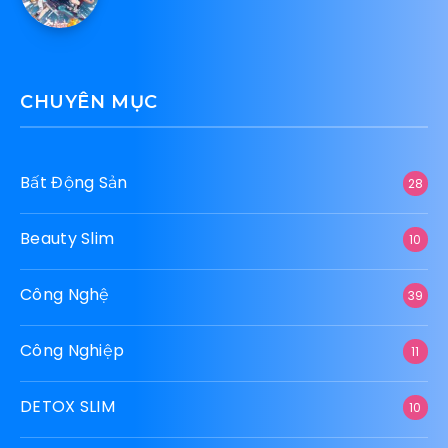
CHUYÊN MỤC
Bất Động Sản
28
Beauty Slim
10
Công Nghệ
39
Công Nghiệp
11
DETOX SLIM
10