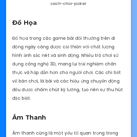
cach-choi-poker
Đồ Họa
Đồ họa trong các game bài đổi thưởng trên di
động ngày càng được cải thiện với chất lượng
hình ảnh sắc nét và sinh động. Nhiều trò chơi sử
dụng công nghệ 3D, mang lại trải nghiệm chân
thực và hấp dẫn hơn cho người chơi. Các chi tiết
về bàn chơi, lá bài và các hiệu ứng chuyển động
đều được chăm chút kỹ lưỡng, tạo nên sự thu hút
đặc biệt.
Âm Thanh
Âm thanh cũng là một yếu tố quan trọng trong