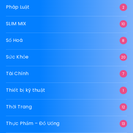
Pháp Luật
2
SLIM MIX
10
Số Hoá
8
Sức Khỏe
20
Tài Chính
7
Thiết bị kỹ thuật
1
Thời Trang
12
Thực Phẩm – Đồ Uống
13