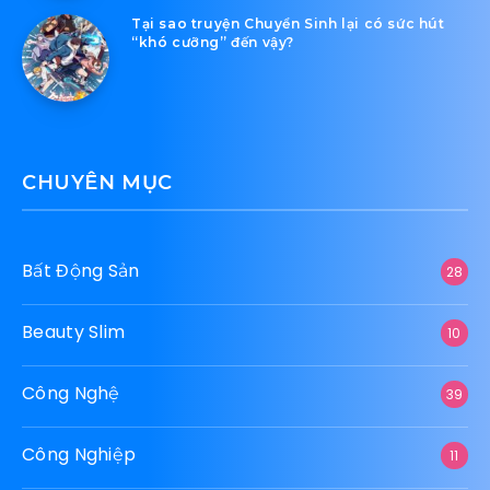
Tại sao truyện Chuyển Sinh lại có sức hút
“khó cưỡng” đến vậy?
CHUYÊN MỤC
Bất Động Sản
28
Beauty Slim
10
Công Nghệ
39
Công Nghiệp
11