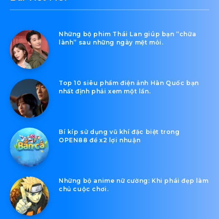
Những bộ phim Thái Lan giúp bạn “chữa
lành” sau những ngày mệt mỏi.
Top 10 siêu phẩm điện ảnh Hàn Quốc bạn
nhất định phải xem một lần.
Bí kíp sử dụng vũ khí đặc biệt trong
OPEN88 để x2 lợi nhuận
Những bộ anime nữ cường: Khi phái đẹp làm
chủ cuộc chơi.