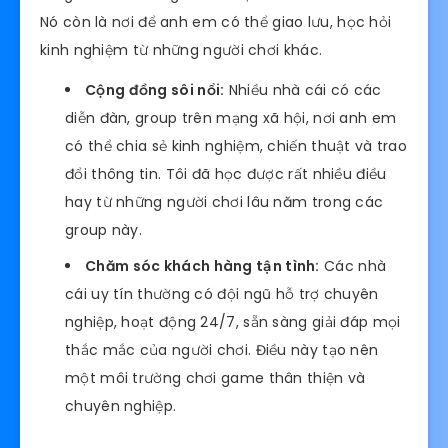
Nó còn là nơi để anh em có thể giao lưu, học hỏi
kinh nghiệm từ những người chơi khác.
Cộng đồng sôi nổi:
Nhiều nhà cái có các
diễn đàn, group trên mạng xã hội, nơi anh em
có thể chia sẻ kinh nghiệm, chiến thuật và trao
đổi thông tin. Tôi đã học được rất nhiều điều
hay từ những người chơi lâu năm trong các
group này.
Chăm sóc khách hàng tận tình:
Các nhà
cái uy tín thường có đội ngũ hỗ trợ chuyên
nghiệp, hoạt động 24/7, sẵn sàng giải đáp mọi
thắc mắc của người chơi. Điều này tạo nên
một môi trường chơi game thân thiện và
chuyên nghiệp.