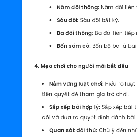
Năm đôi thông:
Năm đôi liên 
Sáu đôi:
Sáu đôi bất kỳ.
Ba đôi thông:
Ba đôi liên tiếp
Bốn sám cô:
Bốn bộ ba lá bài
4. Mẹo chơi cho người mới bắt đầu
Nắm vững luật chơi:
Hiểu rõ luật
tiên quyết để tham gia trò chơi.
Sắp xếp bài hợp lý:
Sắp xếp bài 
dõi và đưa ra quyết định đánh bài.
Quan sát đối thủ:
Chú ý đến nhữ