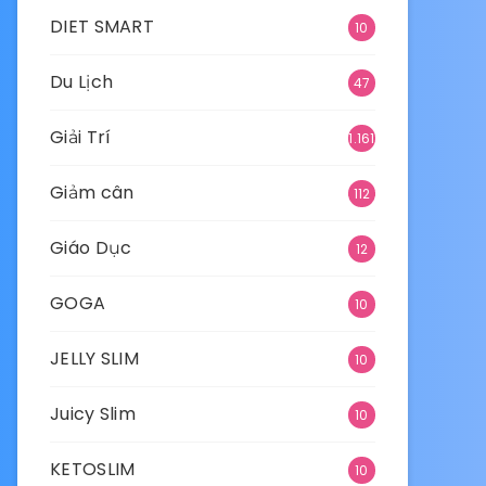
DIET SMART
10
Du Lịch
47
Giải Trí
1.161
Giảm cân
112
Giáo Dục
12
GOGA
10
JELLY SLIM
10
Juicy Slim
10
KETOSLIM
10