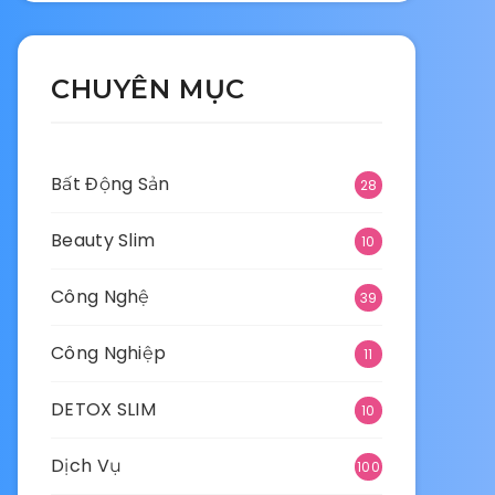
CHUYÊN MỤC
Bất Động Sản
28
Beauty Slim
10
Công Nghệ
39
Công Nghiệp
11
DETOX SLIM
10
Dịch Vụ
100