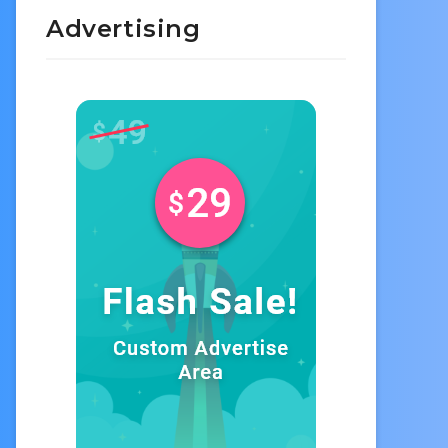
Advertising