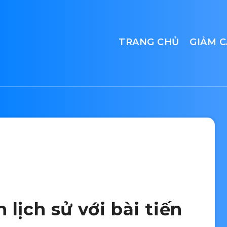
TRANG CHỦ
GIẢM 
lịch sử với bài tiến