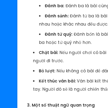
Đánh ba:
Đánh ba lá bài cùng 
Đánh sảnh:
Đánh từ ba lá bài 
nhau hoặc khác nhau đều được
Đánh tứ quý:
Đánh bốn lá bài
ba hoặc tứ quý nhỏ hơn.
Chặt bài:
Nếu người chơi có bài 
người đi trước.
Bỏ lượt:
Nếu không có bài để đán
Kết thúc ván bài:
Ván bài kết th
tay. Người đó sẽ là người chiến thắ
3. Một số thuật ngữ quan trọng