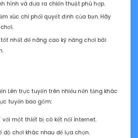
nh hình và đưa ra chiến thuật phù hợp.
ảm xúc chi phối quyết định của bạn. Hãy
 chơi.
tốt nhất để nâng cao kỹ năng chơi bài
n.
ến Lên trực tuyến trên nhiều nền tảng khác
trực tuyến bao gồm:
với một thiết bị có kết nối internet.
 độ chơi khác nhau để lựa chọn.