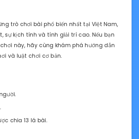
ng trò chơi bài phổ biến nhất tại Việt Nam,
, sự kịch tính và tính giải trí cao. Nếu bạn
ò chơi này, hãy cùng khám phá hướng dẫn
i và luật chơi cơ bản.
người.
.
ợc chia 13 lá bài.