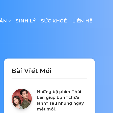
CÂN
SINH LÝ
SỨC KHOẺ
LIÊN HÊ
Bài Viết Mới
Những bộ phim Thái
Lan giúp bạn “chữa
lành” sau những ngày
mệt mỏi.