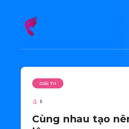
Giải Trí
0
Cùng nhau tạo nên 