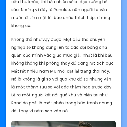
cầu thủ khác, thì hẳn nhiên sẽ bị đạp xuống hố
sâu. Nhưng vì đây là Ronaldo, nên người ta vẫn
muốn đi tìm một lời bào chữa thích hợp, nhưng
không có.
Không thể như vậy được. Một cầu thủ chuyên
nghiệp sẽ không đứng lên tố cáo đội bóng chủ
quản của mình vào giữa mùa giải, nhất là khi bầu
không không khí phòng thay đồ đang rất tích cực.
Mất rất nhiều năm MU mới đạt lại trạng thái này.
Nó là không là gì so với quá khứ đồ sộ nhưng vẫn
là một thành tựu so với các thảm họa trước đây.
Lẽ ra một người kết nối quá khứ và hiện tại như
Ronaldo phải là một phần trong bức tranh chung
đó, thay vì ném sơn vào nó.