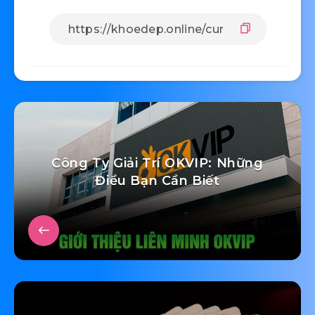
Công Ty Giải Trí OKVIP: Những
Điều Bạn Cần Biết