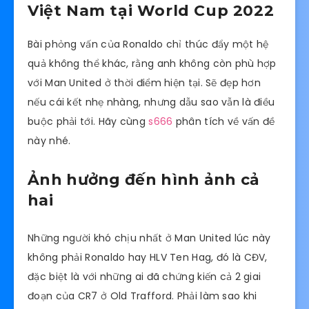
Việt Nam tại World Cup 2022
Bài phỏng vấn của Ronaldo chỉ thúc đẩy một hệ
quả không thể khác, rằng anh không còn phù hợp
với Man United ở thời điểm hiện tại. Sẽ đẹp hơn
nếu cái kết nhẹ nhàng, nhưng dẫu sao vẫn là điều
buộc phải tới. Hãy cùng
s666
phân tích về vấn đề
này nhé.
Ảnh hưởng đến hình ảnh cả
hai
Những người khó chịu nhất ở Man United lúc này
không phải Ronaldo hay HLV Ten Hag, đó là CĐV,
đặc biệt là với những ai đã chứng kiến cả 2 giai
đoạn của CR7 ở Old Trafford. Phải làm sao khi