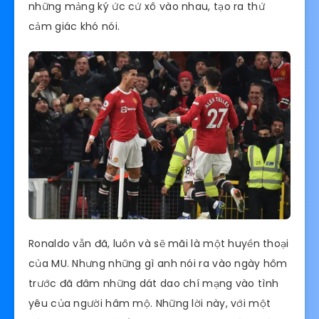
những mảng ký ức cứ xô vào nhau, tạo ra thứ
cảm giác khó nói.
Ronaldo vẫn đã, luôn và sẽ mãi là một huyền thoại
của MU. Nhưng những gì anh nói ra vào ngày hôm
trước đã đâm những dát dao chí mạng vào tình
yêu của người hâm mộ. Những lời này, với một