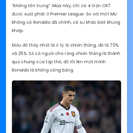
“không tôn trọng”. Mùa này, chỉ có 4 trận CR7
được xuất phát ở Premier League. So với một MU
không có Ronaldo đá chính, có sự khác biệt khủng
khiếp.
Điều dễ thấy nhất là ở tỷ lệ chiến thắng, đó là 70%
và 25%. Sẽ có người cho rằng chiến thắng là thành
quả chung của tập thể, đổ lỗi lên một mình
Ronaldo là không công bằng.