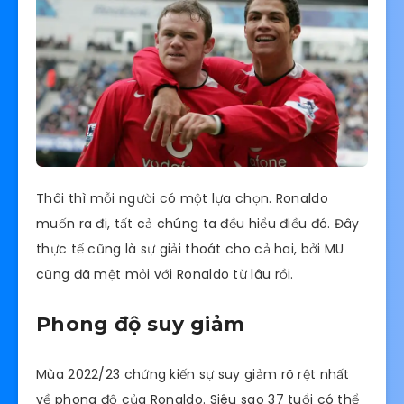
Thôi thì mỗi người có một lựa chọn. Ronaldo
muốn ra đi, tất cả chúng ta đều hiểu điều đó. Đây
thực tế cũng là sự giải thoát cho cả hai, bởi MU
cũng đã mệt mỏi với Ronaldo từ lâu rồi.
Phong độ suy giảm
Mùa 2022/23 chứng kiến sự suy giảm rõ rệt nhất
về phong độ của Ronaldo. Siêu sao 37 tuổi có thể