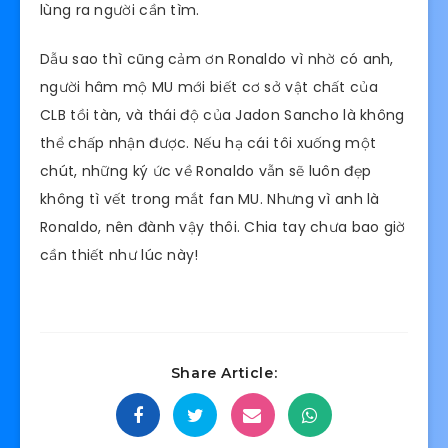
lùng ra người cần tìm.
Dẫu sao thì cũng cảm ơn Ronaldo vì nhờ có anh,
người hâm mộ MU mới biết cơ sở vật chất của
CLB tồi tàn, và thái độ của Jadon Sancho là không
thể chấp nhận được. Nếu hạ cái tôi xuống một
chút, những ký ức về Ronaldo vẫn sẽ luôn đẹp
không tì vết trong mắt fan MU. Nhưng vì anh là
Ronaldo, nên đành vậy thôi. Chia tay chưa bao giờ
cần thiết như lúc này!
Share Article: