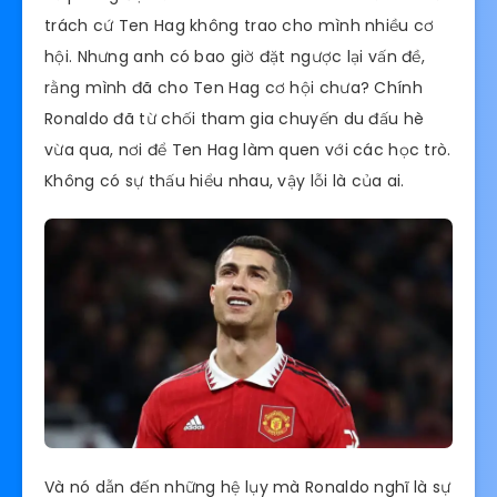
trách cứ Ten Hag không trao cho mình nhiều cơ
hội. Nhưng anh có bao giờ đặt ngược lại vấn đề,
rằng mình đã cho Ten Hag cơ hội chưa? Chính
Ronaldo đã từ chối tham gia chuyến du đấu hè
vừa qua, nơi để Ten Hag làm quen với các học trò.
Không có sự thấu hiểu nhau, vậy lỗi là của ai.
Và nó dẫn đến những hệ lụy mà Ronaldo nghĩ là sự