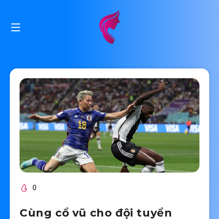
0
Cùng cổ vũ cho đội tuyển