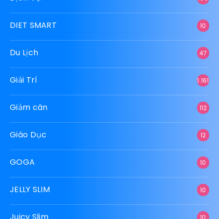
DIET SMART
10
Du Lịch
47
Giải Trí
1.161
Giảm cân
112
Giáo Dục
12
GOGA
10
JELLY SLIM
10
Juicy Slim
10