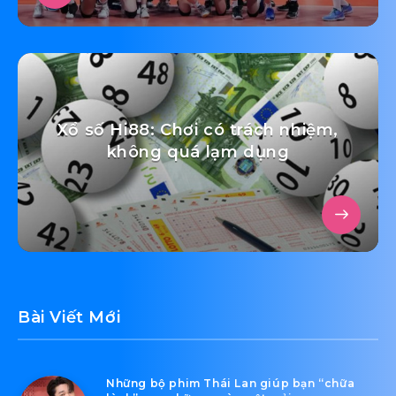
Xổ số Hi88: Chơi có trách nhiệm,
không quá lạm dụng
Bài Viết Mới
Những bộ phim Thái Lan giúp bạn “chữa