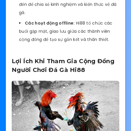
đến để chia sẻ kinh nghiệm và kiến thức về đá
gà.
Các hoạt động offline:
Hi88 tổ chức các
buổi gặp mặt, giao lưu giữa các thành viên
cộng đồng để tạo sự gắn kết và thân thiết.
Lợi Ích Khi Tham Gia Cộng Đồng
Người Chơi Đá Gà Hi88