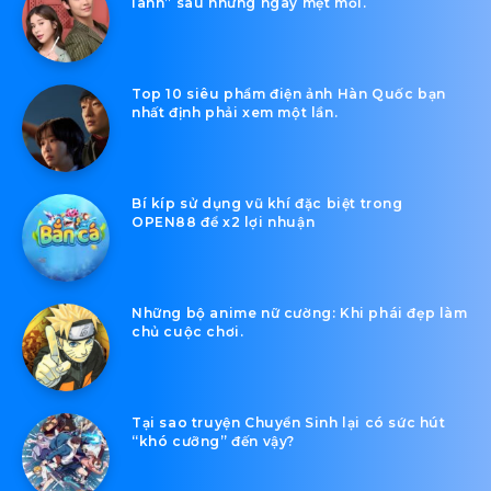
lành” sau những ngày mệt mỏi.
Top 10 siêu phẩm điện ảnh Hàn Quốc bạn
nhất định phải xem một lần.
Bí kíp sử dụng vũ khí đặc biệt trong
OPEN88 để x2 lợi nhuận
Những bộ anime nữ cường: Khi phái đẹp làm
chủ cuộc chơi.
Tại sao truyện Chuyển Sinh lại có sức hút
“khó cưỡng” đến vậy?