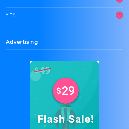
Y Tế
6
Advertising