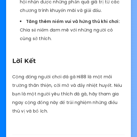
hội nhận được những phần quà giá trị từ các
chương trình khuyến mãi và giải đấu.
Tăng thêm niềm vui và hứng thú khi chơi:
Chia sẻ niềm đam mê với những người có
cùng sở thích.
Lời Kết
Cộng đồng người chơi đá gà Hi88 là một môi
trường thân thiện, cởi mở và đầy nhiệt huyết. Nếu
bạn là một người yêu thích đá gà, hãy tham gia
ngay cộng đồng này để trải nghiệm những điều
thú vị và bổ ích.