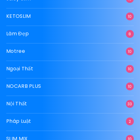
KETOSLIM
10
Làm Đẹp
8
Motree
10
Ngoại Thất
10
NOCARB PLUS
10
Nội Thất
33
Pháp Luật
2
SLIM MIX
10