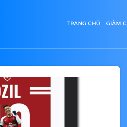
TRANG CHỦ
GIẢM 