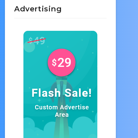
Advertising