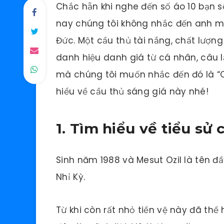
Chắc hẵn khi nghe đến số áo 10 bạn 
nay chúng tôi không nhắc đến anh m
Đức. Một cầu thủ tài nắng, chất lượn
danh hiệu danh giá từ cá nhân, câu l
mà chúng tôi muốn nhắc đến đó là “O
hiểu về cầu thủ sáng giá này nhé!
1. Tìm hiểu về tiểu sử 
Sinh năm 1988 và Mesut Ozil là tên 
Nhỉ Kỳ.
Từ khi còn rất nhỏ tiền vệ này đã th