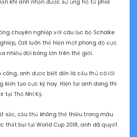
 mắn khi anh nhận được sự ủng hộ từ phía
đồng chuyên nghiệp với câu lạc bộ Schalke
hiệp, Ozil luôn thể hiện một phong độ cực
 nhiều đội bóng lớn trên thế giới.
ấn công, anh được biết đến là cầu thủ có lối
 kiến tạo cực kỳ hay. Hiện tại anh đang thi
 tại Thổ Nhĩ Kỳ.
ất sắc, cầu thủ không thể thiếu trong màu
c thất bại tại World Cup 2018, anh đã quyết