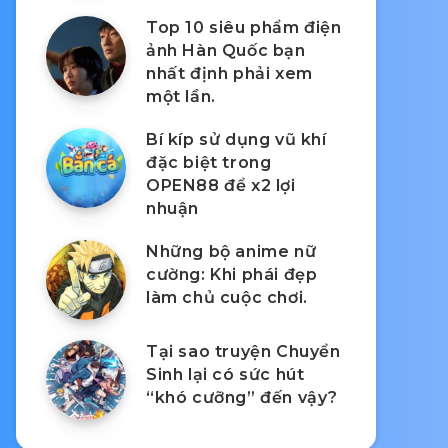
Top 10 siêu phẩm điện
ảnh Hàn Quốc bạn
nhất định phải xem
một lần.
Bí kíp sử dụng vũ khí
đặc biệt trong
OPEN88 để x2 lợi
nhuận
Những bộ anime nữ
cường: Khi phái đẹp
làm chủ cuộc chơi.
Tại sao truyện Chuyển
Sinh lại có sức hút
“khó cưỡng” đến vậy?