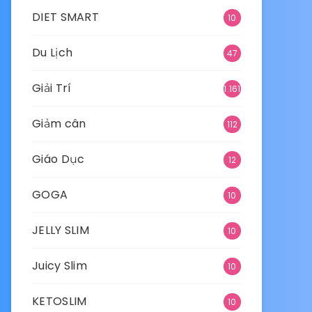
DIET SMART
10
Du Lịch
47
Giải Trí
1.161
Giảm cân
112
Giáo Dục
12
GOGA
10
JELLY SLIM
10
Juicy Slim
10
KETOSLIM
10