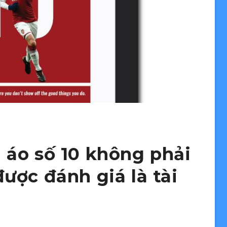
 áo số 10 không phải
ược đánh giá là tài