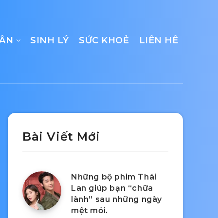
CÂN
SINH LÝ
SỨC KHOẺ
LIÊN HÊ
Bài Viết Mới
Những bộ phim Thái
Lan giúp bạn “chữa
lành” sau những ngày
mệt mỏi.