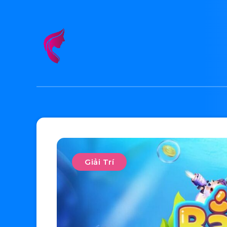
Giải Trí