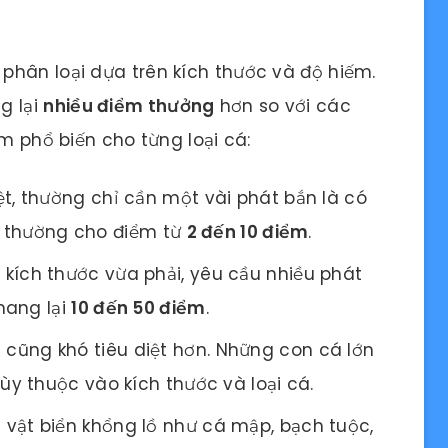
phân loại dựa trên kích thước và độ hiếm.
g lại
nhiều điểm thưởng
hơn so với các
ểm phổ biến cho từng loại cá:
iệt, thường chỉ cần một vài phát bắn là có
hỏ thường cho điểm từ
2 đến 10 điểm
.
ó kích thước vừa phải, yêu cầu nhiều phát
mang lại
10 đến 50 điểm
.
 cũng khó tiêu diệt hơn. Những con cá lớn
 tùy thuộc vào kích thước và loại cá.
h vật biển khổng lồ như cá mập, bạch tuộc,