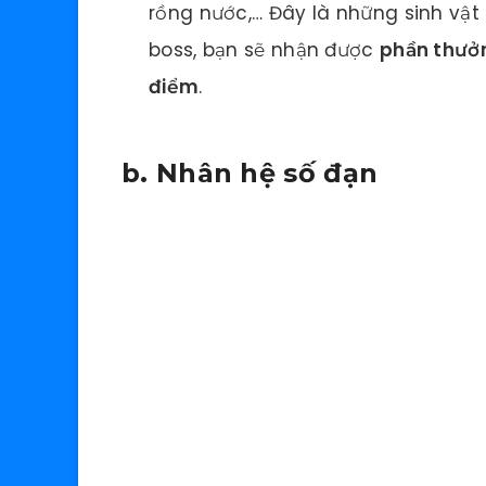
rồng nước,… Đây là những sinh vật 
boss, bạn sẽ nhận được
phần thưởn
điểm
.
b. Nhân hệ số đạn