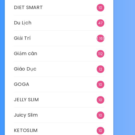
DIET SMART
10
Du Lịch
47
Giải Trí
1.161
Giảm cân
112
Giáo Dục
12
GOGA
10
JELLY SLIM
10
Juicy Slim
10
KETOSLIM
10