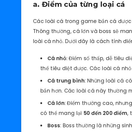
a. Điểm của từng loại cá
Các loài cá trong game bắn cá được 
Thông thường, cá lớn và boss sẽ man
loài cá nhỏ. Dưới đây là cách tính đi
Cá nhỏ
: Điểm số thấp, dễ tiêu d
thể tiêu diệt được. Các loài cá n
Cá trung bình
: Những loài cá c
bắn hơn. Các loài cá này thường 
Cá lớn
: Điểm thưởng cao, nhưng
có thể mang lại
50 đến 200 điểm
,
Boss
: Boss thường là những sin