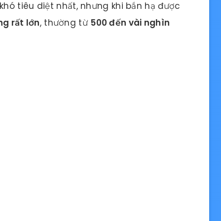
khó tiêu diệt nhất, nhưng khi bắn hạ được
g rất lớn
, thường từ
500 đến vài nghìn