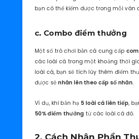
bạn có thể kiếm được trong mỗi ván c
c. Combo điểm thưởng
Một số trò chơi bắn cá cung cấp
com
các loài cá trong một khoảng thời gi
loài cá, bạn sẽ tích lũy thêm điểm th
được sẽ
nhân lên theo cấp số nhân
.
Ví dụ, khi bắn hạ
5 loài cá liên tiếp
, b
50% điểm thưởng
từ các loài cá đó.
2. Cách Nhận Phần T