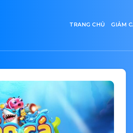
TRANG CHỦ
GIẢM 