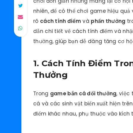
chơi đơn giản nhưng mang lại cơ hội 
nhiên, để có thể chơi game hiệu quả 
rõ
cách tính điểm
và
phần thưởng
tr
dẫn chi tiết về cách tính điểm và n
thưởng, giúp bạn dễ dàng tăng cơ hội
1. Cách Tính Điểm Tr
Thưởng
Trong
game bắn cá đổi thưởng
, việc
cá và các sinh vật biển xuất hiện trên
điểm khác nhau, phụ thuộc vào kích th