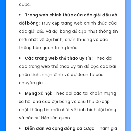
cược…
Trang web chính thức của các giải đấu và
đội bóng:
Truy cập trang web chính thức của
các giải đấu và đội bóng để cập nhật thông tin
mới nhất về đội hình, chấn thương và các
thông báo quan trọng khác.
Các trang web thể thao uy tín:
Theo dõi
các trang web thể thao uy tín để đọc các bài
phân tích, nhận định và dự đoán từ các
chuyên gia.
Mạng xã hội:
Theo dõi các tài khoản mạng
xã hội của các đội bóng và cầu thủ để cập
nhật thông tin mới nhất về tình hình đội bóng
và các sự kiện liên quan.
Diễn đàn và cộng đồng cá cược:
Tham gia