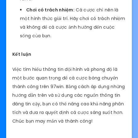
Chơi có trách nhiệm:
Cá cược chỉ nên là
một hình thức giải trí. Hãy chơi có trách nhiệm
và không để cá cược ảnh hưởng đến cuộc
sống của bạn.
Kết luận
Việc tìm hiểu thông tin đội hình và phong độ là
một bước quan trọng để cá cược bóng chuyền
thành công trên 97win. Bằng cách áp dụng những
hướng dẫn trên và sử dụng các nguồn thông tin
đáng tin cậy, bạn có thể nâng cao khả năng phân
tích và đưa ra quyết định cá cược sáng suốt hơn.
Chúc bạn may mắn và thành công!