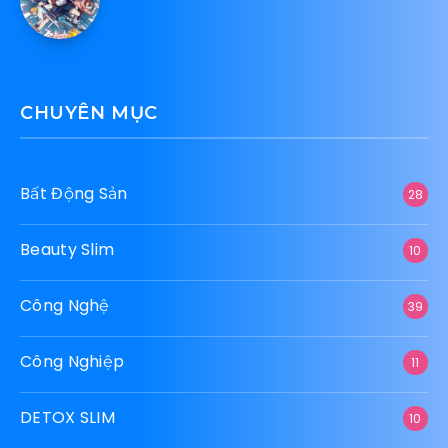
CHUYÊN MỤC
Bất Động Sản
28
Beauty Slim
10
Công Nghệ
39
Công Nghiệp
11
DETOX SLIM
10