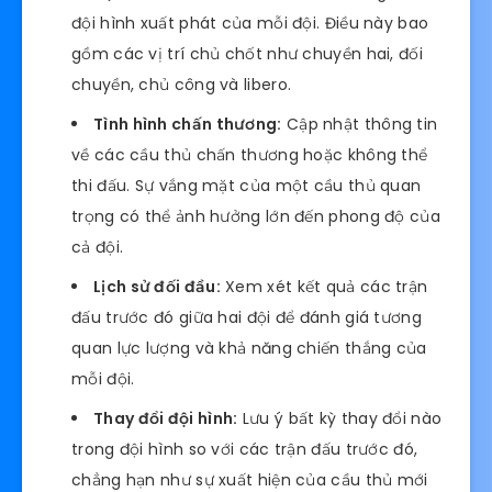
đội hình xuất phát của mỗi đội. Điều này bao
gồm các vị trí chủ chốt như chuyền hai, đối
chuyền, chủ công và libero.
Tình hình chấn thương:
Cập nhật thông tin
về các cầu thủ chấn thương hoặc không thể
thi đấu. Sự vắng mặt của một cầu thủ quan
trọng có thể ảnh hưởng lớn đến phong độ của
cả đội.
Lịch sử đối đầu:
Xem xét kết quả các trận
đấu trước đó giữa hai đội để đánh giá tương
quan lực lượng và khả năng chiến thắng của
mỗi đội.
Thay đổi đội hình:
Lưu ý bất kỳ thay đổi nào
trong đội hình so với các trận đấu trước đó,
chẳng hạn như sự xuất hiện của cầu thủ mới