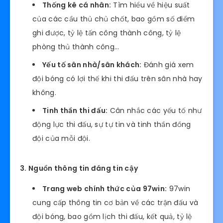
Thống kê cá nhân:
Tìm hiểu về hiệu suất
của các cầu thủ chủ chốt, bao gồm số điểm
ghi được, tỷ lệ tấn công thành công, tỷ lệ
phòng thủ thành công…
Yếu tố sân nhà/sân khách:
Đánh giá xem
đội bóng có lợi thế khi thi đấu trên sân nhà hay
không.
Tinh thần thi đấu:
Cân nhắc các yếu tố như
động lực thi đấu, sự tự tin và tinh thần đồng
đội của mỗi đội.
3. Nguồn thông tin đáng tin cậy
Trang web chính thức của 97win:
97win
cung cấp thông tin cơ bản về các trận đấu và
đội bóng, bao gồm lịch thi đấu, kết quả, tỷ lệ