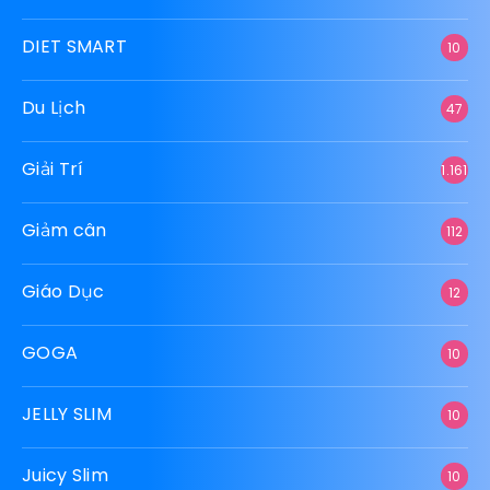
DIET SMART
10
Du Lịch
47
Giải Trí
1.161
Giảm cân
112
Giáo Dục
12
GOGA
10
JELLY SLIM
10
Juicy Slim
10