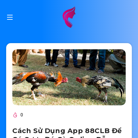
0
Cách Sử Dụng App 88CLB Để