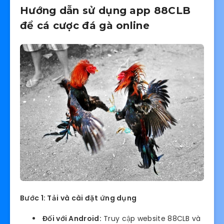
Hướng dẫn sử dụng app 88CLB
để cá cược đá gà online
Bước 1: Tải và cài đặt ứng dụng
Đối với Android:
Truy cập website 88CLB và