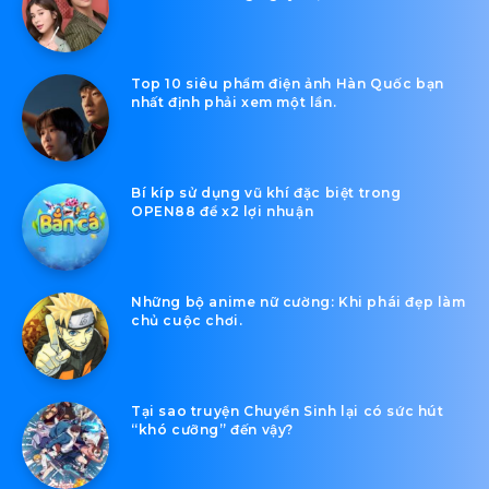
Top 10 siêu phẩm điện ảnh Hàn Quốc bạn
nhất định phải xem một lần.
Bí kíp sử dụng vũ khí đặc biệt trong
OPEN88 để x2 lợi nhuận
Những bộ anime nữ cường: Khi phái đẹp làm
chủ cuộc chơi.
Tại sao truyện Chuyển Sinh lại có sức hút
“khó cưỡng” đến vậy?