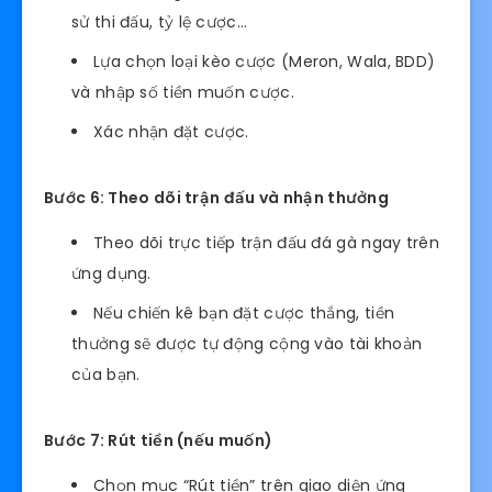
sử thi đấu, tỷ lệ cược…
Lựa chọn loại kèo cược (Meron, Wala, BDD)
và nhập số tiền muốn cược.
Xác nhận đặt cược.
Bước 6: Theo dõi trận đấu và nhận thưởng
Theo dõi trực tiếp trận đấu đá gà ngay trên
ứng dụng.
Nếu chiến kê bạn đặt cược thắng, tiền
thưởng sẽ được tự động cộng vào tài khoản
của bạn.
Bước 7: Rút tiền (nếu muốn)
Chọn mục “Rút tiền” trên giao diện ứng