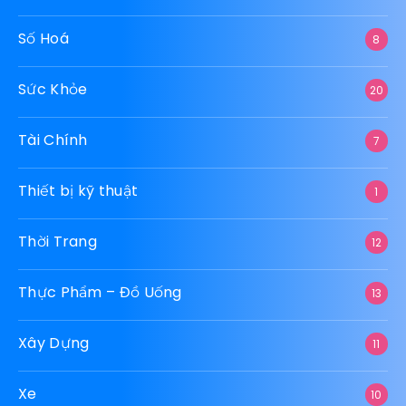
Số Hoá
8
Sức Khỏe
20
Tài Chính
7
Thiết bị kỹ thuật
1
Thời Trang
12
Thực Phẩm – Đồ Uống
13
Xây Dựng
11
Xe
10