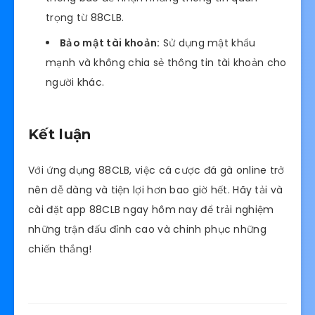
trọng từ 88CLB.
Bảo mật tài khoản:
Sử dụng mật khẩu
mạnh và không chia sẻ thông tin tài khoản cho
người khác.
Kết luận
Với ứng dụng 88CLB, việc cá cược đá gà online trở
nên dễ dàng và tiện lợi hơn bao giờ hết. Hãy tải và
cài đặt app 88CLB ngay hôm nay để trải nghiệm
những trận đấu đỉnh cao và chinh phục những
chiến thắng!