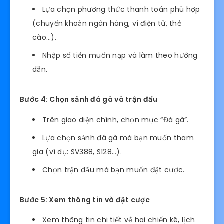
Lựa chọn phương thức thanh toán phù hợp
(chuyển khoản ngân hàng, ví điện tử, thẻ
cào…).
Nhập số tiền muốn nạp và làm theo hướng
dẫn.
Bước 4: Chọn sảnh đá gà và trận đấu
Trên giao diện chính, chọn mục “Đá gà”.
Lựa chọn sảnh đá gà mà bạn muốn tham
gia (ví dụ: SV388, S128…).
Chọn trận đấu mà bạn muốn đặt cược.
Bước 5: Xem thông tin và đặt cược
Xem thông tin chi tiết về hai chiến kê, lịch