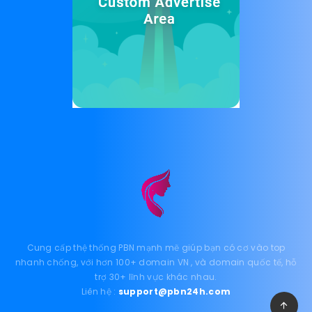
Cung cấp thệ thống PBN mạnh mẽ giúp bạn có cơ vào top
nhanh chống, với hơn 100+ domain VN , và domain quốc tế, hỗ
trợ 30+ lĩnh vực khác nhau.
Liên hệ :
support@pbn24h.com