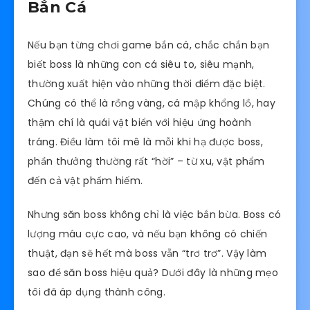
Bắn Cá
Nếu bạn từng chơi game bắn cá, chắc chắn bạn
biết boss là những con cá siêu to, siêu mạnh,
thường xuất hiện vào những thời điểm đặc biệt.
Chúng có thể là rồng vàng, cá mập khổng lồ, hay
thậm chí là quái vật biển với hiệu ứng hoành
tráng. Điều làm tôi mê là mỗi khi hạ được boss,
phần thưởng thường rất “hời” – từ xu, vật phẩm
đến cả vật phẩm hiếm.
Nhưng săn boss không chỉ là việc bắn bừa. Boss có
lượng máu cực cao, và nếu bạn không có chiến
thuật, đạn sẽ hết mà boss vẫn “trơ trơ”. Vậy làm
sao để săn boss hiệu quả? Dưới đây là những mẹo
tôi đã áp dụng thành công.