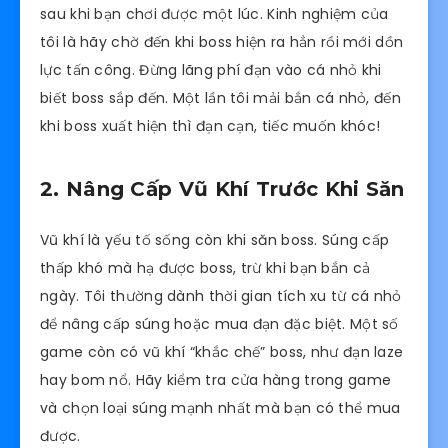
sau khi bạn chơi được một lúc. Kinh nghiệm của
tôi là hãy chờ đến khi boss hiện ra hẳn rồi mới dồn
lực tấn công. Đừng lãng phí đạn vào cá nhỏ khi
biết boss sắp đến. Một lần tôi mải bắn cá nhỏ, đến
khi boss xuất hiện thì đạn cạn, tiếc muốn khóc!
2. Nâng Cấp Vũ Khí Trước Khi Săn
Vũ khí là yếu tố sống còn khi săn boss. Súng cấp
thấp khó mà hạ được boss, trừ khi bạn bắn cả
ngày. Tôi thường dành thời gian tích xu từ cá nhỏ
để nâng cấp súng hoặc mua đạn đặc biệt. Một số
game còn có vũ khí “khắc chế” boss, như đạn laze
hay bom nổ. Hãy kiểm tra cửa hàng trong game
và chọn loại súng mạnh nhất mà bạn có thể mua
được.