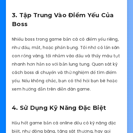
3. Tập Trung Vào Điểm Yếu Của
Boss
Nhiều boss trong game bắn cá có điểm yếu riêng,
như đầu, mắt, hoặc phần bụng. Tôi nhớ có lần săn
con rồng vàng, tôi nhắm vào đầu và thấy máu tụt
nhanh hơn hẳn so với bắn lung tung. Quan sát kỹ
cách boss di chuyển và thử nghiệm để tìm điểm
yếu. Nếu không chắc, bạn có thể hỏi bạn bè hoặc
xem hướng dẫn trên diễn đàn game.
4. Sử Dụng Kỹ Năng Đặc Biệt
Hầu hết game bắn cá online đều có kỹ năng đặc
biệt, như đóng băng, tăng sát thương, hay gọi