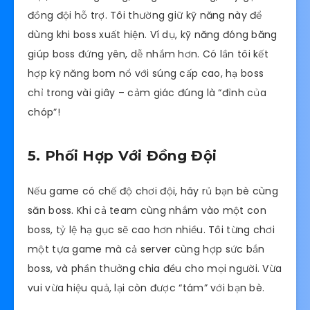
đồng đội hỗ trợ. Tôi thường giữ kỹ năng này để
dùng khi boss xuất hiện. Ví dụ, kỹ năng đóng băng
giúp boss đứng yên, dễ nhắm hơn. Có lần tôi kết
hợp kỹ năng bom nổ với súng cấp cao, hạ boss
chỉ trong vài giây – cảm giác đúng là “đỉnh của
chóp”!
5. Phối Hợp Với Đồng Đội
Nếu game có chế độ chơi đội, hãy rủ bạn bè cùng
săn boss. Khi cả team cùng nhắm vào một con
boss, tỷ lệ hạ gục sẽ cao hơn nhiều. Tôi từng chơi
một tựa game mà cả server cùng hợp sức bắn
boss, và phần thưởng chia đều cho mọi người. Vừa
vui vừa hiệu quả, lại còn được “tám” với bạn bè.