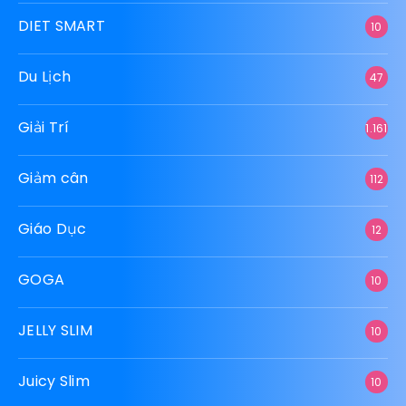
DIET SMART
10
Du Lịch
47
Giải Trí
1.161
Giảm cân
112
Giáo Dục
12
GOGA
10
JELLY SLIM
10
Juicy Slim
10