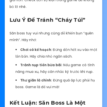
giá hơn. Check lịch sự kiện trong game để không
bỏ lỡ nhé.
Lưu Ý Để Tránh “Cháy Túi”
Săn boss tuy vui nhưng cũng dễ khiến bạn “quên
mình”. Hãy nhớ:
Chơi có kế hoạch
: Đừng dồn hết xu vào một
lần bắn. Hãy chia nhỏ ngân sách.
Tránh nạp tiền bừa bãi
: Nếu game có tính
năng mua xu, hãy cân nhắc kỹ trước khi nạp.
Thư giãn là chính
: Đừng quá áp lực phải hạ
boss. Game là để vui mà!
Kết Luận: Săn Boss Là Một