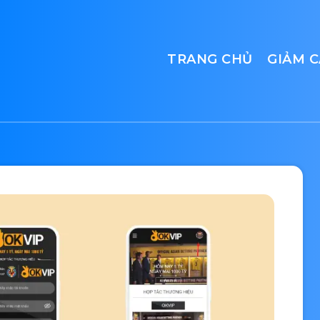
TRANG CHỦ
GIẢM 