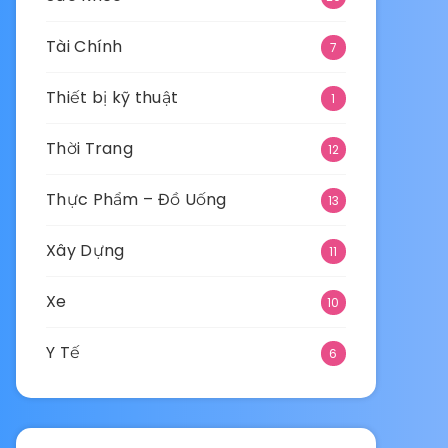
Tài Chính
7
Thiết bị kỹ thuật
1
Thời Trang
12
Thực Phẩm – Đồ Uống
13
Xây Dựng
11
Xe
10
Y Tế
6