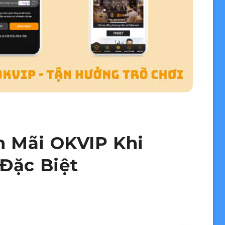
 Mãi OKVIP Khi
Đặc Biệt