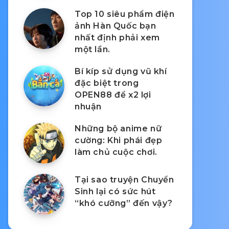
Top 10 siêu phẩm điện
ảnh Hàn Quốc bạn
nhất định phải xem
một lần.
Bí kíp sử dụng vũ khí
đặc biệt trong
OPEN88 để x2 lợi
nhuận
Những bộ anime nữ
cường: Khi phái đẹp
làm chủ cuộc chơi.
Tại sao truyện Chuyển
Sinh lại có sức hút
“khó cưỡng” đến vậy?