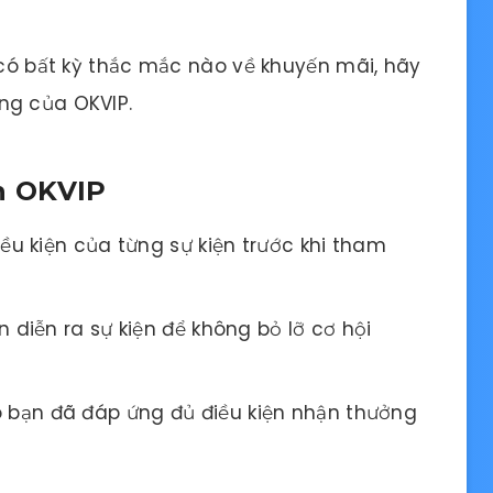
ó bất kỳ thắc mắc nào về khuyến mãi, hãy
àng của OKVIP.
ện OKVIP
iều kiện của từng sự kiện trước khi tham
n diễn ra sự kiện để không bỏ lỡ cơ hội
bạn đã đáp ứng đủ điều kiện nhận thưởng