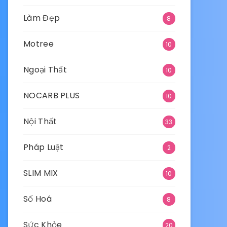
Làm Đẹp
8
Motree
10
Ngoại Thất
10
NOCARB PLUS
10
Nội Thất
33
Pháp Luật
2
SLIM MIX
10
Số Hoá
8
Sức Khỏe
20