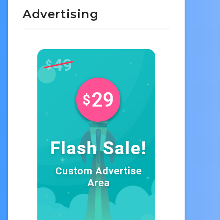
Advertising