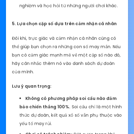
nghiệm và học hỏi từ những người chơi khác.
5. Lựa chọn cặp số dựa trên cảm nhận cá nhân
Đôi khi, trực giác và cảm nhận cá nhân cũng có
thể giúp bạn chọn ra những con số may mắn. Nếu
bạn có cảm giác mạnh mẽ về một cặp số nào đó,
hãy cân nhắc thêm nó vào danh sách dự đoán
của mình.
Lưu ý quan trọng:
Không có phương pháp soi cầu nào đảm
bảo chiến thắng 100%.
Soi cầu chỉ là một hình
thức dự đoán, kết quả xổ số vẫn phụ thuộc vào
yếu tố may rủi.