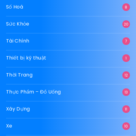
Số Hoá
8
Sức Khỏe
20
Tài Chính
7
Thiết bị kỹ thuật
1
Thời Trang
12
Thực Phẩm – Đồ Uống
13
Xây Dựng
11
Xe
10