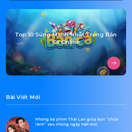
Top 10 Súng Mạnh Nhất Trong Bắn
Cá Online
Bài Viết Mới
Những bộ phim Thái Lan giúp bạn “chữa
lành” sau những ngày mệt mỏi.