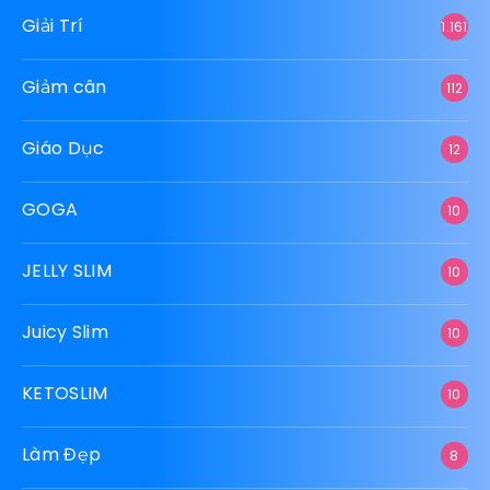
Giải Trí
1.161
Giảm cân
112
Giáo Dục
12
GOGA
10
JELLY SLIM
10
Juicy Slim
10
KETOSLIM
10
Làm Đẹp
8