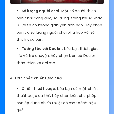
Số lượng người chơi:
Một số người thích
bàn chơi đông đúc, sôi động, trong khi số khác
lại ưa thích không gian yên tĩnh hơn. Hãy chọn
bàn có số lượng người chơi phù hợp với sở
thích của bạn.
Tương tác với Dealer:
Nếu bạn thích giao
lưu và trò chuyện, hãy chọn bàn có Dealer
thân thiện và cởi mở.
4. Cân nhắc chiến lược chơi
Chiến thuật cược:
Nếu bạn có một chiến
thuật cược cụ thể, hãy chọn bàn cho phép
bạn áp dụng chiến thuật đó một cách hiệu
quả.