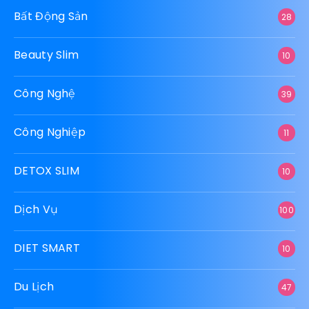
Bất Động Sản
28
Beauty Slim
10
Công Nghệ
39
Công Nghiệp
11
DETOX SLIM
10
Dịch Vụ
100
DIET SMART
10
Du Lịch
47