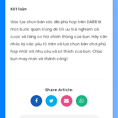
Kết luận
Việc lựa chọn bàn xóc đĩa phù hợp trên DA88 là
một bước quan trọng để tối ưu trải nghiệm cá
cược và tăng cơ hội chiến thắng của bạn. Hãy cân
nhắc kỹ các yếu tố trên và lựa chọn bàn chơi phù
hợp nhất với nhu cầu và sở thích của bạn. Chúc
bạn may mắn và thành công!
Share Article: