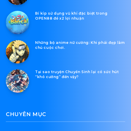
Bí kíp sử dụng vũ khí đặc biệt trong
OPEN88 để x2 lợi nhuận
Những bộ anime nữ cường: Khi phái đẹp làm
chủ cuộc chơi.
Tại sao truyện Chuyển Sinh lại có sức hút
“khó cưỡng” đến vậy?
CHUYÊN MỤC