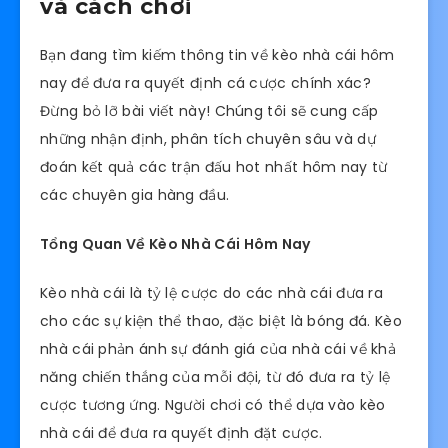
và cách chơi
Bạn đang tìm kiếm thông tin về kèo nhà cái hôm
nay để đưa ra quyết định cá cược chính xác?
Đừng bỏ lỡ bài viết này! Chúng tôi sẽ cung cấp
những nhận định, phân tích chuyên sâu và dự
đoán kết quả các trận đấu hot nhất hôm nay từ
các chuyên gia hàng đầu.
Tổng Quan Về Kèo Nhà Cái Hôm Nay
Kèo nhà cái là tỷ lệ cược do các nhà cái đưa ra
cho các sự kiện thể thao, đặc biệt là bóng đá. Kèo
nhà cái phản ánh sự đánh giá của nhà cái về khả
năng chiến thắng của mỗi đội, từ đó đưa ra tỷ lệ
cược tương ứng. Người chơi có thể dựa vào kèo
nhà cái để đưa ra quyết định đặt cược.