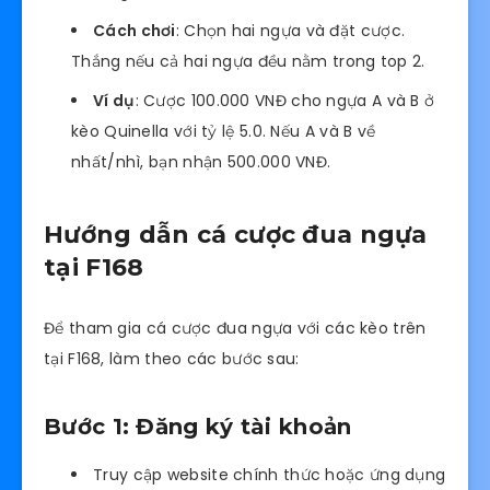
Cách chơi
: Chọn hai ngựa và đặt cược.
Thắng nếu cả hai ngựa đều nằm trong top 2.
Ví dụ
: Cược 100.000 VNĐ cho ngựa A và B ở
kèo Quinella với tỷ lệ 5.0. Nếu A và B về
nhất/nhì, bạn nhận 500.000 VNĐ.
Hướng dẫn cá cược đua ngựa
tại F168
Để tham gia cá cược đua ngựa với các kèo trên
tại F168, làm theo các bước sau:
Bước 1: Đăng ký tài khoản
Truy cập website chính thức hoặc ứng dụng