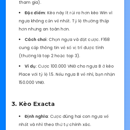
tham gia).
Đặc điểm
: Kèo này ít rủi ro hơn kèo Win vì
ngựa không cần về nhất. Tỷ lệ thưởng thấp
hơn nhưng an toàn hơn.
Cách chơi
: Chọn ngựa và đặt cược. F168
cung cấp thông tin về số vị trí được tính
(thường là top 2 hoặc top 3).
Ví dụ
: Cược 100.000 VNĐ cho ngựa B ở kèo
Place với tỷ lệ 1.5. Nếu ngựa B về nhì, bạn nhận
150.000 VNĐ.
3. Kèo Exacta
Định nghĩa
: Cược đúng hai con ngựa về
nhất và nhì theo thứ tự chính xác.