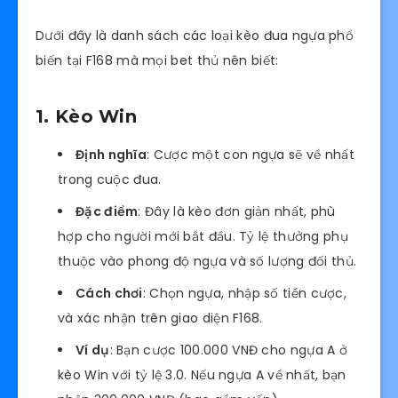
Dưới đây là danh sách các loại kèo đua ngựa phổ
biến tại F168 mà mọi bet thủ nên biết:
1. Kèo Win
Định nghĩa
: Cược một con ngựa sẽ về nhất
trong cuộc đua.
Đặc điểm
: Đây là kèo đơn giản nhất, phù
hợp cho người mới bắt đầu. Tỷ lệ thưởng phụ
thuộc vào phong độ ngựa và số lượng đối thủ.
Cách chơi
: Chọn ngựa, nhập số tiền cược,
và xác nhận trên giao diện F168.
Ví dụ
: Bạn cược 100.000 VNĐ cho ngựa A ở
kèo Win với tỷ lệ 3.0. Nếu ngựa A về nhất, bạn