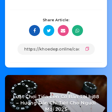
Share Article:
Luật Chơi Tiến Lên Cơ Bản Tại bj88
– Hướng Dẫn Chi Tiết Cho Người
Mới 2025