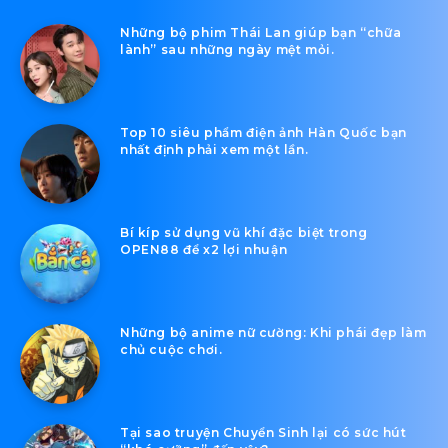
Những bộ phim Thái Lan giúp bạn “chữa
lành” sau những ngày mệt mỏi.
Top 10 siêu phẩm điện ảnh Hàn Quốc bạn
nhất định phải xem một lần.
Bí kíp sử dụng vũ khí đặc biệt trong
OPEN88 để x2 lợi nhuận
Những bộ anime nữ cường: Khi phái đẹp làm
chủ cuộc chơi.
Tại sao truyện Chuyển Sinh lại có sức hút