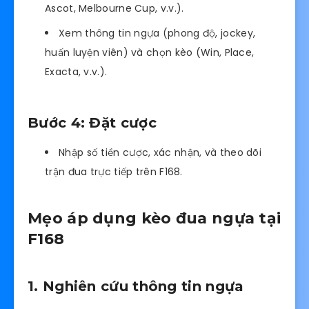
Ascot, Melbourne Cup, v.v.).
Xem thông tin ngựa (phong độ, jockey,
huấn luyện viên) và chọn kèo (Win, Place,
Exacta, v.v.).
Bước 4: Đặt cược
Nhập số tiền cược, xác nhận, và theo dõi
trận đua trực tiếp trên F168.
Mẹo áp dụng kèo đua ngựa tại
F168
1. Nghiên cứu thông tin ngựa