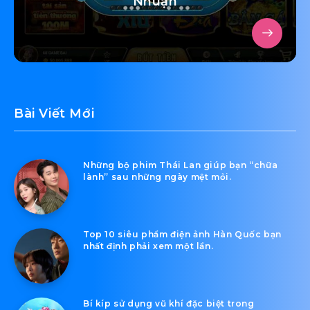
Nhuận
Bài Viết Mới
Những bộ phim Thái Lan giúp bạn “chữa
lành” sau những ngày mệt mỏi.
Top 10 siêu phẩm điện ảnh Hàn Quốc bạn
nhất định phải xem một lần.
Bí kíp sử dụng vũ khí đặc biệt trong