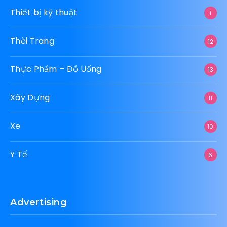
Thiết bị kỹ thuật
1
Thời Trang
12
Thực Phẩm – Đồ Uống
13
Xây Dựng
11
Xe
10
Y Tế
6
Advertising