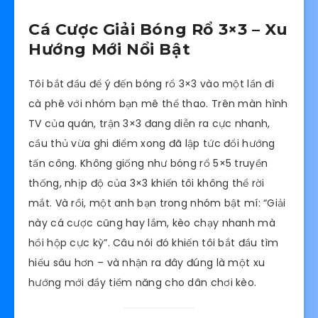
Cá Cược Giải Bóng Rổ 3×3 – Xu
Hướng Mới Nổi Bật
Tôi bắt đầu để ý đến bóng rổ 3×3 vào một lần đi
cà phê với nhóm bạn mê thể thao. Trên màn hình
TV của quán, trận 3×3 đang diễn ra cực nhanh,
cầu thủ vừa ghi điểm xong đã lập tức đổi hướng
tấn công. Không giống như bóng rổ 5×5 truyền
thống, nhịp độ của 3×3 khiến tôi không thể rời
mắt. Và rồi, một anh bạn trong nhóm bật mí: “Giải
này cá cược cũng hay lắm, kèo chạy nhanh mà
hồi hộp cực kỳ”. Câu nói đó khiến tôi bắt đầu tìm
hiểu sâu hơn – và nhận ra đây đúng là một xu
hướng mới đầy tiềm năng cho dân chơi kèo.