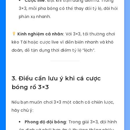
Cược live:
Đặt khi trận đang diễn ra. Trong
3×3, mỗi pha bóng có thể thay đổi tỷ lệ, đòi hỏi
phản xạ nhanh.
Kinh nghiệm cá nhân:
Với 3×3, tôi thường chơi
kèo Tài hoặc cược live vì diễn biến nhanh và khó
đoán, dễ tận dụng thời điểm tỷ lệ “lệch”.
3. Điều cần lưu ý khi cá cược
bóng rổ 3×3
Nếu bạn muốn chơi 3×3 một cách có chiến lược,
hãy chú ý:
Phong độ đội bóng:
Trong giải 3×3, đội hình