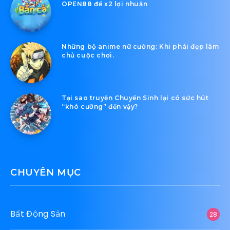
OPEN88 để x2 lợi nhuận
Những bộ anime nữ cường: Khi phái đẹp làm
chủ cuộc chơi.
Tại sao truyện Chuyển Sinh lại có sức hút
“khó cưỡng” đến vậy?
CHUYÊN MỤC
Bất Động Sản
28