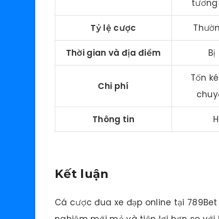
tương
Tỷ lệ cược
Thườn
Thời gian và địa điểm
Bị
Tốn ké
Chi phí
chuy
Thông tin
H
Kết luận
Cá cược đua xe đạp online tại 789Be
nghiệm mới mẻ và tiện lợi hơn so với 