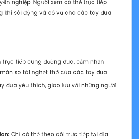
ên nghiệp. Người xem có thể trực tiếp
 khí sôi động và cổ vũ cho các tay đua
 trực tiếp cung đường đua, cảm nhận
 màn so tài nghẹt thở của các tay đua.
y đua yêu thích, giao lưu với những người
ian:
Chỉ có thể theo dõi trực tiếp tại địa