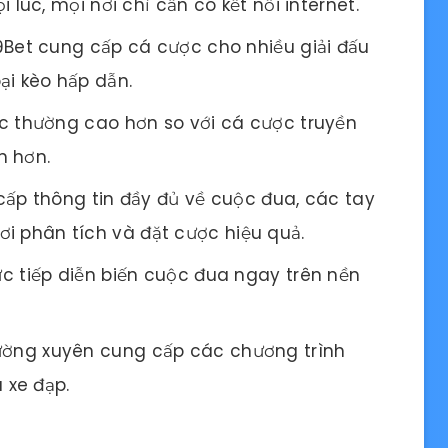
lúc, mọi nơi chỉ cần có kết nối internet.
Bet cung cấp cá cược cho nhiều giải đấu
oại kèo hấp dẫn.
c thường cao hơn so với cá cược truyền
n hơn.
ấp thông tin đầy đủ về cuộc đua, các tay
hơi phân tích và đặt cược hiệu quả.
ực tiếp diễn biến cuộc đua ngay trên nền
ờng xuyên cung cấp các chương trình
 xe đạp.