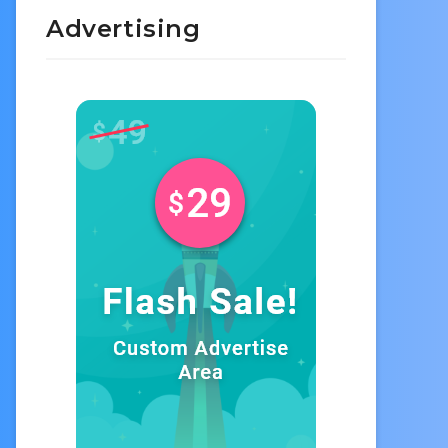
Advertising