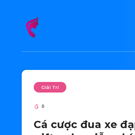
Giải Trí
0
Cá cược đua xe đạ