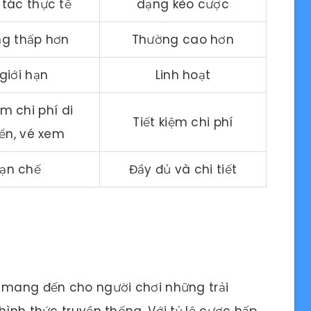
 tác thực tế
dạng kèo cược
g thấp hơn
Thường cao hơn
 giới hạn
Linh hoạt
m chi phí di
Tiết kiệm chi phí
ển, vé xem
ạn chế
Đầy đủ và chi tiết
t mang đến cho người chơi những trải
hình thức truyền thống. Với tỷ lệ cược hấp