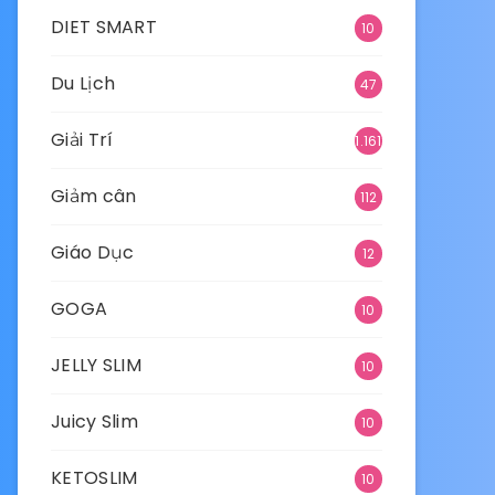
DIET SMART
10
Du Lịch
47
Giải Trí
1.161
Giảm cân
112
Giáo Dục
12
GOGA
10
JELLY SLIM
10
Juicy Slim
10
KETOSLIM
10