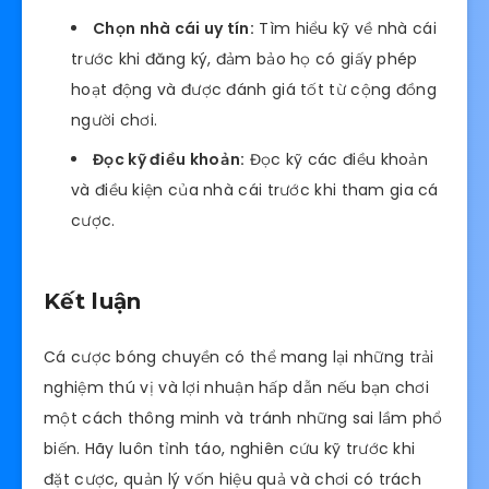
Chọn nhà cái uy tín:
Tìm hiểu kỹ về nhà cái
trước khi đăng ký, đảm bảo họ có giấy phép
hoạt động và được đánh giá tốt từ cộng đồng
người chơi.
Đọc kỹ điều khoản:
Đọc kỹ các điều khoản
và điều kiện của nhà cái trước khi tham gia cá
cược.
Kết luận
Cá cược bóng chuyền có thể mang lại những trải
nghiệm thú vị và lợi nhuận hấp dẫn nếu bạn chơi
một cách thông minh và tránh những sai lầm phổ
biến. Hãy luôn tỉnh táo, nghiên cứu kỹ trước khi
đặt cược, quản lý vốn hiệu quả và chơi có trách