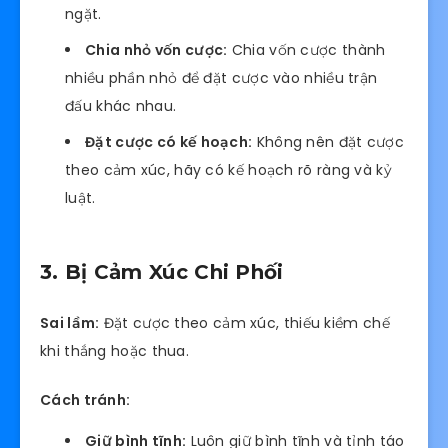
ngặt.
Chia nhỏ vốn cược:
Chia vốn cược thành
nhiều phần nhỏ để đặt cược vào nhiều trận
đấu khác nhau.
Đặt cược có kế hoạch:
Không nên đặt cược
theo cảm xúc, hãy có kế hoạch rõ ràng và kỷ
luật.
3. Bị Cảm Xúc Chi Phối
Sai lầm:
Đặt cược theo cảm xúc, thiếu kiềm chế
khi thắng hoặc thua.
Cách tránh:
Giữ bình tĩnh:
Luôn giữ bình tĩnh và tỉnh táo