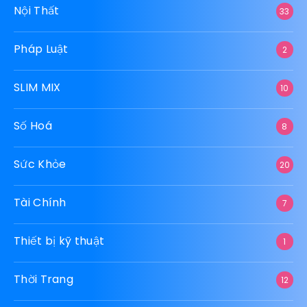
Nội Thất
33
Pháp Luật
2
SLIM MIX
10
Số Hoá
8
Sức Khỏe
20
Tài Chính
7
Thiết bị kỹ thuật
1
Thời Trang
12