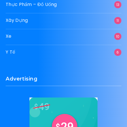
Thực Phẩm – Đồ Uống
13
Xây Dựng
11
Xe
10
Y Tế
6
Advertising