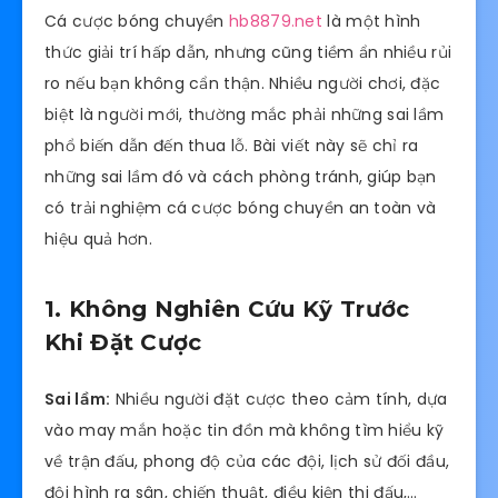
Cá cược bóng chuyền
hb8879.net
là một hình
thức giải trí hấp dẫn, nhưng cũng tiềm ẩn nhiều rủi
ro nếu bạn không cẩn thận. Nhiều người chơi, đặc
biệt là người mới, thường mắc phải những sai lầm
phổ biến dẫn đến thua lỗ. Bài viết này sẽ chỉ ra
những sai lầm đó và cách phòng tránh, giúp bạn
có trải nghiệm cá cược bóng chuyền an toàn và
hiệu quả hơn.
1. Không Nghiên Cứu Kỹ Trước
Khi Đặt Cược
Sai lầm:
Nhiều người đặt cược theo cảm tính, dựa
vào may mắn hoặc tin đồn mà không tìm hiểu kỹ
về trận đấu, phong độ của các đội, lịch sử đối đầu,
đội hình ra sân, chiến thuật, điều kiện thi đấu,…