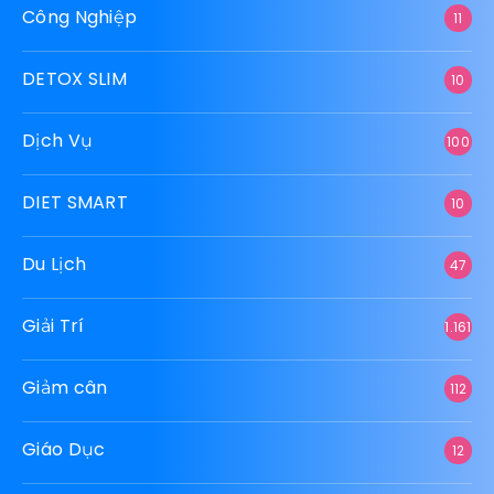
Công Nghiệp
11
DETOX SLIM
10
Dịch Vụ
100
DIET SMART
10
Du Lịch
47
Giải Trí
1.161
Giảm cân
112
Giáo Dục
12