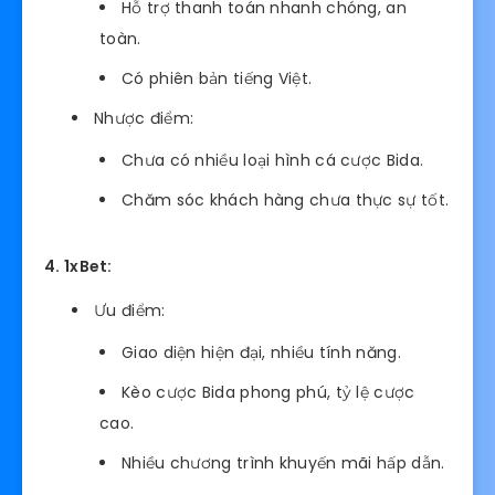
Hỗ trợ thanh toán nhanh chóng, an
toàn.
Có phiên bản tiếng Việt.
Nhược điểm:
Chưa có nhiều loại hình cá cược Bida.
Chăm sóc khách hàng chưa thực sự tốt.
4. 1xBet:
Ưu điểm:
Giao diện hiện đại, nhiều tính năng.
Kèo cược Bida phong phú, tỷ lệ cược
cao.
Nhiều chương trình khuyến mãi hấp dẫn.