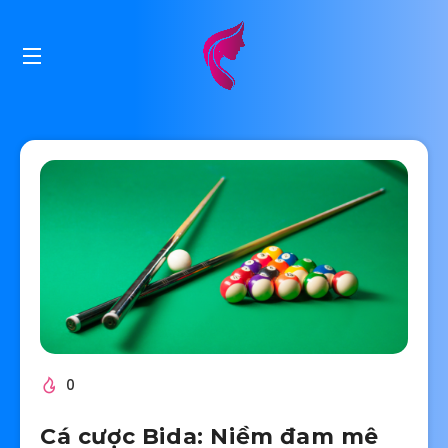
0
Cá cược Bida: Niềm đam mê