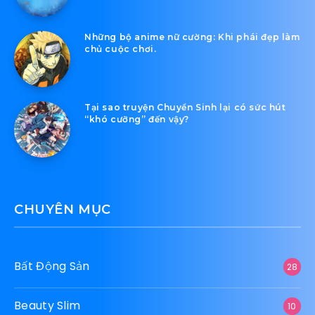
Những bộ anime nữ cường: Khi phái đẹp làm
chủ cuộc chơi.
Tại sao truyện Chuyển Sinh lại có sức hút
“khó cưỡng” đến vậy?
CHUYÊN MỤC
Bất Động Sản
28
Beauty Slim
10