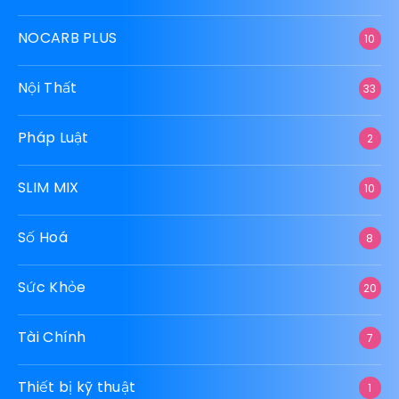
NOCARB PLUS
10
Nội Thất
33
Pháp Luật
2
SLIM MIX
10
Số Hoá
8
Sức Khỏe
20
Tài Chính
7
Thiết bị kỹ thuật
1