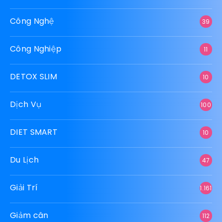
Công Nghệ
39
Công Nghiệp
11
DETOX SLIM
10
Dịch Vụ
100
DIET SMART
10
Du Lịch
47
Giải Trí
1.161
Giảm cân
112