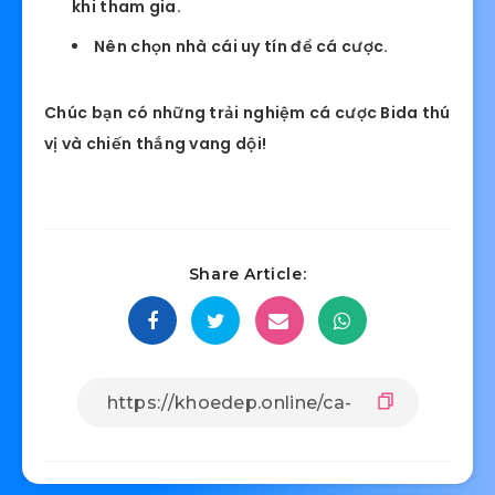
khi tham gia.
Nên chọn nhà cái uy tín để cá cược.
Chúc bạn có những trải nghiệm cá cược Bida thú
vị và chiến thắng vang dội!
Share Article: