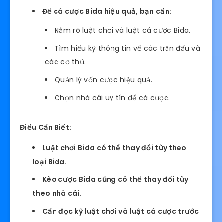
Để cá cược Bida hiệu quả, bạn cần:
Nắm rõ luật chơi và luật cá cược Bida.
Tìm hiểu kỹ thông tin về các trận đấu và
các cơ thủ.
Quản lý vốn cược hiệu quả.
Chọn nhà cái uy tín để cá cược.
Điều Cần Biết:
Luật chơi Bida có thể thay đổi tùy theo
loại Bida.
Kèo cược Bida cũng có thể thay đổi tùy
theo nhà cái.
Cần đọc kỹ luật chơi và luật cá cược trước