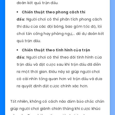
đoán kết quả trận đấu.
Chiến thuật theo phong cách thi
đấu:
Người chơi có thể phân tích phong cách
thi đấu của các đội bóng, bao gồm tốc độ, lối
chơi tấn công hay phòng ngự,… để dự đoán kết
quả trận đấu.
Chiến thuật theo tình hình của trận
đấu:
Người chơi có thể theo dõi tình hình của
trận đấu và đặt cược sau khi trận đấu đã diễn
ra một thời gian. Điều này sẽ giúp người chơi
có cái nhìn tổng quan hơn về trận đấu và đưa
ra quyết định đặt cược chính xác hơn.
Tất nhiên, không có cách nào đảm bảo chắc chắn
giúp người chơi giành chiến thắng khi cược khúc