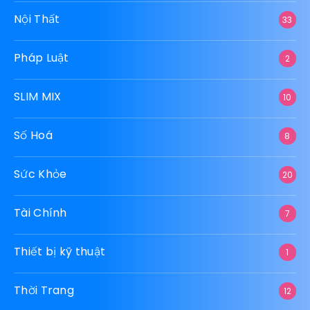
Nội Thất
33
Pháp Luật
2
SLIM MIX
10
Số Hoá
8
Sức Khỏe
20
Tài Chính
7
Thiết bị kỹ thuật
1
Thời Trang
12