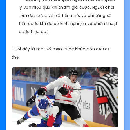
lý vốn hiệu quả khi tham gia cược. Người chơi
nên đặt cược với số tiền nhỏ, và chỉ tăng số
tiền cược khi đã có kinh nghiệm và chiến thuật
cược hiệu quả.
Dưới đây là một số mẹo cược khúc côn cầu cụ
thể: