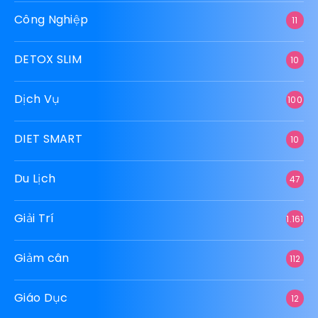
Công Nghiệp
11
DETOX SLIM
10
Dịch Vụ
100
DIET SMART
10
Du Lịch
47
Giải Trí
1.161
Giảm cân
112
Giáo Dục
12