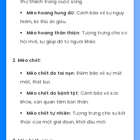
thử thách trong cuộc sống.
Mèo hoang hung dữ:
Cảnh báo về sự nguy
hiểm, kẻ thù ẩn giấu.
Mèo hoang thân thiện:
Tượng trưng cho cơ
hội mới, sự giúp đỡ từ người khác.
2. Mèo chết:
Mèo chết do tai nạn:
Điềm báo về sự mất
mát, thất bại.
Mèo chết do bệnh tật:
Cảnh báo về sức
khỏe, cần quan tâm bản thân.
Mèo chết tự nhiên:
Tượng trưng cho sự kết
thúc của một giai đoạn, khởi đầu mới.