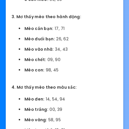
3. Mơ thấy mèo theo hành động:
Mèo cắn bạn:
17, 71
Mèo đuổi bạn:
26, 62
Mèo vào nhà:
34, 43
Mèo chết:
09, 90
Mèo con:
98, 45
4. Mơ thấy mèo theo màu sắc:
Mèo đen:
14, 54, 94
Mèo trắng:
00, 39
Mèo vàng:
58, 95