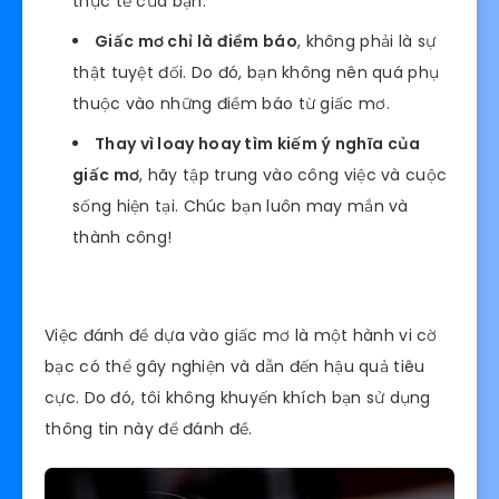
thực tế của bạn.
Giấc mơ chỉ là điềm báo
, không phải là sự
thật tuyệt đối. Do đó, bạn không nên quá phụ
thuộc vào những điềm báo từ giấc mơ.
Thay vì loay hoay tìm kiếm ý nghĩa của
giấc mơ
, hãy tập trung vào công việc và cuộc
sống hiện tại. Chúc bạn luôn may mắn và
thành công!
Việc đánh đề dựa vào giấc mơ là một hành vi cờ
bạc có thể gây nghiện và dẫn đến hậu quả tiêu
cực. Do đó, tôi không khuyến khích bạn sử dụng
thông tin này để đánh đề.