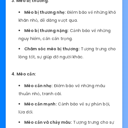
3. Mèo bị thương:
Mèo bị thương nhẹ:
Điềm báo về những khó
khăn nhỏ, dễ dàng vượt qua.
Mèo bị thương nặng:
Cảnh báo về những
nguy hiểm, cần cẩn trọng.
Chăm sóc mèo bị thương:
Tượng trưng cho
lòng tốt, sự giúp đỡ người khác.
4. Mèo cắn:
Mèo cắn nhẹ:
Điềm báo về những mâu
thuẫn nhỏ, tranh cãi.
Mèo cắn mạnh:
Cảnh báo về sự phản bội,
lừa dối.
Mèo cắn và chảy máu:
Tượng trưng cho sự