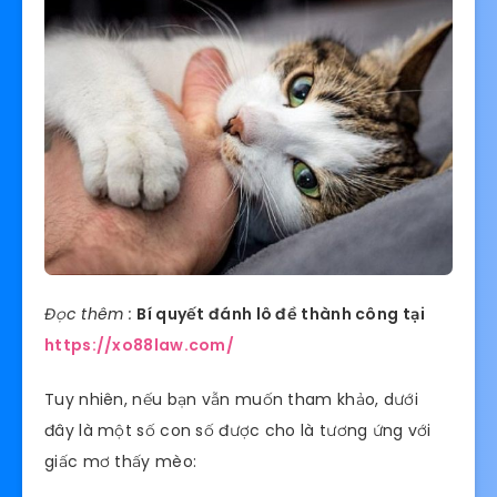
Đọc thêm :
Bí quyết đánh lô đề thành công tại
https://xo88law.com/
Tuy nhiên, nếu bạn vẫn muốn tham khảo, dưới
đây là một số con số được cho là tương ứng với
giấc mơ thấy mèo: