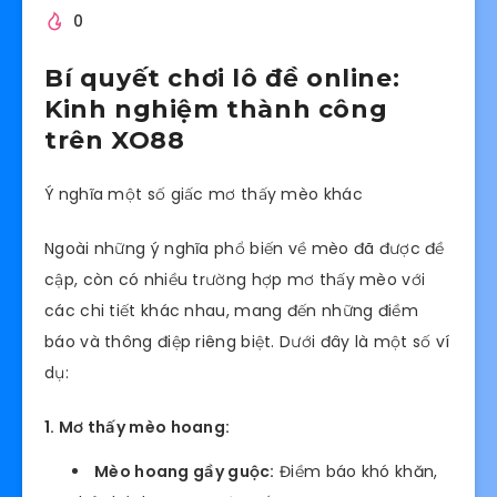
0
Bí quyết chơi lô đề online:
Kinh nghiệm thành công
trên XO88
Ý nghĩa một số giấc mơ thấy mèo khác
Ngoài những ý nghĩa phổ biến về mèo đã được đề
cập, còn có nhiều trường hợp mơ thấy mèo với
các chi tiết khác nhau, mang đến những điềm
báo và thông điệp riêng biệt. Dưới đây là một số ví
dụ:
1. Mơ thấy mèo hoang:
Mèo hoang gầy guộc:
Điềm báo khó khăn,