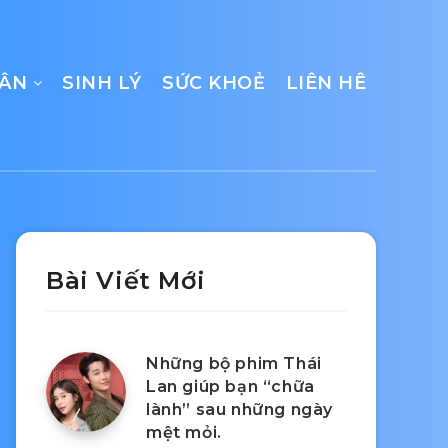
CÂN
SINH LÝ
SỨC KHOẺ
LIÊN HÊ
Bài Viết Mới
Những bộ phim Thái
Lan giúp bạn “chữa
lành” sau những ngày
mệt mỏi.