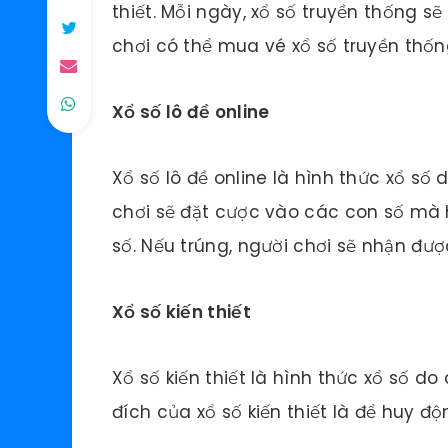
thiết. Mỗi ngày, xổ số truyền thống sẽ c
chơi có thể mua vé xổ số truyền thống
Xổ số lô đề online
Xổ số lô đề online là hình thức xổ số 
chơi sẽ đặt cược vào các con số mà h
số. Nếu trúng, người chơi sẽ nhận đượ
Xổ số kiến thiết
Xổ số kiến thiết là hình thức xổ số do
đích của xổ số kiến thiết là để huy độ