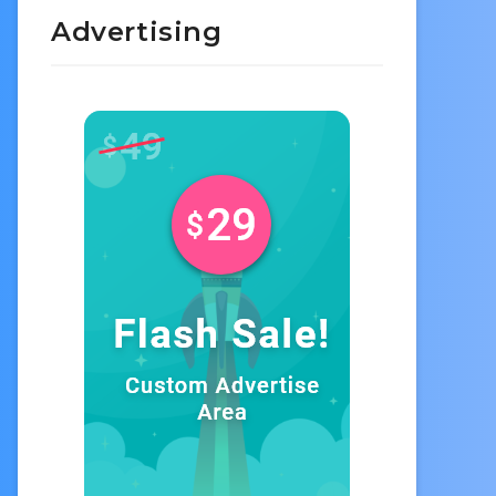
Advertising