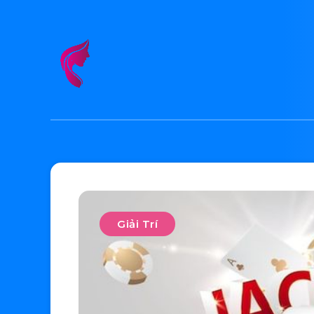
Giải Trí