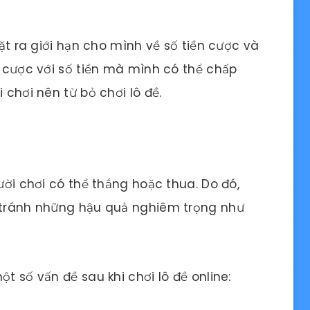
đặt ra giới hạn cho mình về số tiền cược và
t cược với số tiền mà mình có thể chấp
 chơi nên từ bỏ chơi lô đề.
gười chơi có thể thắng hoặc thua. Do đó,
ể tránh những hậu quả nghiêm trọng như
t số vấn đề sau khi chơi lô đề online: