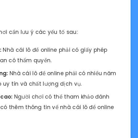
hơi cần lưu ý các yếu tố sau:
:
Nhà cái lô đề online phải có giấy phép
uan có thẩm quyền.
ng:
Nhà cái lô đề online phải có nhiều năm
uy tín và chất lượng dịch vụ.
 cao:
Người chơi có thể tham khảo đánh
có thêm thông tin về nhà cái lô đề online