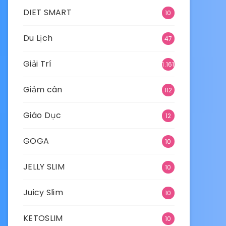
DIET SMART
10
Du Lịch
47
Giải Trí
1.161
Giảm cân
112
Giáo Dục
12
GOGA
10
JELLY SLIM
10
Juicy Slim
10
KETOSLIM
10