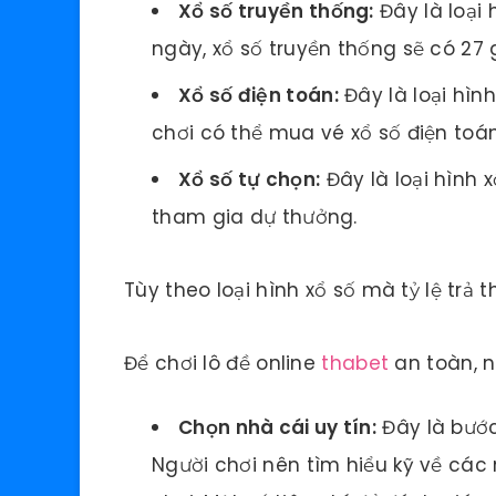
Xổ số truyền thống:
Đây là loại 
ngày, xổ số truyền thống sẽ có 27 giả
Xổ số điện toán:
Đây là loại hì
chơi có thể mua vé xổ số điện toán 
Xổ số tự chọn:
Đây là loại hình 
tham gia dự thưởng.
Tùy theo loại hình xổ số mà tỷ lệ trả
Để chơi lô đề online
thabet
an toàn, n
Chọn nhà cái uy tín:
Đây là bước 
Người chơi nên tìm hiểu kỹ về các 