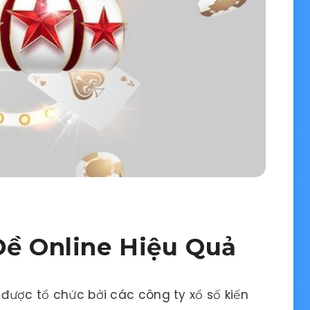
Đề Online Hiệu Quả
 được tổ chức bởi các công ty xổ số kiến