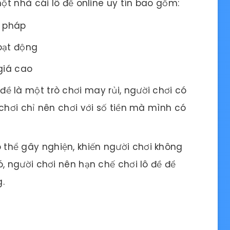
một nhà cái lô đề online uy tín bao gồm:
p pháp
oạt động
giá cao
đề là một trò chơi may rủi, người chơi có
chơi chỉ nên chơi với số tiền mà mình có
 thể gây nghiện, khiến người chơi không
, người chơi nên hạn chế chơi lô đề để
.