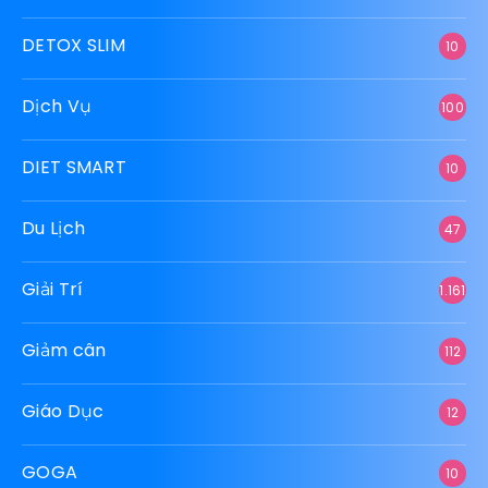
Bất Động Sản
28
Beauty Slim
10
Công Nghệ
39
Công Nghiệp
11
DETOX SLIM
10
Dịch Vụ
100
DIET SMART
10
Du Lịch
47