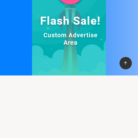
Advertising