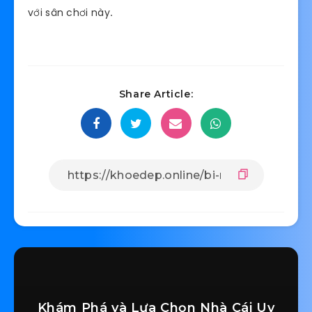
Tilt (máy lỗi), Weight count (cân trọng lượng),…
Trên đây là tổng hợp những thuật ngữ cơ bản tại
Casino mà chúng tôi đưa ra. Hoặc bạn có thể truy
cập thêm vào đây “
HB88
” để xem thêm nhiều
thông tin hữu ích khác, đăng kí tham gia chơi tại
nhà cái uy tín. Mong rằng với sự hiểu biết này,
người chơi sẽ có những trải nghiệm tuyệt vời nhất
với sân chơi này
.
Share Article: