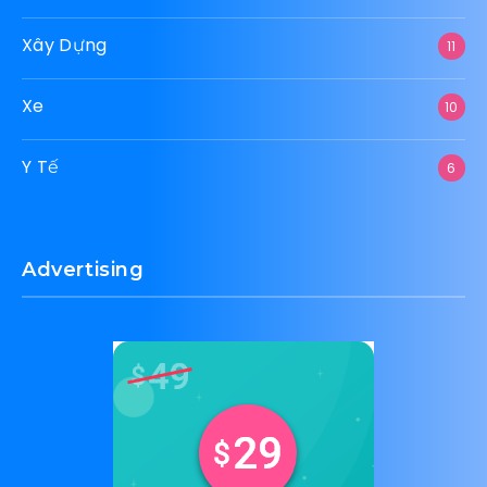
Tài Chính
7
Thiết bị kỹ thuật
1
Thời Trang
12
Thực Phẩm – Đồ Uống
13
Xây Dựng
11
Xe
10
Y Tế
6