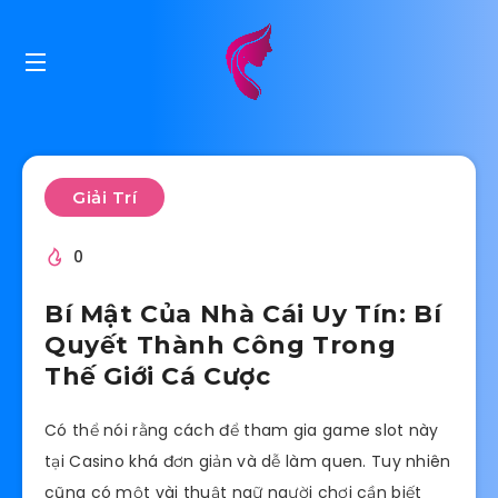
Giải Trí
0
Bí Mật Của Nhà Cái Uy Tín: Bí
Quyết Thành Công Trong
Thế Giới Cá Cược
Có thể nói rằng cách để tham gia game slot này
tại Casino khá đơn giản và dễ làm quen. Tuy nhiên
cũng có một vài thuật ngữ người chơi cần biết