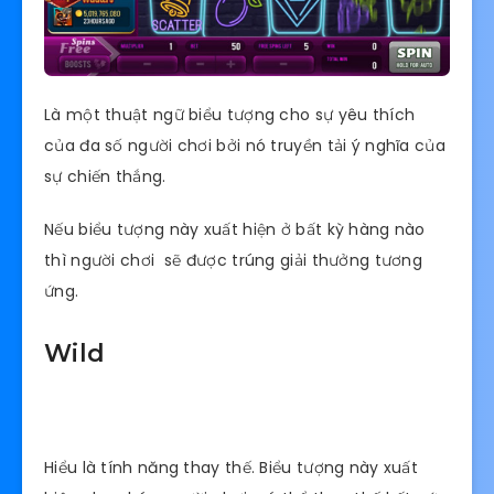
Là một thuật ngữ biểu tượng cho sự yêu thích
của đa số người chơi bởi nó truyền tải ý nghĩa của
sự chiến thắng.
Nếu biểu tượng này xuất hiện ở bất kỳ hàng nào
thì người chơi sẽ được trúng giải thưởng tương
ứng.
Wild