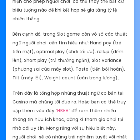
Hiểu là tính năng thay thế. Biểu tượng này xuất
hiện cho phép người chơi có thể thay thế bất cứ
biểu tượng nào để khi kết hợp sẽ gia tăng tỷ lệ
chiến thắng.
Bên cạnh đó, trong Slot game còn vô số các thuật
ngữ người chơi cần tìm hiểu như: Hand pay (trả
tiền mặt), optimal play (chơi tối ưu), rollup (đếm
lên), Short play (trả thưởng ngắn), Slot Variance
(phương sai của máy slot), Taste (tiền bồi hoàn),