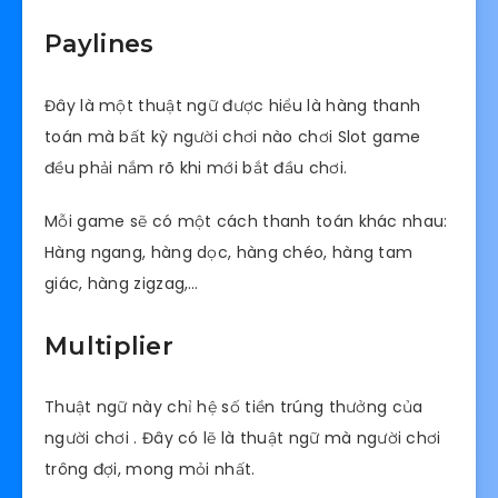
Paylines
Đây là một thuật ngữ được hiểu là hàng thanh
toán mà bất kỳ người chơi nào chơi Slot game
đều phải nắm rõ khi mới bắt đầu chơi.
Mỗi game sẽ có một cách thanh toán khác nhau:
Hàng ngang, hàng dọc, hàng chéo, hàng tam
giác, hàng zigzag,…
Multiplier
Thuật ngữ này chỉ hệ số tiền trúng thưởng của
người chơi . Đây có lẽ là thuật ngữ mà người chơi
trông đợi, mong mỏi nhất.