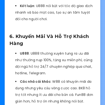
Kết luận
: U888 nổi bật với tốc độ giao dịch
nhanh và bảo mật cao, tạo sự an tâm tuyệt
đối cho người chơi.
6. Khuyến Mãi Và Hỗ Trợ Khách
Hàng
U888
: U888 thường xuyên tung ra ưu đãi
như thưởng nạp 100%, tặng xu miễn phí, cùng
đội ngũ hỗ trợ 24/7 chuyên nghiệp qua chat,
hotline, Telegram.
Các nhà cái khác
: W88 có khuyến mãi đa
dạng nhưng yêu cầu vòng cược cao. BK8 hỗ
trợ tốt nhưng ít ưu đãi cho bắn cá. Fun88 đơn
giản hơn, hỗ trợ ổn nhưng không nổi bật.