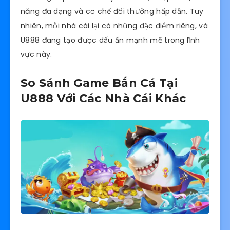
năng đa dạng và cơ chế đổi thưởng hấp dẫn. Tuy
nhiên, mỗi nhà cái lại có những đặc điểm riêng, và
U888 đang tạo được dấu ấn mạnh mẽ trong lĩnh
vực này.
So Sánh Game Bắn Cá Tại
U888 Với Các Nhà Cái Khác