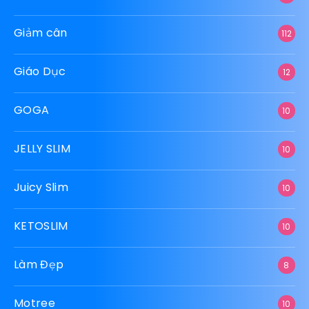
Giảm cân
112
Giáo Dục
12
GOGA
10
JELLY SLIM
10
Juicy Slim
10
KETOSLIM
10
Làm Đẹp
8
Motree
10