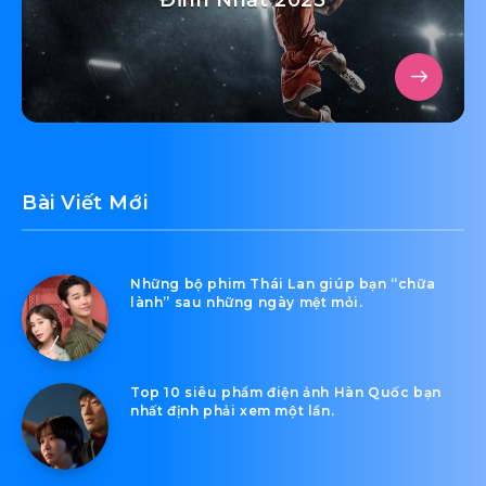
Đỉnh Nhất 2025
Bài Viết Mới
Những bộ phim Thái Lan giúp bạn “chữa
lành” sau những ngày mệt mỏi.
Top 10 siêu phẩm điện ảnh Hàn Quốc bạn
nhất định phải xem một lần.