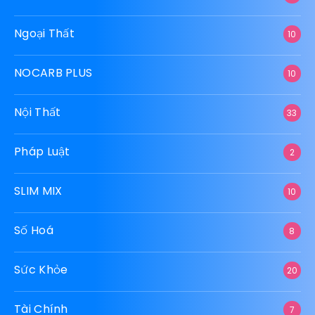
Ngoại Thất
10
NOCARB PLUS
10
Nội Thất
33
Pháp Luật
2
SLIM MIX
10
Số Hoá
8
Sức Khỏe
20
Tài Chính
7