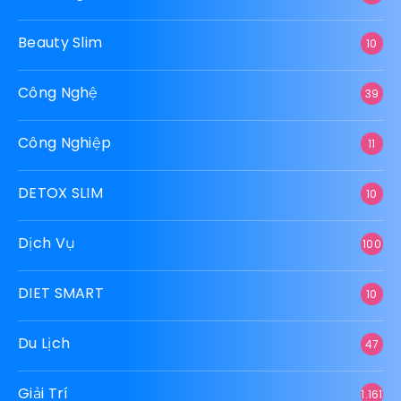
Beauty Slim
10
Công Nghệ
39
Công Nghiệp
11
DETOX SLIM
10
Dịch Vụ
100
DIET SMART
10
Du Lịch
47
Giải Trí
1.161