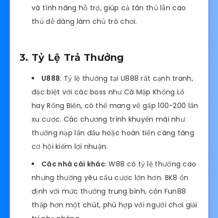
và tính năng hỗ trợ, giúp cả tân thủ lẫn cao
thủ dễ dàng làm chủ trò chơi.
3. Tỷ Lệ Trả Thưởng
U888
: Tỷ lệ thưởng tại U888 rất cạnh tranh,
đặc biệt với các boss như Cá Mập Khổng Lồ
hay Rồng Biển, có thể mang về gấp 100-200 lần
xu cược. Các chương trình khuyến mãi như
thưởng nạp lần đầu hoặc hoàn tiền càng tăng
cơ hội kiếm lợi nhuận.
Các nhà cái khác
: W88 có tỷ lệ thưởng cao
nhưng thường yêu cầu cược lớn hơn. BK8 ổn
định với mức thưởng trung bình, còn Fun88
thấp hơn một chút, phù hợp với người chơi giải