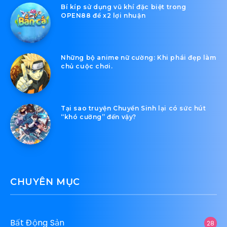
Bí kíp sử dụng vũ khí đặc biệt trong
OPEN88 để x2 lợi nhuận
Những bộ anime nữ cường: Khi phái đẹp làm
chủ cuộc chơi.
Tại sao truyện Chuyển Sinh lại có sức hút
“khó cưỡng” đến vậy?
CHUYÊN MỤC
Bất Động Sản
28