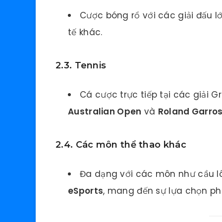
Cược bóng rổ với các giải đấu 
tế khác.
2.3. Tennis
Cá cược trực tiếp tại các giải
Australian Open
và
Roland Garro
2.4. Các môn thể thao khác
Đa dạng với các môn như cầu lô
eSports
, mang đến sự lựa chọn ph