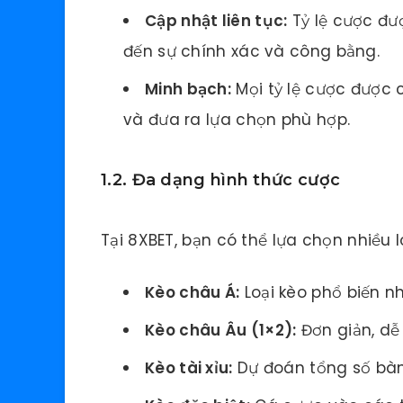
Cập nhật liên tục:
Tỷ lệ cược đư
đến sự chính xác và công bằng.
Minh bạch:
Mọi tỷ lệ cược được 
và đưa ra lựa chọn phù hợp.
1.2. Đa dạng hình thức cược
Tại 8XBET, bạn có thể lựa chọn nhiều 
Kèo châu Á:
Loại kèo phổ biến n
Kèo châu Âu (1×2):
Đơn giản, dễ 
Kèo tài xỉu:
Dự đoán tổng số bàn 