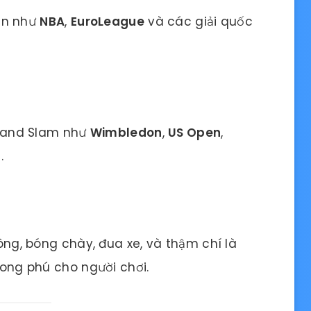
lớn như
NBA
,
EuroLeague
và các giải quốc
 Grand Slam như
Wimbledon
,
US Open
,
s
.
ng, bóng chày, đua xe, và thậm chí là
ong phú cho người chơi.