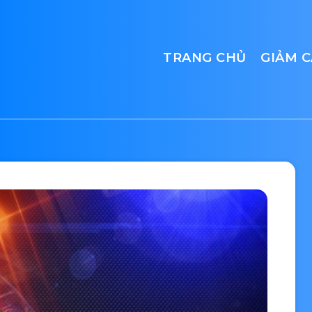
TRANG CHỦ
GIẢM 