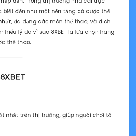
ấp dẫn. Trong thị trường nhà cái trực
 biết đến như một nền tảng cá cược thể
 nhất
, đa dạng các môn thể thao, và dịch
m hiểu lý do vì sao 8XBET là lựa chọn hàng
c thể thao.
i 8XBET
 nhất trên thị trường, giúp người chơi tối