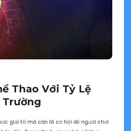
ể Thao Với Tỷ Lệ
ị Trường
ức giải trí mà còn là cơ hội để người chơi