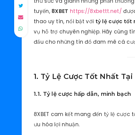
thử sức và giành những phần thưởng h
tuyến,
8XBET
https://8xbettt.net/
được
thao uy tín, nổi bật với
tỷ lệ cược tốt
vụ hỗ trợ chuyên nghiệp. Hãy cùng tì
đầu cho những tín đồ đam mê cá cượ
1. Tỷ Lệ Cược Tốt Nhất Tạ
1.1. Tỷ lệ cược hấp dẫn, minh bạch
8XBET cam kết mang đến tỷ lệ cược tốt
ưu hóa lợi nhuận.