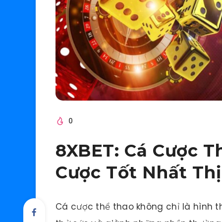
0
8XBET: Cá Cược Th
Cược Tốt Nhất Th
Cá cược thể thao không chỉ là hình th