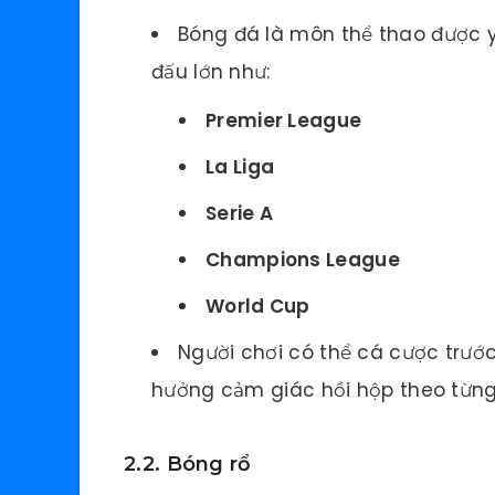
Bóng đá là môn thể thao được yê
đấu lớn như:
Premier League
La Liga
Serie A
Champions League
World Cup
Người chơi có thể cá cược trước 
hưởng cảm giác hồi hộp theo từng 
2.2. Bóng rổ