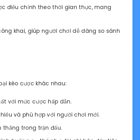
ợc điều chỉnh theo thời gian thực, mang
công khai, giúp người chơi dễ dàng so sánh
loại kèo cược khác nhau:
hất với mức cược hấp dẫn.
hiểu và phù hợp với người chơi mới.
thắng trong trận đấu.