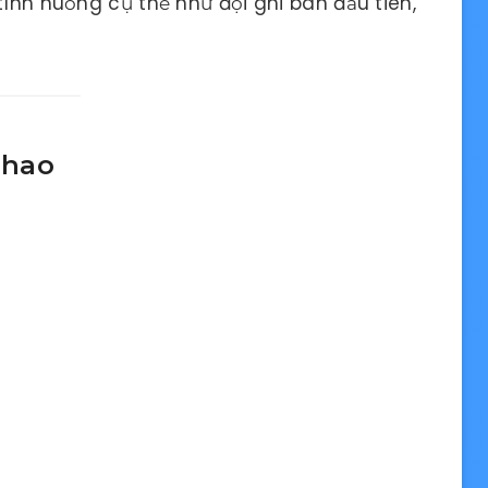
nh huống cụ thể như đội ghi bàn đầu tiên,
Thao