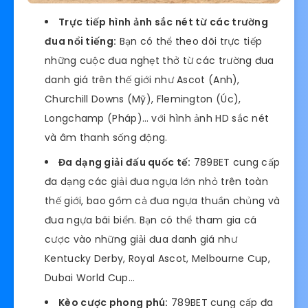
Trực tiếp hình ảnh sắc nét từ các trường
đua nổi tiếng:
Bạn có thể theo dõi trực tiếp
những cuộc đua nghẹt thở từ các trường đua
danh giá trên thế giới như Ascot (Anh),
Churchill Downs (Mỹ), Flemington (Úc),
Longchamp (Pháp)… với hình ảnh HD sắc nét
và âm thanh sống động.
Đa dạng giải đấu quốc tế:
789BET cung cấp
đa dạng các giải đua ngựa lớn nhỏ trên toàn
thế giới, bao gồm cả đua ngựa thuần chủng và
đua ngựa bãi biển. Bạn có thể tham gia cá
cược vào những giải đua danh giá như
Kentucky Derby, Royal Ascot, Melbourne Cup,
Dubai World Cup…
Kèo cược phong phú:
789BET cung cấp đa