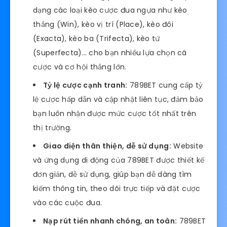
dạng các loại kèo cược đua ngựa như kèo
thắng (Win), kèo vị trí (Place), kèo đôi
(Exacta), kèo ba (Trifecta), kèo tứ
(Superfecta)… cho bạn nhiều lựa chọn cá
cược và cơ hội thắng lớn.
Tỷ lệ cược cạnh tranh:
789BET cung cấp tỷ
lệ cược hấp dẫn và cập nhật liên tục, đảm bảo
bạn luôn nhận được mức cược tốt nhất trên
thị trường.
Giao diện thân thiện, dễ sử dụng:
Website
và ứng dụng di động của 789BET được thiết kế
đơn giản, dễ sử dụng, giúp bạn dễ dàng tìm
kiếm thông tin, theo dõi trực tiếp và đặt cược
vào các cuộc đua.
Nạp rút tiền nhanh chóng, an toàn:
789BET