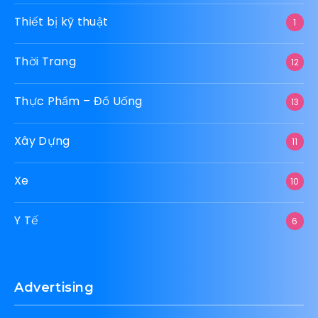
Thiết bị kỹ thuật
1
Thời Trang
12
Thực Phẩm – Đồ Uống
13
Xây Dựng
11
Xe
10
Y Tế
6
Advertising