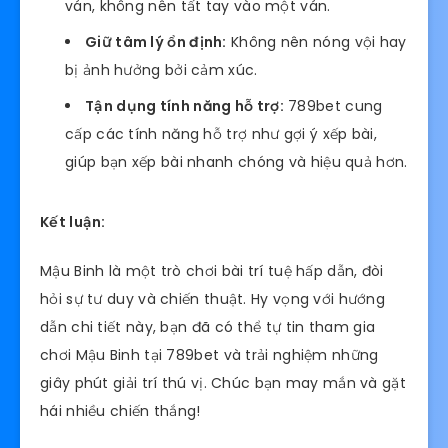
ván, không nên tất tay vào một ván.
Giữ tâm lý ổn định:
Không nên nóng vội hay
bị ảnh hưởng bởi cảm xúc.
Tận dụng tính năng hỗ trợ:
789bet cung
cấp các tính năng hỗ trợ như gợi ý xếp bài,
giúp bạn xếp bài nhanh chóng và hiệu quả hơn.
Kết luận:
Mậu Binh là một trò chơi bài trí tuệ hấp dẫn, đòi
hỏi sự tư duy và chiến thuật. Hy vọng với hướng
dẫn chi tiết này, bạn đã có thể tự tin tham gia
chơi Mậu Binh tại 789bet và trải nghiệm những
giây phút giải trí thú vị. Chúc bạn may mắn và gặt
hái nhiều chiến thắng!