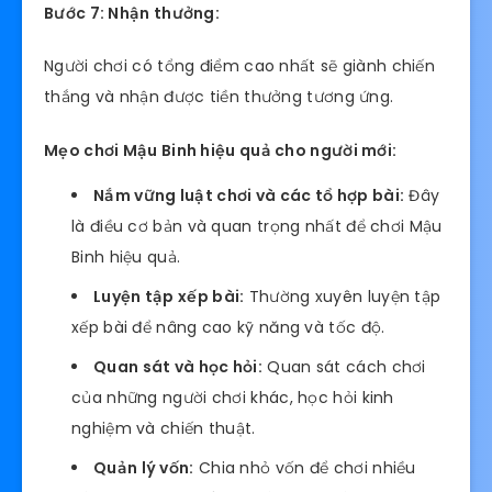
Bước 7: Nhận thưởng:
Người chơi có tổng điểm cao nhất sẽ giành chiến
thắng và nhận được tiền thưởng tương ứng.
Mẹo chơi Mậu Binh hiệu quả cho người mới:
Nắm vững luật chơi và các tổ hợp bài:
Đây
là điều cơ bản và quan trọng nhất để chơi Mậu
Binh hiệu quả.
Luyện tập xếp bài:
Thường xuyên luyện tập
xếp bài để nâng cao kỹ năng và tốc độ.
Quan sát và học hỏi:
Quan sát cách chơi
của những người chơi khác, học hỏi kinh
nghiệm và chiến thuật.
Quản lý vốn:
Chia nhỏ vốn để chơi nhiều