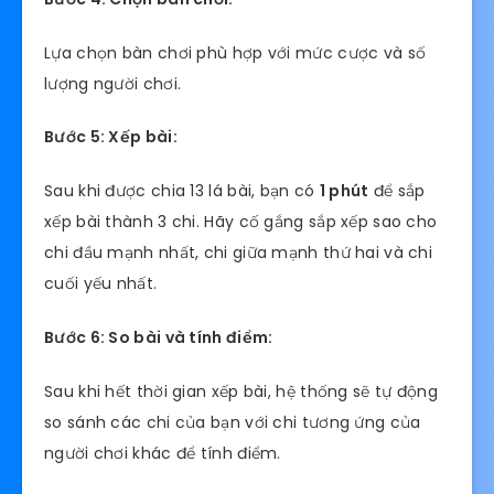
Lựa chọn bàn chơi phù hợp với mức cược và số
lượng người chơi.
Bước 5: Xếp bài:
Sau khi được chia 13 lá bài, bạn có
1 phút
để sắp
xếp bài thành 3 chi. Hãy cố gắng sắp xếp sao cho
chi đầu mạnh nhất, chi giữa mạnh thứ hai và chi
cuối yếu nhất.
Bước 6: So bài và tính điểm:
Sau khi hết thời gian xếp bài, hệ thống sẽ tự động
so sánh các chi của bạn với chi tương ứng của
người chơi khác để tính điểm.