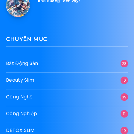
“khó cưỡng” đến vậy?
CHUYÊN MỤC
Bất Động Sản
28
Beauty Slim
10
Công Nghệ
39
Công Nghiệp
11
DETOX SLIM
10