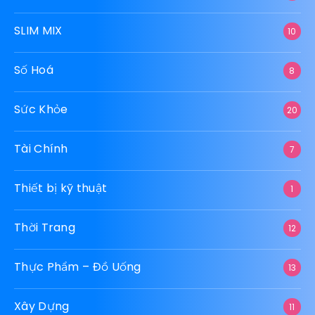
SLIM MIX
10
Số Hoá
8
Sức Khỏe
20
Tài Chính
7
Thiết bị kỹ thuật
1
Thời Trang
12
Thực Phẩm – Đồ Uống
13
Xây Dựng
11