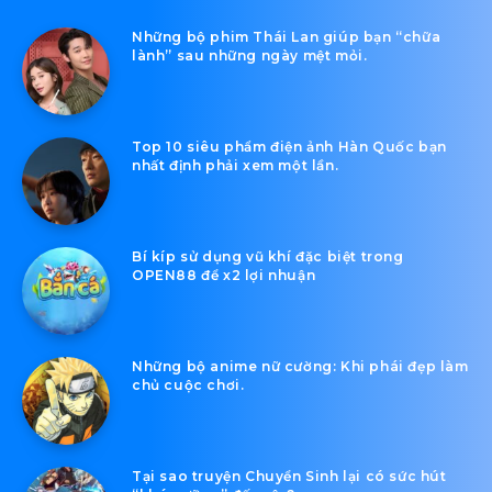
Những bộ phim Thái Lan giúp bạn “chữa
lành” sau những ngày mệt mỏi.
Top 10 siêu phẩm điện ảnh Hàn Quốc bạn
nhất định phải xem một lần.
Bí kíp sử dụng vũ khí đặc biệt trong
OPEN88 để x2 lợi nhuận
Những bộ anime nữ cường: Khi phái đẹp làm
chủ cuộc chơi.
Tại sao truyện Chuyển Sinh lại có sức hút