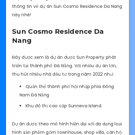
thông tin về dự án Sun Cosmo Residence Da Nang
này nhé!
Sun Cosmo Residence Da
Nang
Đây được xem là dự án được Sun Property phát
triển tại thành phố Đà Nẵng. Với nhiều dự án lớn,
thu hút nhiều nhà đầu tư trong năm 2022 như:
Quần thể thành phố hội nhập phía Đông
Nam Đà Nẵng
Khu đô thị cao cấp Sunneva Island.
Dự án được theo mô hình hiện đại với đa dạng loại
hình sản phẩm gồm townhouse, shop villa, căn hộ