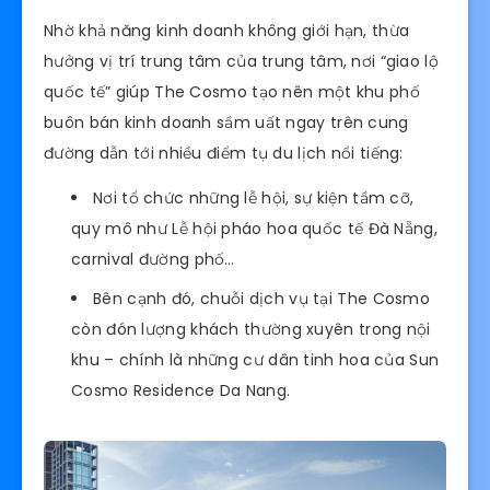
Nhờ khả năng kinh doanh không giới hạn, thừa
hưởng vị trí trung tâm của trung tâm, nơi “giao lộ
quốc tế” giúp The Cosmo tạo nên một khu phố
buôn bán kinh doanh sầm uất ngay trên cung
đường dẫn tới nhiều điểm tụ du lịch nổi tiếng:
Nơi tổ chức những lễ hội, sự kiện tầm cỡ,
quy mô như Lễ hội pháo hoa quốc tế Đà Nẵng,
carnival đường phố…
Bên cạnh đó, chuỗi dịch vụ tại The Cosmo
còn đón lượng khách thường xuyên trong nội
khu – chính là những cư dân tinh hoa của Sun
Cosmo Residence Da Nang.