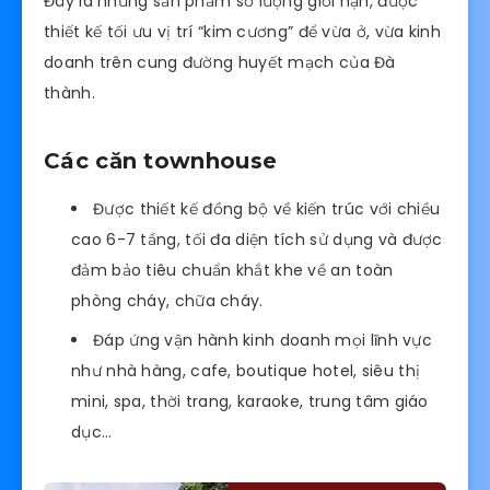
Đây là những sản phẩm số lượng giới hạn, được
thiết kế tối ưu vị trí “kim cương” để vừa ở, vừa kinh
doanh trên cung đường huyết mạch của Đà
thành.
Các căn townhouse
Được thiết kế đồng bộ về kiến trúc với chiều
cao 6-7 tầng, tối đa diện tích sử dụng và được
đảm bảo tiêu chuẩn khắt khe về an toàn
phòng cháy, chữa cháy.
Đáp ứng vận hành kinh doanh mọi lĩnh vực
như nhà hàng, cafe, boutique hotel, siêu thị
mini, spa, thời trang, karaoke, trung tâm giáo
dục…