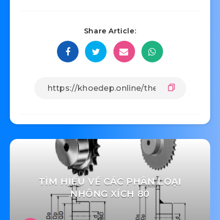
Share Article:
TÌM HIỂU VỀ CÁC PHÂN LOẠI
NHÔNG XÍCH 80