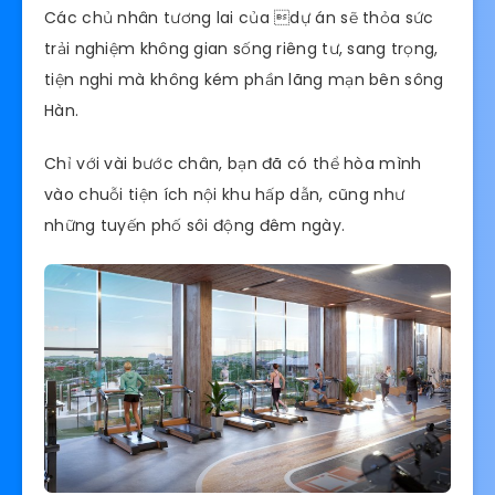
Các chủ nhân tương lai của dự án sẽ thỏa sức
trải nghiệm không gian sống riêng tư, sang trọng,
tiện nghi mà không kém phần lãng mạn bên sông
Hàn.
Chỉ với vài bước chân, bạn đã có thể hòa mình
vào chuỗi tiện ích nội khu hấp dẫn, cũng như
những tuyến phố sôi động đêm ngày.