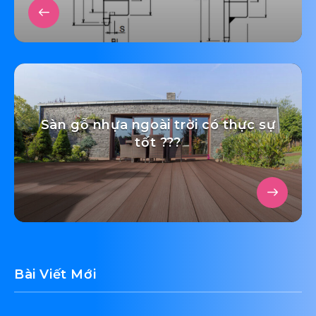
Sàn gỗ nhựa ngoài trời có thực sự
tốt ???
Bài Viết Mới