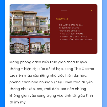
Mang phong cách kiến trúc giao thoa truyền
thống – hiện đại của cả tổ hợp, song The Cosmo
tạo nên màu sắc riêng nhờ việc hiện đại hóa,
phong cách hóa những vật liệu, kiến trúc truyền
thống như kèo, cột, mái dốc, tạo nên những
không gian vừa sang trọng vừa tinh tế, giàu tính
thẩm mỹ.