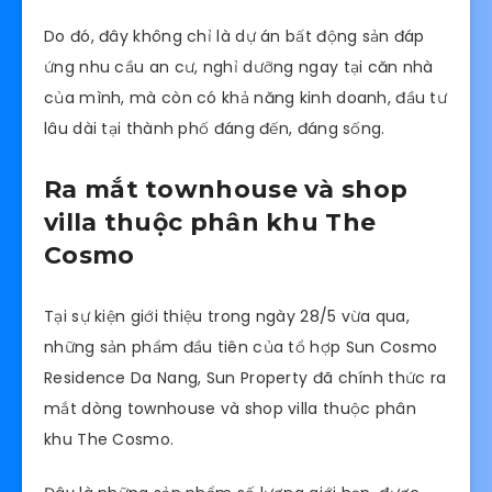
Do đó, đây không chỉ là dự án bất động sản đáp
ứng nhu cầu an cư, nghỉ dưỡng ngay tại căn nhà
của mình, mà còn có khả năng kinh doanh, đầu tư
lâu dài tại thành phố đáng đến, đáng sống.
Ra mắt townhouse và shop
villa thuộc phân khu The
Cosmo
Tại sự kiện giới thiệu trong ngày 28/5 vừa qua,
những sản phẩm đầu tiên của tổ hợp Sun Cosmo
Residence Da Nang, Sun Property đã chính thức ra
mắt dòng townhouse và shop villa thuộc phân
khu The Cosmo.