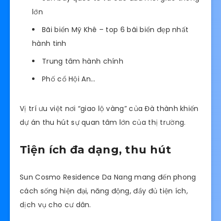
lớn
Bãi biển Mỹ Khê – top 6 bãi biển đẹp nhất
hành tinh
Trung tâm hành chính
Phố cổ Hội An…
Vị trí ưu việt nơi “giao lộ vàng” của Đà thành khiến
dự án thu hút sự quan tâm lớn của thị trường.
Tiện ích đa dạng, thu hút
Sun Cosmo Residence Da Nang mang đến phong
cách sống hiện đại, năng động, đầy đủ tiện ích,
dịch vụ cho cư dân.