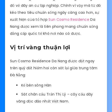
đổ về đây an cư lập nghiệp. Chính vì vậy mà từ đó
kéo theo tiêu chuẩn sống ngày càng cao hơn, sự
xuất hiện của tổ hợp
Sun Cosmo Residence
Da
Nang được xem là tiên phong mang chuẩn sống
đẳng cấp quốc tế khó nơi nào có được.
Vị trí vàng thuận lợi
Sun Cosmo Residence Da Nang được đặt ngay
trên quỹ đất hiếm hoi còn sót lại giữa trung tâm
Đà Nẵng:
Kế bên sông Hàn
Sát chân cầu Trần Thị Lý – cây cầu dây
văng độc đáo nhất Việt Nam.