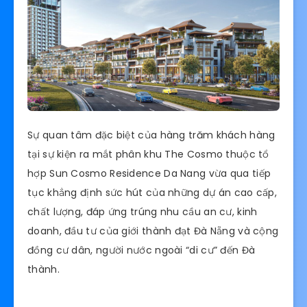
Sự quan tâm đặc biệt của hàng trăm khách hàng
tại sự kiện ra mắt phân khu The Cosmo thuộc tổ
hợp Sun Cosmo Residence Da Nang vừa qua tiếp
tục khẳng định sức hút của những dự án cao cấp,
chất lượng, đáp ứng trúng nhu cầu an cư, kinh
doanh, đầu tư của giới thành đạt Đà Nẵng và cộng
đồng cư dân, người nước ngoài “di cư” đến Đà
thành.