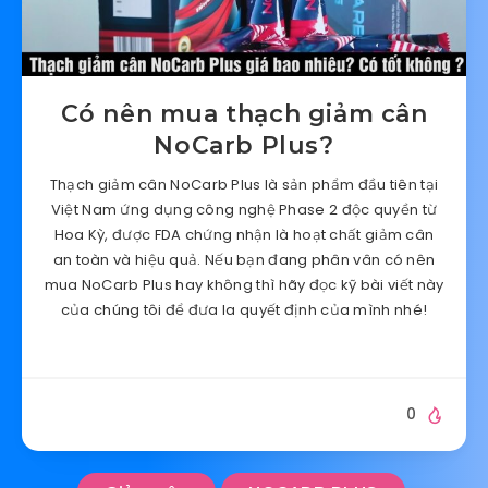
Có nên mua thạch giảm cân
NoCarb Plus?
Thạch giảm cân NoCarb Plus là sản phẩm đầu tiên tại
Việt Nam ứng dụng công nghệ Phase 2 độc quyền từ
Hoa Kỳ, được FDA chứng nhận là hoạt chất giảm cân
an toàn và hiệu quả. Nếu bạn đang phân vân có nên
mua NoCarb Plus hay không thì hãy đọc kỹ bài viết này
của chúng tôi để đưa la quyết định của mình nhé!
0