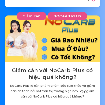
Giảm cân
NOCARB PLUS
Giảm cân với NoCarb Plus có
hiệu quả không?
NoCarb Plus là sản phẩm chăm sóc sức khỏe và giảm
cân an toàn nổi bật trên thị trường hiện nay. Vậy giảm
cân với NoCarb Plus có hiệu quả không?