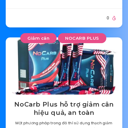
0
Giảm cân
NOCARB PLUS
NoCarb Plus hỗ trợ giảm cân
hiệu quả, an toàn
Một phương pháp trong đó thì sử dụng thạch giảm