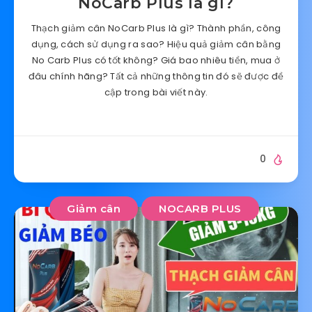
NoCarb Plus là gì?
Thạch giảm cân NoCarb Plus là gì? Thành phần, công
dụng, cách sử dụng ra sao? Hiệu quả giảm cân bằng
No Carb Plus có tốt không? Giá bao nhiêu tiền, mua ở
đâu chính hãng? Tất cả những thông tin đó sẽ được đề
cập trong bài viết này.
0
Giảm cân
NOCARB PLUS