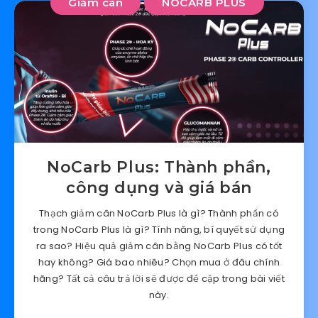
Giảm cân
NOCARB PLUS
NoCarb Plus: Thành phần,
công dụng và giá bán
Thạch giảm cân NoCarb Plus là gì? Thành phần có
trong NoCarb Plus là gì? Tính năng, bí quyết sử dụng
ra sao? Hiệu quả giảm cân bằng NoCarb Plus có tốt
hay không? Giá bao nhiêu? Chọn mua ở đâu chính
hãng? Tất cả câu trả lời sẽ được đề cập trong bài viết
này.