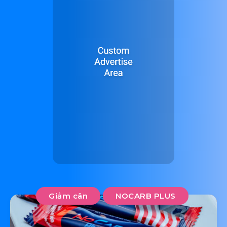
Giảm cân
NOCARB PLUS