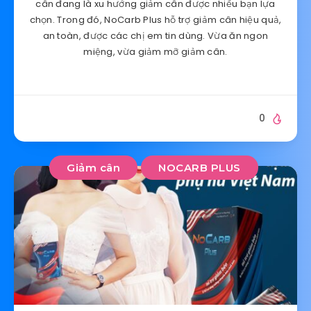
cân đang là xu hướng giảm cân được nhiều bạn lựa
chọn. Trong đó, NoCarb Plus hỗ trợ giảm cân hiệu quả,
an toàn, được các chị em tin dùng. Vừa ăn ngon
miệng, vừa giảm mỡ giảm cân.
0
Giảm cân
NOCARB PLUS