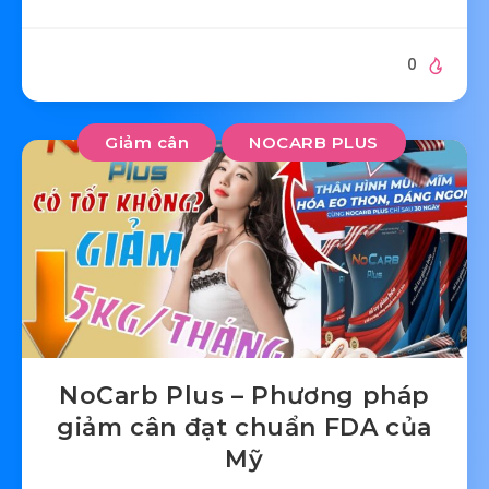
0
Giảm cân
NOCARB PLUS
NoCarb Plus – Phương pháp
giảm cân đạt chuẩn FDA của
Mỹ