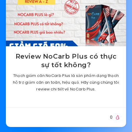
Review NoCarb Plus có thực
sự tốt không?
Thạch giảm cân NoCarb Plus là sản phẩm dạng thạch
hỗ trợ giảm cân an toàn, hiệu quả. Hãy cùng chúng tôi
review chi tiết về NoCarb Plus.
0