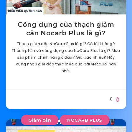
Công dụng của thạch giảm
cân Nocarb Plus là gì?
Thạch giảm cân NoCarb Plus là gì? Có tốt không?
Thành phần và công dụng của NoCarb Plus là gì? Mua
sản phẩm chính hãng ở đâu? Giá bao nhiêu? Hãy
cùng nhau giải đáp thắc mắc qua bài viết dưới này
nhé!
0
Giảm cân
NOCARB PLUS