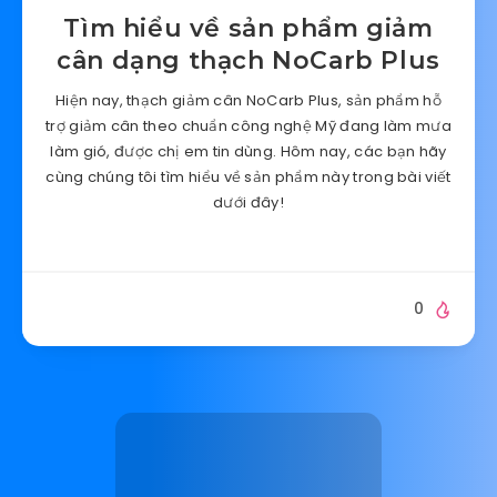
Tìm hiểu về sản phẩm giảm
cân dạng thạch NoCarb Plus
Hiện nay, thạch giảm cân NoCarb Plus, sản phẩm hỗ
trợ giảm cân theo chuẩn công nghệ Mỹ đang làm mưa
làm gió, được chị em tin dùng. Hôm nay, các bạn hãy
cùng chúng tôi tìm hiểu về sản phẩm này trong bài viết
dưới đây!
0