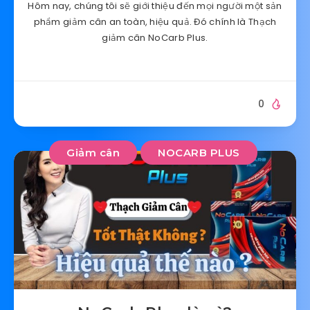
Hôm nay, chúng tôi sẽ giới thiệu đến mọi người một sản
phẩm giảm cân an toàn, hiệu quả. Đó chính là Thạch
giảm cân NoCarb Plus.
0
Giảm cân
NOCARB PLUS