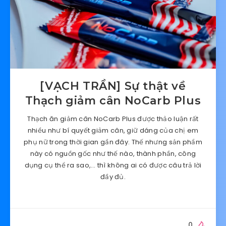
[VẠCH TRẦN] Sự thật về
Thạch giảm cân NoCarb Plus
Thạch ăn giảm cân NoCarb Plus được thảo luận rất
nhiều như bí quyết giảm cân, giữ dáng của chị em
phụ nữ trong thời gian gần đây. Thế nhưng sản phẩm
này có nguồn gốc như thế nào, thành phần, công
dụng cụ thể ra sao,… thì không ai có được câu trả lời
đầy đủ.
0