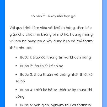
giá rẻ hơn so với thị trường. Điều này giúp cho
chủ nhà tránh khỏi các nhà thầu không đảm
bảo chất lượng công trình.
Với kinh nghiệm nhiều năm trong lĩnh vực xây
dựng nhà ở trọn gói,
Công ty xây dựng bình
dương
được khách hàng tin tưởng “chọn mặt gửi
vàng” giao cho những công trình quan trọng.