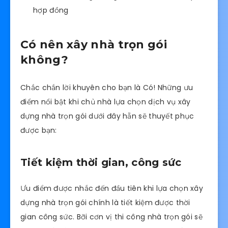
có nên thuê xây nhà trọn gói
Với quy trình làm việc với khách hàng, đảm bảo
giúp cho chủ nhà không bị mơ hồ, hoang mang
với những hạng mục xây dựng bạn có thể tham
khảo như sau:
Bước 1: trao đổi thông tin với khách hàng
Bước 2: lên thiết kế sơ bộ
Bước 3: thỏa thuận và thống nhất thiết kế
sơ bộ
Bước 4: thiết kế hồ sơ thiết kế kỹ thuật thi
công