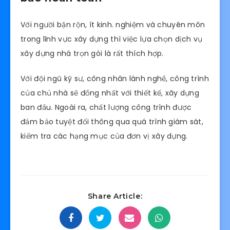
được tài chính, tiết kiệm chi phí đến mức tối đa.
Với việc tự mình xây nhà, sau khi hoàn công chi
phí xây dựng có thể dội lên 10 – 15%, thậm chí đến
30 – 35% so với dự trù ban đầu.
Trong khi nếu bạn sử dụng dịch vụ xây dựng nhà