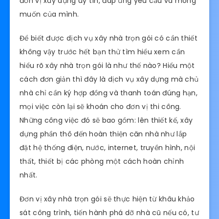
đơn vị xây dựng uy tín, đáp ứng yêu cầu và mong
muốn của mình.
Để biết được dịch vụ xây nhà trọn gói có cần thiết
không vậy trước hết bạn thử tìm hiểu xem cần
hiểu rõ xây nhà trọn gói là như thế nào? Hiểu một
cách đơn giản thì đây là dịch vụ xây dựng mà chủ
nhà chỉ cần ký hợp đồng và thanh toán đúng hạn,
mọi việc còn lại sẽ khoán cho đơn vị thi công.
Những công việc đó sẽ bao gồm: lên thiết kế, xây
dựng phần thô đến hoàn thiện căn nhà như lắp
đặt hệ thống điện, nước, internet, truyền hình, nội
thất, thiết bị các phòng một cách hoàn chỉnh
nhất.
Đơn vị xây nhà trọn gói sẽ thực hiện từ khâu khảo
sát công trình, tiến hành phá dỡ nhà cũ nếu có, tư