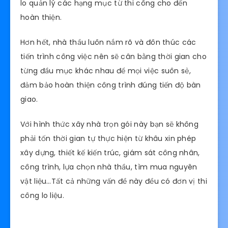
Bước 5: bàn giao, nghiệm thu và thanh lý
hợp đồng
Có nên xây nhà trọn gói
không?
Chắc chắn lời khuyên cho bạn là Có! Những ưu
điểm nổi bật khi chủ nhà lựa chọn dịch vụ xây
dựng nhà trọn gói dưới đây hẵn sẽ thuyết phục
được bạn:
Tiết kiệm thời gian, công sức
Ưu điểm được nhắc đến đầu tiên khi lựa chọn xây
dựng nhà trọn gói chính là tiết kiệm được thời
gian công sức. Bỡi cơn vị thi công nhà trọn gói sẽ