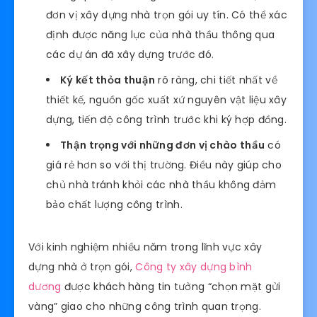
công chất lượng
Để chất lượng công trình đảm bảo đến mức tối
đa, dưới đây là những tiêu chí để bạn đánh giá
được đâu là đơn vị thi công chất lượng:
Xem xét năng lực của nhà thầu xây
dựng:
bạn có thể tìm kiếm các thông tin hoặc
thông qua bạn bè, người thân để tìm được các
đơn vị xây dựng nhà trọn gói uy tín. Có thể xác
định được năng lực của nhà thầu thông qua
các dự án đã xây dựng trước đó.
Ký kết thỏa thuận
rõ ràng, chi tiết nhất về
thiết kế, nguồn gốc xuất xứ nguyên vật liệu xây
dựng, tiến độ công trình trước khi ký hợp đồng.
Thận trọng với những đơn vị chào thầu
có