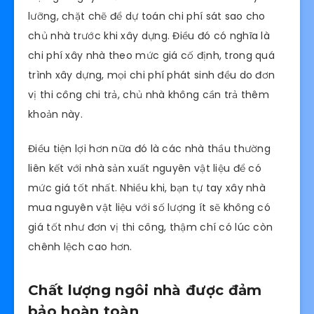
Kiểm soát được chi phí, không sợ
phát sinh cao
Đây hẵn là điều mà nhiều người khi xây nhà đau
đầu. Và khi có dịch vụ này thì bạn cũng đã hoàn
toàn có thể yên tâm hơn khi có thể kiểm soát