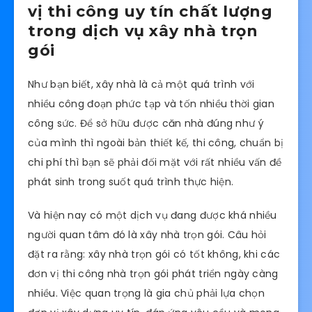
vị thi công uy tín chất lượng
trong dịch vụ xây nhà trọn
gói
Như bạn biết, xây nhà là cả một quá trình với
nhiều công đoạn phức tạp và tốn nhiều thời gian
công sức. Để sở hữu được căn nhà đúng như ý
của mình thì ngoài bản thiết kế, thi công, chuẩn bị
chi phí thì bạn sẽ phải đối mặt với rất nhiều vấn đề
phát sinh trong suốt quá trình thực hiện.
Và hiện nay có một dịch vụ đang được khá nhiều
người quan tâm đó là xây nhà trọn gói. Câu hỏi
đặt ra rằng: xây nhà trọn gói có tốt không, khi các
đơn vị thi công nhà trọn gói phát triển ngày càng
nhiều. Việc quan trọng là gia chủ phải lựa chọn