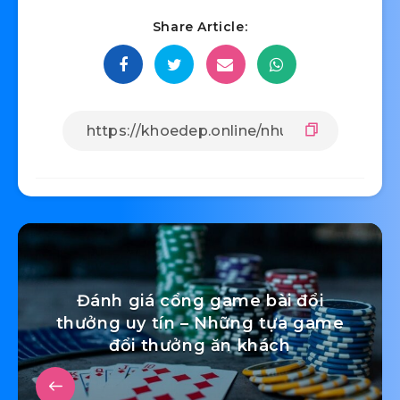
Share Article:
Đánh giá cổng game bài đổi
thưởng uy tín – Những tựa game
đổi thưởng ăn khách