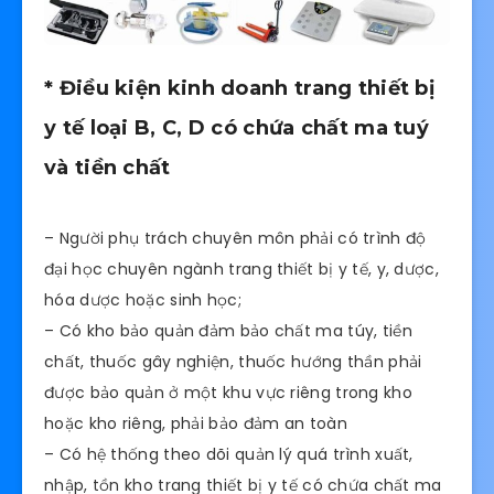
* Điều kiện kinh doanh trang thiết bị
y tế loại B, C, D có chứa chất ma tuý
và tiền chất
– Người phụ trách chuyên môn phải có trình độ
đại học chuyên ngành trang thiết bị y tế, y, dược,
hóa dược hoặc sinh học;
– Có kho bảo quản đảm bảo chất ma túy, tiền
chất, thuốc gây nghiện, thuốc hướng thần phải
được bảo quản ở một khu vực riêng trong kho
hoặc kho riêng, phải bảo đảm an toàn
– Có hệ thống theo dõi quản lý quá trình xuất,
nhập, tồn kho trang thiết bị y tế có chứa chất ma