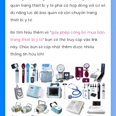
quản trang thiết bị y tế phải có hợp đồng với cơ sở
đủ năng lực để bảo quản và vận chuyển trang
thiết bị y tế.
Để tìm hiểu thêm về “
giấy phép công bố mua bán
trang thiết bi y tế
” bạn có thể truy cập vào link
này. Chúc bạn sẽ cập nhật thêm được nhiều
thông tin hữu ích!