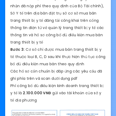
nhận đã nộp phí theo quy định của Bộ Tài chính),
Sở Y tế trên địa bàn đặt trụ sở cơ sở mua bán
trang thiết bị y tế đăng tải công khai trên cổng
thông tin điện tử về quản lý trang thiết bị y tế các
thông tin và hồ sơ công bố đủ điều kiện mua bán
trang thiết bị y tế
Bước 3:
Cơ sở chỉ được mua bán trang thiết bị y
tế thuộc loại B, C, D sau khi thực hiện thủ tục công
bố đủ điều kiện mua bán theo quy định
Các hồ sơ cần chuẩn bị đáp ứng các yêu cầu đã
ghi phía trên và scan dưới dạng pdf
Phí công bố đủ điều kiện kinh doanh trang thiết bị
y tế là
2.100.000 VNĐ
gửi vào tài khoản của sở y
tế địa phương