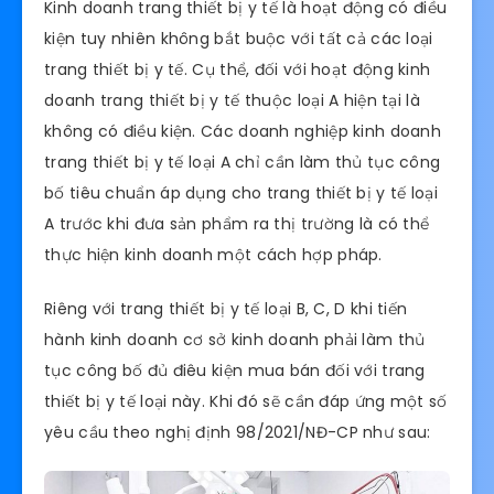
Kinh doanh trang thiết bị y tế là hoạt động có điều
kiện tuy nhiên không bắt buộc với tất cả các loại
trang thiết bị y tế. Cụ thể, đối với hoạt động kinh
doanh trang thiết bị y tế thuộc loại A hiện tại là
không có điều kiện. Các doanh nghiệp kinh doanh
trang thiết bị y tế loại A chỉ cần làm thủ tục công
bố tiêu chuẩn áp dụng cho trang thiết bị y tế loại
A trước khi đưa sản phẩm ra thị trường là có thể
thực hiện kinh doanh một cách hợp pháp.
Riêng với trang thiết bị y tế loại B, C, D khi tiến
hành kinh doanh cơ sở kinh doanh phải làm thủ
tục công bố đủ điêu kiện mua bán đối với trang
thiết bị y tế loại này. Khi đó sẽ cần đáp ứng một số
yêu cầu theo nghị định 98/2021/NĐ-CP như sau: