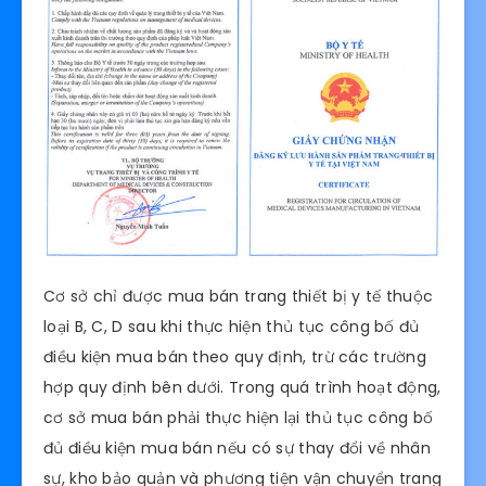
Cơ sở chỉ được mua bán trang thiết bị y tế thuộc
loại B, C, D sau khi thực hiện thủ tục công bố đủ
điều kiện mua bán theo quy định, trừ các trường
hợp quy định bên dưới. Trong quá trình hoạt động,
cơ sở mua bán phải thực hiện lại thủ tục công bố
đủ điều kiện mua bán nếu có sự thay đổi về nhân
sự, kho bảo quản và phương tiện vận chuyển trang