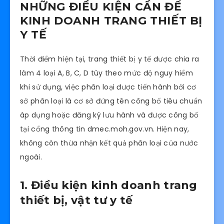
NHỮNG ĐIỀU KIỆN CẦN ĐỂ
KINH DOANH TRANG THIẾT BỊ
Y TẾ
Thời điểm hiện tại, trang thiết bị y tế được chia ra
làm 4 loại A, B, C, D tùy theo mức độ nguy hiểm
khi sử dụng, việc phân loại được tiến hành bởi cơ
sở phân loại là cơ sở đứng tên công bố tiêu chuẩn
áp dụng hoặc đăng ký lưu hành và được công bố
tại cổng thông tin dmec.moh.gov.vn. Hiện nay,
không còn thừa nhận kết quả phân loại của nước
ngoài.
1. Điều kiện kinh doanh trang
thiết bị, vật tư y tế