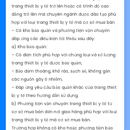
trang thiết bị y tế trở lên hoặc có trình độ cao
đẳng trở lên mà chuyên ngành được đào tạo phù
hợp với loại trang thiết bị y tế mà cơ sở mua bán
– Có kho bảo quản và phương tiện vận chuyển
đáp ứng các điều kiện tối thiểu sau đây:
a) Kho bảo quản:
– Có diện tích phù hợp với chủng loại và số lượng
trang thiết bị y tế được bảo quản,
– Bảo đảm thoáng, khô ráo, sạch sẽ, không gần
các nguồn gây ô nhiễm,
– Đáp ứng yêu cầu bảo quản khác của trang thiết
bị y tế theo hướng dẫn sử dụng.
b) Phương tiện vận chuyển trang thiết bị y tế từ
cơ sở mua bán đến nơi giao hàng phù hợp với loại
trang thiết bị y tế mà cơ sở mua bán.
Trường hợp không có kho hoặc phương tiện bảo