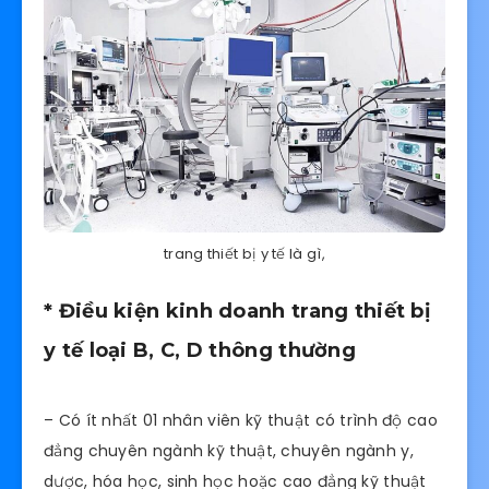
trang thiết bị y tế là gì,
* Điều kiện kinh doanh trang thiết bị
y tế loại B, C, D thông thường
– Có ít nhất 01 nhân viên kỹ thuật có trình độ cao
đẳng chuyên ngành kỹ thuật, chuyên ngành y,
dược, hóa học, sinh học hoặc cao đẳng kỹ thuật