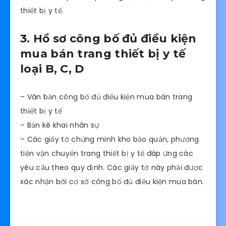
thiết bị y tế.
3. Hồ sơ công bố đủ điều kiện
mua bán trang thiết bị y tế
loại B, C, D
– Văn bản công bố đủ điều kiện mua bán trang
thiết bị y tế
– Bản kê khai nhân sự
– Các giấy tờ chứng minh kho bảo quản, phương
tiện vận chuyển trang thiết bị y tế đáp ứng các
yêu cầu theo quy định. Các giấy tờ này phải được
xác nhận bởi cơ sở công bố đủ điều kiện mua bán.