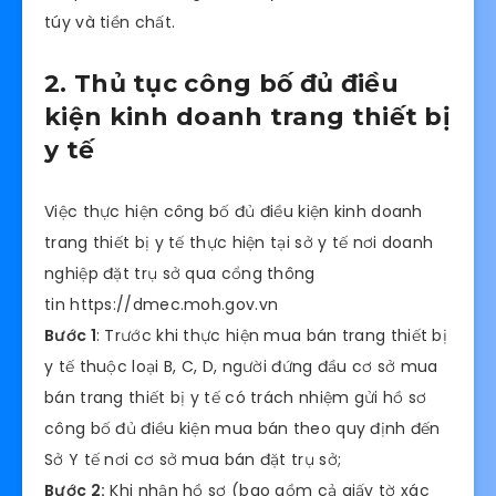
túy và tiền chất.
2. Thủ tục công bố đủ điều
kiện kinh doanh trang thiết bị
y tế
Việc thực hiện công bố đủ điều kiện kinh doanh
trang thiết bị y tế thực hiện tại sở y tế nơi doanh
nghiệp đặt trụ sở qua cổng thông
tin https://dmec.moh.gov.vn
Bước 1
: Trước khi thực hiện mua bán trang thiết bị
y tế thuộc loại B, C, D, người đứng đầu cơ sở mua
bán trang thiết bị y tế có trách nhiệm gửi hồ sơ
công bố đủ điều kiện mua bán theo quy định đến
Sở Y tế nơi cơ sở mua bán đặt trụ sở;
Bước 2:
Khi nhận hồ sơ (bao gồm cả giấy tờ xác