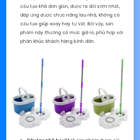
cấu tạo khá đơn giản, được ra đời sớm nhất,
đáp ứng được chức năng lau nhà, không có
cấu tạo giúp xoay hay tự vắt. Bởi vậy, sản
phẩm này thường có mức giá rẻ, phù hợp với
phân khúc khách hàng bình dân.