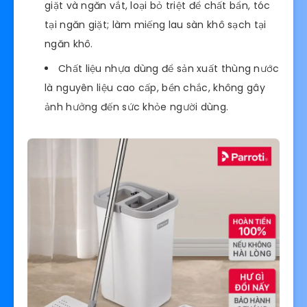
giặt và ngăn vắt, loại bỏ triệt để chất bẩn, tóc
tại ngăn giặt; làm miếng lau sàn khô sạch tại
ngăn khô.
Chất liệu nhựa dùng để sản xuất thùng nước
là nguyên liệu cao cấp, bền chắc, không gây
ảnh hưởng đến sức khỏe người dùng.