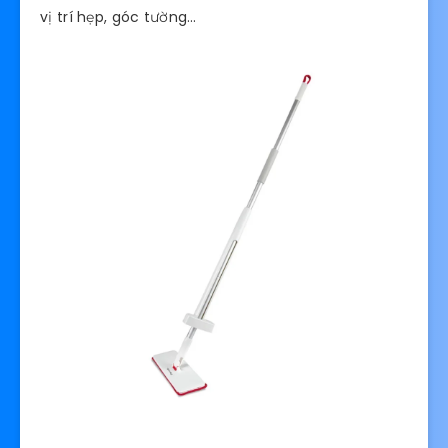
vị trí hẹp, góc tường…