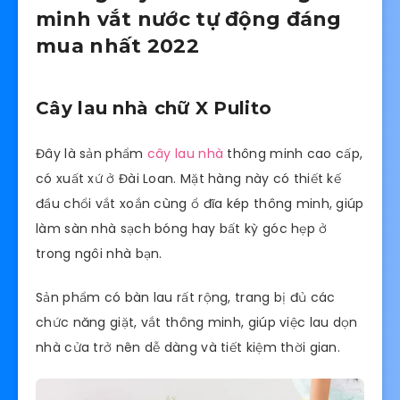
minh vắt nước tự động đáng
mua nhất 2022
Cây lau nhà chữ X Pulito
Đây là sản phẩm
cây lau nhà
thông minh cao cấp,
có xuất xứ ở Đài Loan. Mặt hàng này có thiết kế
đầu chổi vắt xoắn cùng ổ đĩa kép thông minh, giúp
làm sàn nhà sạch bóng hay bất kỳ góc hẹp ở
trong ngôi nhà bạn.
Sản phẩm có bàn lau rất rộng, trang bị đủ các
chức năng giặt, vắt thông minh, giúp việc lau dọn
nhà cửa trở nên dễ dàng và tiết kiệm thời gian.