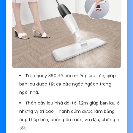
Trục quay 360 độ của miếng lau sàn, giúp
bạn lau được tất cả các ngóc ngách trong
ngôi nhà.
Thân cây lau nhà dài tới 1.2m giúp bạn lau ở
những vị trí cao. Thanh cầm được làm bằng
ống thép bền, chống ăn mòn, va đập, chống rỉ
tốt.