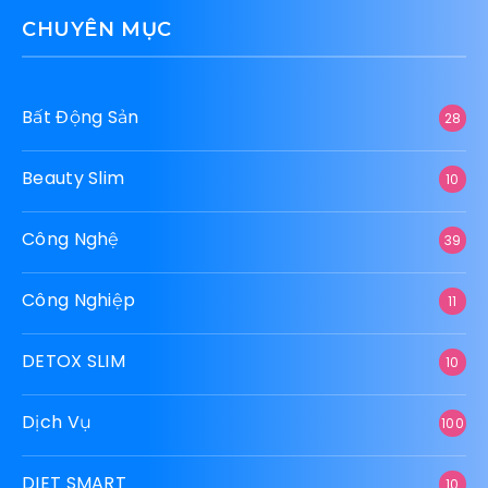
CHUYÊN MỤC
Bất Động Sản
28
Beauty Slim
10
Công Nghệ
39
Công Nghiệp
11
DETOX SLIM
10
Dịch Vụ
100
DIET SMART
10