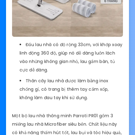
Đầu lau nhà có độ rộng 33cm, với khớp xoay
linh động 360 độ, giúp nó dễ dàng luồn lách
vào những không gian nhỏ, lau gầm bàn, tủ
cực dễ dàng.
Thân cây lau nhà được làm bằng inox
chống gỉ, có trang bị thêm tay cầm xốp,
không làm đau tay khi sử dụng.
Một bộ lau nhà thông minh Parroti PR01 gồm 3
miếng lau nhà Microfiber siêu bền. Chất liệu này
có khả năng thấm hút tốt, lau bụi và tóc hiệu quả,