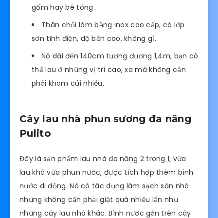
gốm hay bê tông.
Thân chổi làm bằng inox cao cấp, có lớp
sơn tĩnh điện, độ bền cao, không gỉ.
Nó dài đến 140cm tương đương 1,4m, bạn có
thể lau ở những vị trí cao, xa mà không cần
phải khom cúi nhiều.
Cây lau nhà phun sương đa năng
Pulito
Đây là sản phẩm lau nhà đa năng 2 trong 1, vừa
lau khô vừa phun nước, được tích hợp thêm bình
nước di động. Nó có tác dụng làm sạch sàn nhà
nhưng không cần phải giặt quá nhiều lần như
những cây lau nhà khác. Bình nước gắn trên cây