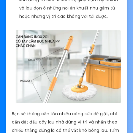
và lau dọn ở những nơi ẩn khuất như gầm tủ
hoặc những vị trí cao không với tới được.
Bạn sẽ không cần tốn nhiều công sức để giặt, chỉ
cần đặt đầu cây lau nhà đúng vị trí và nhấn theo
chiều thẳng đứng là có thể vắt khô bông lau. Tấm