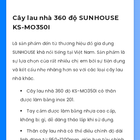
Cây lau nhà 360 độ SUNHOUSE
KS-MO350I
Là sản phẩm đến từ thương hiệu đồ gia dụng
SUNHOUSE khá nổi tiếng tại Việt Nam. Sản phẩm là
sự lựa chọn của rất nhiều chị em bởi sự tiện dụng
và kết cấu nhẹ nhàng hơn so với các loại cây lau
nhà khác.
Cây lau nhà 360 độ KS-MO350I có thân
được làm bằng inox 201.
Tay cầm được làm bằng nhựa cao cấp,
không bị gỉ, dễ dàng tháo lắp khi sử dụng.
Thân cây lau nhà có thể điều chỉnh độ dài
linh động từ 950-1200mm, giúp bạn tùy chỉnh