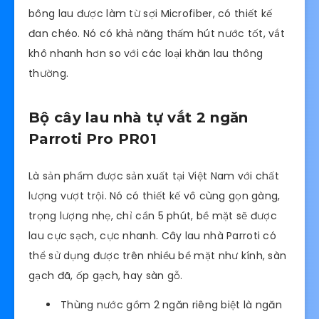
bông lau được làm từ sợi Microfiber, có thiết kế
đan chéo. Nó có khả năng thấm hút nước tốt, vắt
khô nhanh hơn so với các loại khăn lau thông
thường.
Bộ cây lau nhà tự vắt 2 ngăn
Parroti Pro PR01
Là sản phẩm được sản xuất tại Việt Nam với chất
lượng vượt trội. Nó có thiết kế vô cùng gọn gàng,
trọng lượng nhẹ, chỉ cần 5 phút, bề mặt sẽ được
lau cực sạch, cực nhanh. Cây lau nhà Parroti có
thể sử dụng được trên nhiều bề mặt như kính, sàn
gạch đã, ốp gạch, hay sàn gỗ.
Thùng nước gồm 2 ngăn riêng biệt là ngăn