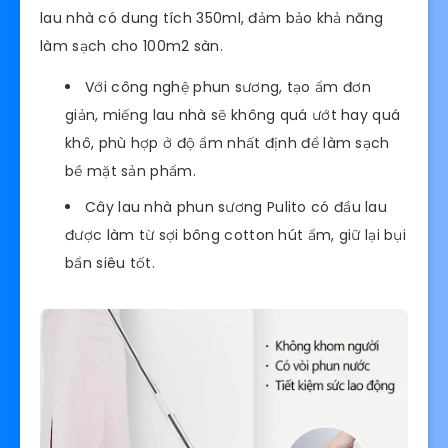
lau nhà có dung tích 350ml, đảm bảo khả năng
làm sạch cho 100m2 sàn.
Với công nghệ phun sương, tạo ẩm đơn
giản, miếng lau nhà sẽ không quá ướt hay quá
khô, phù hợp ở độ ẩm nhất định để làm sạch
bề mặt sản phẩm.
Cây lau nhà phun sương Pulito có đầu lau
được làm từ sợi bông cotton hút ẩm, giữ lại bụi
bẩn siêu tốt.