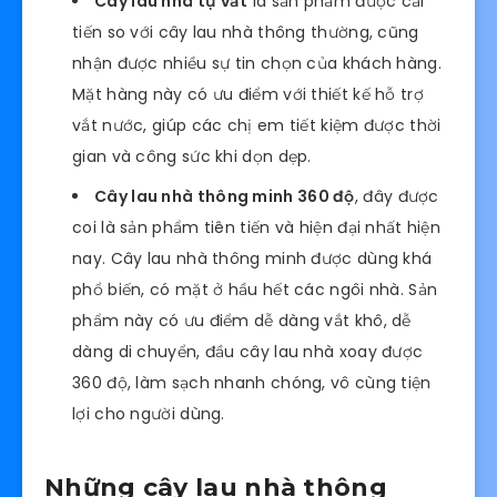
Cây lau nhà tự vắt
là sản phẩm được cải
tiến so với cây lau nhà thông thường, cũng
nhận được nhiều sự tin chọn của khách hàng.
Mặt hàng này có ưu điểm với thiết kế hỗ trợ
vắt nước, giúp các chị em tiết kiệm được thời
gian và công sức khi dọn dẹp.
Cây lau nhà thông minh 360 độ
, đây được
coi là sản phẩm tiên tiến và hiện đại nhất hiện
nay. Cây lau nhà thông minh được dùng khá
phổ biến, có mặt ở hầu hết các ngôi nhà. Sản
phẩm này có ưu điểm dễ dàng vắt khô, dễ
dàng di chuyển, đầu cây lau nhà xoay được
360 độ, làm sạch nhanh chóng, vô cùng tiện
lợi cho người dùng.
Những cây lau nhà thông