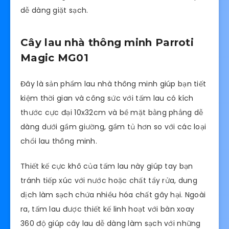
dễ dàng giặt sạch.
Cây lau nhà thông minh Parroti
Magic MG01
Đây là sản phẩm lau nhà thông minh giúp bạn tiết
kiệm thời gian và công sức với tấm lau có kích
thước cực đại 10x32cm và bề mặt bằng phẳng dễ
dàng dưới gầm giường, gầm tủ hơn so với các loại
chổi lau thông minh.
Thiết kế cực khô của tấm lau này giúp tay bạn
tránh tiếp xúc với nước hoặc chất tẩy rửa, dung
dịch làm sạch chứa nhiều hóa chất gây hại. Ngoài
ra, tấm lau được thiết kế linh hoạt với bàn xoay
360 độ giúp cây lau dễ dàng làm sạch với những