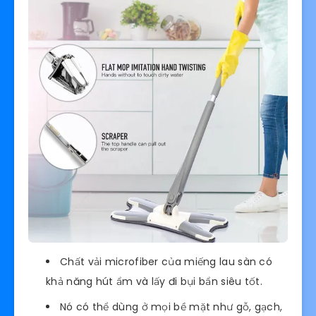
Chất vải microfiber của miếng lau sàn có
khả năng hút ẩm và lấy đi bụi bẩn siêu tốt.
Nó có thể dùng ở mọi bề mặt như gỗ, gạch,