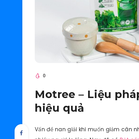
0
Motree – Liệu phá
hiệu quả
Vấn đề nan giải khi muốn giảm cân n