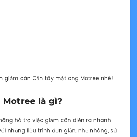
ẩm giảm cân Cần tây mật ong Motree nhé!
 Motree là gì?
ăng hỗ trợ việc giảm cân diễn ra nhanh
ới những liệu trình đơn giản, nhẹ nhàng, sử