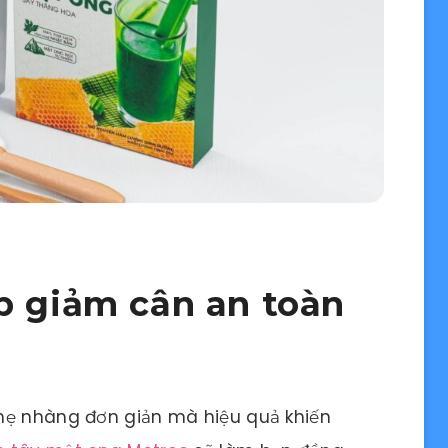
p giảm cân an toàn
hẹ nhàng đơn giản mà hiệu quả khiến