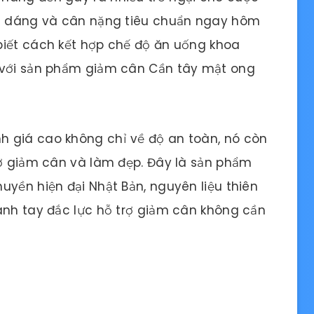
óc dáng và cân nặng tiêu chuẩn ngay hôm
biết cách kết hợp chế độ ăn uống khoa
 với sản phẩm giảm cân Cần tây mật ong
 giá cao không chỉ về độ an toàn, nó còn
rợ giảm cân và làm đẹp. Đây là sản phẩm
yền hiện đại Nhật Bản, nguyên liệu thiên
ánh tay đắc lực hỗ trợ giảm cân không cần