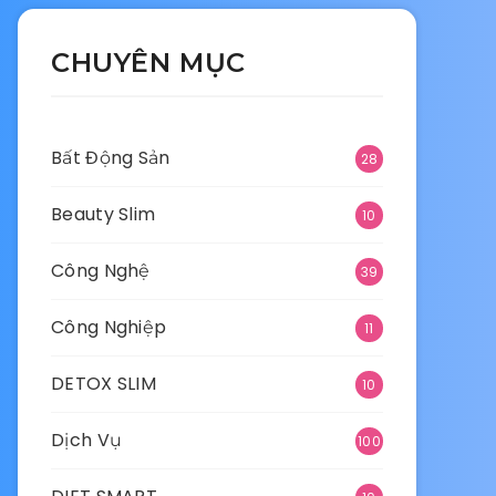
CHUYÊN MỤC
Bất Động Sản
28
Beauty Slim
10
Công Nghệ
39
Công Nghiệp
11
DETOX SLIM
10
Dịch Vụ
100