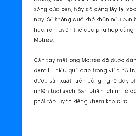
sống của bạn, hãy cố gắng lấy lại v
nay. Sẽ không quá khó khăn nếu bạn 
học, rèn luyện thể dục phù hợp cùng
Motree.
Cần tây mật ong Motree đã được đánh
đem lại hiệu quả cao trong việc hỗ t
được sản xuất trên công nghệ dây chu
nhiên tươi sạch. Sản phẩm chính là c
phải tập luyện kiêng khem khổ cực.