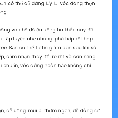
n có thể dễ dàng lấy lại vóc dáng thọn
ng.
n uống và chế độ ăn uống hà khắc nay đã
, tập luyện nhẹ nhàng, phù hợp kết hợp
e. Bạn có thể tự tin giảm cân sau khi sử
ếp, cảm nhận thay đổi rõ rệt và cân nặng
êu chuẩn, vóc dáng hoàn hảo không chỉ
n, dễ uống, mùi bị thơm ngon, dễ dàng sử