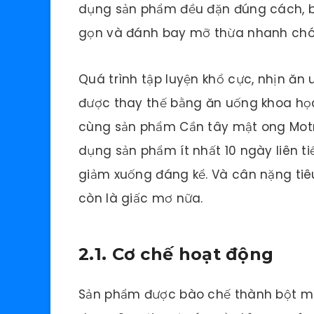
dụng sản phẩm đều đặn đúng cách, bạ
gọn và đánh bay mỡ thừa nhanh chó
Quá trình tập luyện khổ cực, nhịn ă
được thay thế bằng ăn uống khoa học
cùng sản phẩm Cần tây mật ong Motre
dụng sản phẩm ít nhất 10 ngày liên ti
giảm xuống đáng kể. Và cân nặng ti
còn là giấc mơ nữa.
2.1. Cơ chế hoạt động
Sản phẩm được bào chế thành bột mị