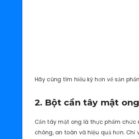
Hãy cùng tìm hiểu kỹ hơn về sản ph
2. Bột cần tây mật ong
Cần tây mật ong là thực phẩm chức n
chóng, an toàn và hiệu quả hơn. Chỉ v