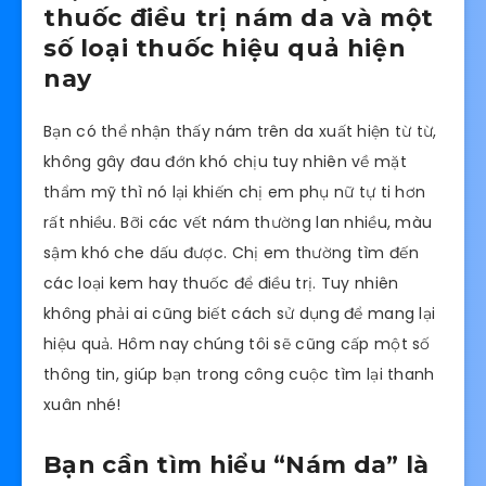
thuốc điều trị nám da và một
số loại thuốc hiệu quả hiện
nay
Bạn có thể nhận thấy nám trên da xuất hiện từ từ,
không gây đau đớn khó chịu tuy nhiên về mặt
thẩm mỹ thì nó lại khiến chị em phụ nữ tự ti hơn
rất nhiều. Bỡi các vết nám thường lan nhiều, màu
sậm khó che dấu được. Chị em thường tìm đến
các loại kem hay thuốc để điều trị. Tuy nhiên
không phải ai cũng biết cách sử dụng để mang lại
hiệu quả. Hôm nay chúng tôi sẽ cũng cấp một số
thông tin, giúp bạn trong công cuộc tìm lại thanh
xuân nhé!
Bạn cần tìm hiểu “Nám da” là