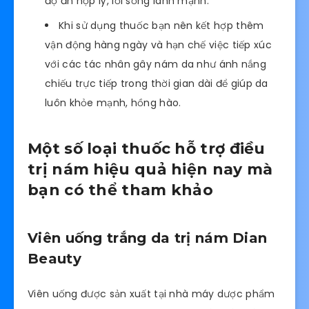
độ ăn hợp lý, lối sống lành mạnh.
Khi sử dụng thuốc bạn nên kết hợp thêm
vận động hàng ngày và hạn chế việc tiếp xúc
với các tác nhân gây nám da như ánh nắng
chiếu trực tiếp trong thời gian dài để giúp da
luôn khỏe mạnh, hồng hào.
Một số loại thuốc hỗ trợ điều
trị nám hiệu quả hiện nay mà
bạn có thể tham khảo
Viên uống trắng da trị nám Dian
Beauty
Viên uống được sản xuất tại nhà máy dược phẩm