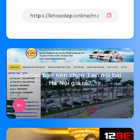
Tại sao bạn nên chọn Taxi nội bài
Hà Nội giá rẻ?