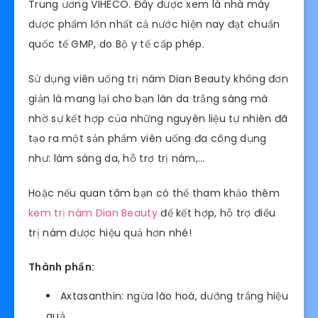
Trung ương VIHECO. Đây được xem là nhà máy
dược phẩm lớn nhất cả nước hiện nay đạt chuẩn
quốc tế GMP, do Bộ y tế cấp phép.
Sử dụng viên uống trị nám Dian Beauty không đơn
giản là mang lại cho bạn làn da trắng sáng mà
nhờ sự kết hợp của những nguyên liệu tự nhiên đã
tạo ra một sản phẩm viên uống đa công dụng
như: làm sáng da, hỗ trợ trị nám,…
Hoặc nếu quan tâm bạn có thể tham khảo thêm
kem trị nám Dian Beauty
để kết hợp, hỗ trợ điều
trị nám được hiệu quả hơn nhé!
Thành phần:
Axtasanthin: ngừa lão hoá, dưỡng trắng hiệu
quả