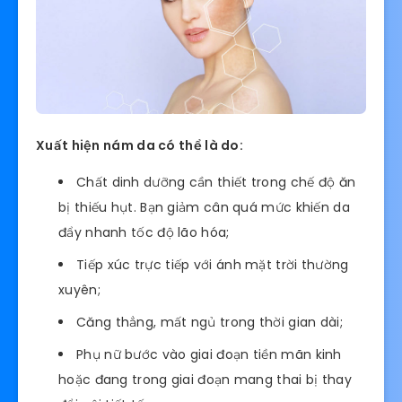
Xuất hiện nám da có thể là do:
Chất dinh dưỡng cần thiết trong chế độ ăn
bị thiếu hụt. Bạn giảm cân quá mức khiến da
đẩy nhanh tốc độ lão hóa;
Tiếp xúc trực tiếp với ánh mặt trời thường
xuyên;
Căng thẳng, mất ngủ trong thời gian dài;
Phụ nữ bước vào giai đoạn tiền mãn kinh
hoặc đang trong giai đoạn mang thai bị thay