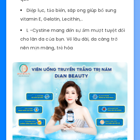
Diệp lục, tảo biển, sáp ong giúp bổ sung
vitamin E, Gelatin, Lecithin,..
L -Cystine mang đến sự ẩm mượt tuyệt đối
cho làn da của bạn. Về lâu dài, da càng trở
nên mịn màng, trẻ hóa