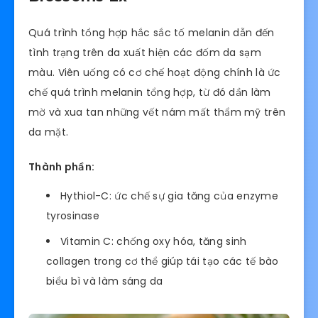
Quá trình tổng hợp hắc sắc tố melanin dẫn đến
tình trạng trên da xuất hiện các đốm da sạm
màu. Viên uống có cơ chế hoạt động chính là ức
chế quá trình melanin tổng hợp, từ đó dần làm
mờ và xua tan những vết nám mất thẩm mỹ trên
da mặt.
Thành phần:
Hythiol-C: ức chế sự gia tăng của enzyme
tyrosinase
Vitamin C: chống oxy hóa, tăng sinh
collagen trong cơ thể giúp tái tạo các tế bào
biểu bì và làm sáng da