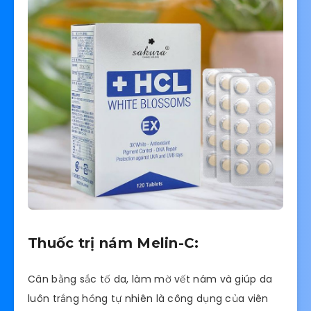
Thuốc trị nám Melin-C:
Cân bằng sắc tố da, làm mờ vết nám và giúp da
luôn trắng hồng tự nhiên là công dụng của viên