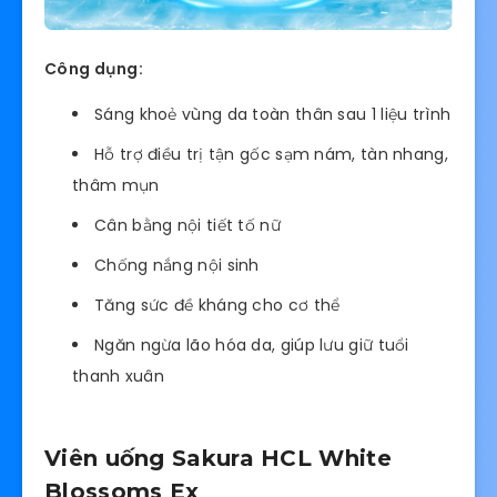
Công dụng:
Sáng khoẻ vùng da toàn thân sau 1 liệu trình
Hỗ trợ điều trị tận gốc sạm nám, tàn nhang,
thâm mụn
Cân bằng nội tiết tố nữ
Chống nắng nội sinh
Tăng sức đề kháng cho cơ thể
Ngăn ngừa lão hóa da, giúp lưu giữ tuổi
thanh xuân
Viên uống Sakura HCL White
Blossoms Ex