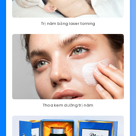
Trị nám bằng laser torning
Thoa kem dưỡng trị nám