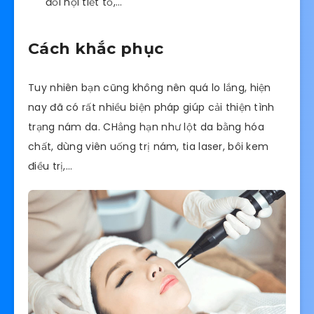
đổi nội tiết tố,…
Cách khắc phục
Tuy nhiên bạn cũng không nên quá lo lắng, hiện
nay đã có rất nhiều biện pháp giúp cải thiện tình
trạng nám da. CHẳng hạn như lột da bằng hóa
chất, dùng viên uống trị nám, tia laser, bôi kem
điều trị,…