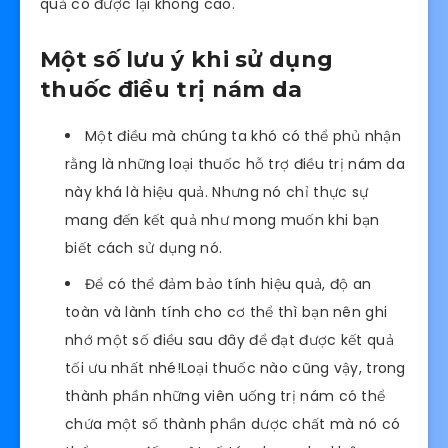
quả có được lại không cao.
Một số lưu ý khi sử dụng
thuốc điều trị nám da
Một điều mà chúng ta khó có thể phủ nhận
rằng là những loại thuốc hỗ trợ điều trị nám da
này khá là hiệu quả. Nhưng nó chỉ thực sự
mang đến kết quả như mong muốn khi bạn
biết cách sử dụng nó.
Để có thể đảm bảo tính hiệu quả, độ an
toàn và lành tính cho cơ thể thì bạn nên ghi
nhớ một số điều sau đây để đạt được kết quả
tối ưu nhất nhé!Loại thuốc nào cũng vậy, trong
thành phần những viên uống trị nám có thể
chứa một số thành phần dược chất mà nó có