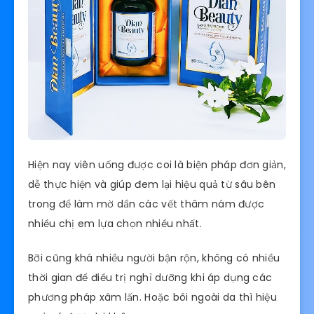
Hiện nay viên uống được coi là biện pháp đơn giản,
dễ thực hiện và giúp đem lại hiệu quả từ sâu bên
trong để làm mờ dần các vết thâm nám được
nhiều chị em lựa chọn nhiều nhất.
Bỡi cũng khá nhiều người bận rộn, không có nhiều
thời gian để điều trị nghỉ dưỡng khi áp dụng các
phương pháp xâm lấn. Hoặc bôi ngoài da thì hiệu