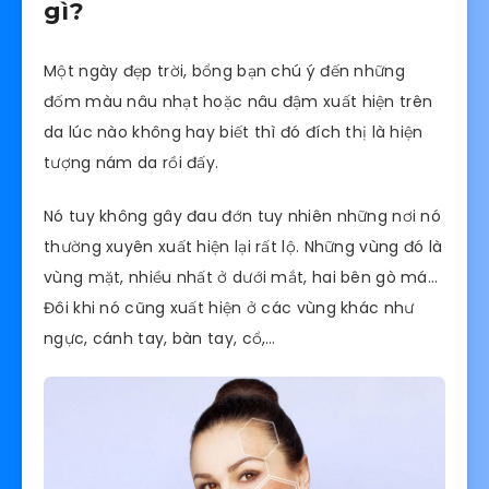
gì?
Một ngày đẹp trời, bổng bạn chú ý đến những
đốm màu nâu nhạt hoặc nâu đậm xuất hiện trên
da lúc nào không hay biết thì đó đích thị là hiện
tượng nám da rồi đấy.
Nó tuy không gây đau đớn tuy nhiên những nơi nó
thường xuyên xuất hiện lại rất lộ. Những vùng đó là
vùng mặt, nhiều nhất ở dưới mắt, hai bên gò má…
Đôi khi nó cũng xuất hiện ở các vùng khác như
ngực, cánh tay, bàn tay, cổ,…