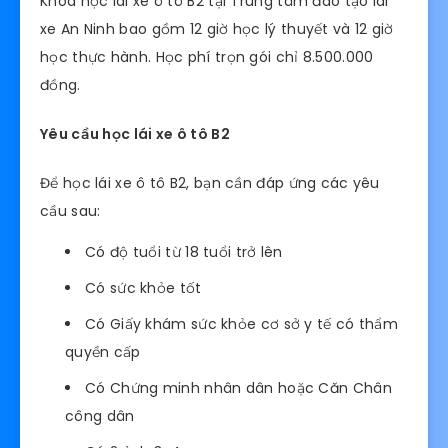
Khóa học lái xe ô tô B2 tại Trung tâm đào tạo lái
xe An Ninh bao gồm 12 giờ học lý thuyết và 12 giờ
học thực hành. Học phí trọn gói chỉ 8.500.000
đồng.
Yêu cầu học lái xe ô tô B2
Để học lái xe ô tô B2, bạn cần đáp ứng các yêu
cầu sau:
Có độ tuổi từ 18 tuổi trở lên
Có sức khỏe tốt
Có Giấy khám sức khỏe cơ sở y tế có thẩm
quyền cấp
Có Chứng minh nhân dân hoặc Căn Chân
công dân