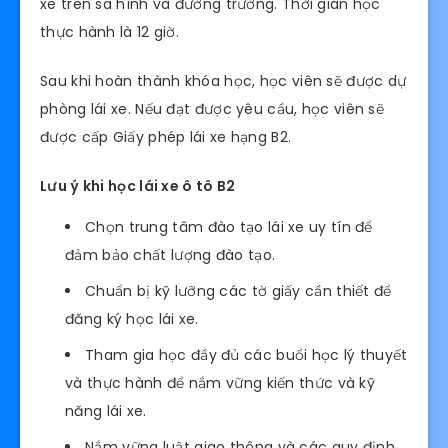
xe trên sa hình và đường trường. Thời gian học
thực hành là 12 giờ.
Sau khi hoàn thành khóa học, học viên sẽ được dự
phòng lái xe. Nếu đạt được yêu cầu, học viên sẽ
được cấp Giấy phép lái xe hạng B2.
Lưu ý khi học lái xe ô tô B2
Chọn trung tâm đào tạo lái xe uy tín để
đảm bảo chất lượng đào tạo.
Chuẩn bị kỹ lưỡng các tờ giấy cần thiết để
đăng ký học lái xe.
Tham gia học đầy đủ các buổi học lý thuyết
và thực hành để nắm vững kiến ​​thức và kỹ
năng lái xe.
Nắm vững luật giao thông và các quy định