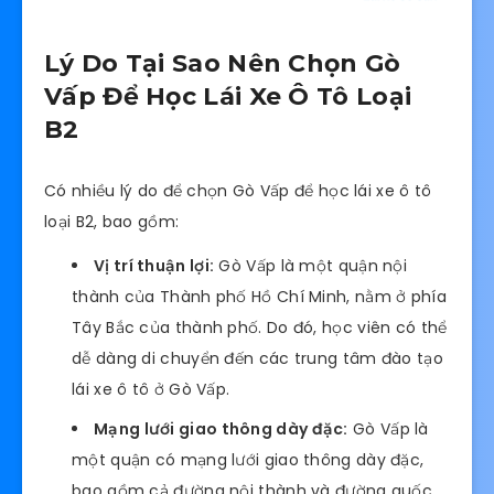
Lý Do Tại Sao Nên Chọn Gò
Vấp Để Học Lái Xe Ô Tô Loại
B2
Có nhiều lý do để chọn Gò Vấp để học lái xe ô tô
loại B2, bao gồm:
Vị trí thuận lợi:
Gò Vấp là một quận nội
thành của Thành phố Hồ Chí Minh, nằm ở phía
Tây Bắc của thành phố. Do đó, học viên có thể
dễ dàng di chuyển đến các trung tâm đào tạo
lái xe ô tô ở Gò Vấp.
Mạng lưới giao thông dày đặc:
Gò Vấp là
một quận có mạng lưới giao thông dày đặc,
bao gồm cả đường nội thành và đường quốc