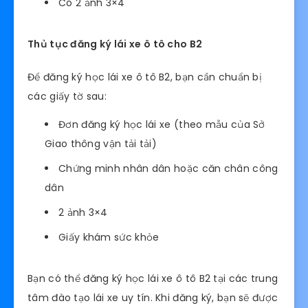
Có 2 ảnh 3×4
Thủ tục đăng ký lái xe ô tô cho B2
Để đăng ký học lái xe ô tô B2, bạn cần chuẩn bị
các giấy tờ sau:
Đơn đăng ký học lái xe (theo mẫu của Sở
Giao thông vận tải tải)
Chứng minh nhân dân hoặc căn chân công
dân
2 ảnh 3×4
Giấy khám sức khỏe
Bạn có thể đăng ký học lái xe ô tô B2 tại các trung
tâm đào tạo lái xe uy tín. Khi đăng ký, bạn sẽ được