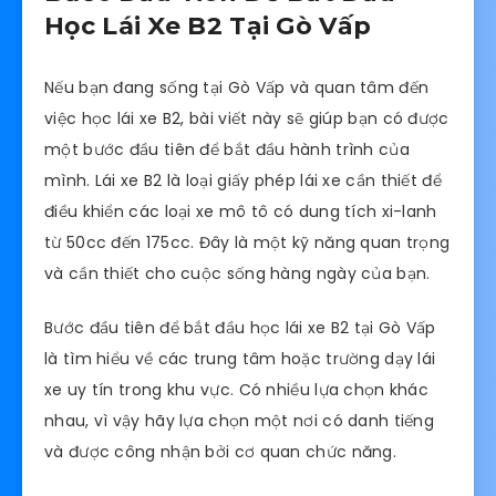
Học Lái Xe B2 Tại Gò Vấp
Nếu bạn đang sống tại Gò Vấp và quan tâm đến
việc học lái xe B2, bài viết này sẽ giúp bạn có được
một bước đầu tiên để bắt đầu hành trình của
mình. Lái xe B2 là loại giấy phép lái xe cần thiết để
điều khiển các loại xe mô tô có dung tích xi-lanh
từ 50cc đến 175cc. Đây là một kỹ năng quan trọng
và cần thiết cho cuộc sống hàng ngày của bạn.
Bước đầu tiên để bắt đầu học lái xe B2 tại Gò Vấp
là tìm hiểu về các trung tâm hoặc trường dạy lái
xe uy tín trong khu vực. Có nhiều lựa chọn khác
nhau, vì vậy hãy lựa chọn một nơi có danh tiếng
và được công nhận bởi cơ quan chức năng.