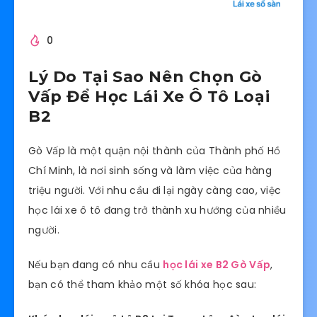
0
Lý Do Tại Sao Nên Chọn Gò
Vấp Để Học Lái Xe Ô Tô Loại
B2
Gò Vấp là một quận nội thành của Thành phố Hồ
Chí Minh, là nơi sinh sống và làm việc của hàng
triệu người. Với nhu cầu đi lại ngày càng cao, việc
học lái xe ô tô đang trở thành xu hướng của nhiều
người.
Nếu bạn đang có nhu cầu
học lái xe B2 Gò Vấp
,
bạn có thể tham khảo một số khóa học sau: