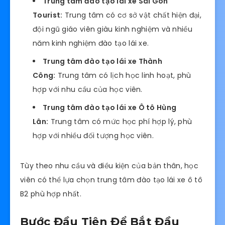
Trung tâm đào tạo lái xe Sài Gòn
Tourist:
Trung tâm có cơ sở vật chất hiện đại,
đội ngũ giáo viên giàu kinh nghiệm và nhiều
năm kinh nghiệm đào tạo lái xe.
Trung tâm đào tạo lái xe Thành
Công:
Trung tâm có lịch học linh hoạt, phù
hợp với nhu cầu của học viên.
Trung tâm đào tạo lái xe Ô tô Hùng
Lân:
Trung tâm có mức học phí hợp lý, phù
hợp với nhiều đối tượng học viên.
Tùy theo nhu cầu và điều kiện của bản thân, học
viên có thể lựa chọn trung tâm đào tạo lái xe ô tô
B2 phù hợp nhất.
Bước Đầu Tiên Để Bắt Đầu