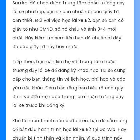
Sau khi đã chọn được trung tâm hoặc trường dạy
lái xe phù hợp, bạn sẽ cần chuẩn bị các giấy tờ
cần thiết. Đối với việc học lái xe B2, bạn sẽ cần có
giấy tờ như CMND, sổ hộ khẩu và ảnh 3×4 mới
nhất. Hãy kiểm tra xem liệu bạn đã chuẩn bị đầy
đủ các giấy tờ này hay chưa.
Tiếp theo, bạn cần liên hệ với trung tâm hoặc
trường dạy lái xe để đăng ký khóa học. Họ sẽ cung
cấp cho bạn thông tin về lịch học, phí học và các
yêu cầu khác. Đảm bảo rằng bạn hiểu rõ các quy
định và điều kiện của trung tâm hoặc trường dạy
lái xe trước khi đăng ký.
Khi đã hoàn thành các bước trên, bạn đã sẵn sàng
để bắt đầu hành trình học lái xe B2 tại Gò Vấp. Hãy
chuẩn bị tinh thần và kiên nhẫn, vì quá trình này