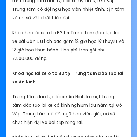
một trung tâm đào tạo lái xe uy tín tại Gò Vấp.
Trung tâm có đội ngũ học viên nhiệt tình, tận tâm
và cơ sở vật chất hiện đại.
Khóa học lái xe ô tô B2 tại Trung tâm đào tạo lái
xe Sài Gòn Du lịch bao gồm 12 giờ học lý thuyết và
12 giờ học thực hành. Học phí trọn gói chỉ
7.500.000 đồng.
Khóa học lái xe ô tô B2 tại Trung tâm đào tạo lái
xe An Ninh
Trung tâm đào tạo lái xe An Ninh là một trung
tâm đào tạo lái xe có kinh nghiệm lâu năm tại Gò
Vấp. Trung tâm có đội ngũ học viên giỏi, cơ sở
chất hiện đại và bãi tập rộng rãi.