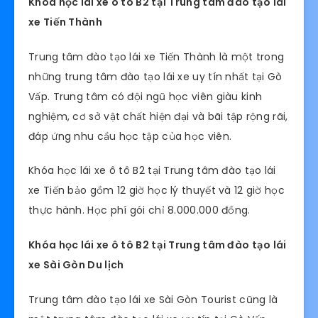
Khóa học lái xe ô tô B2 tại Trung tâm đào tạo lái
xe Tiến Thành
Trung tâm đào tạo lái xe Tiến Thành là một trong
những trung tâm đào tạo lái xe uy tín nhất tại Gò
Vấp. Trung tâm có đội ngũ học viên giàu kinh
nghiệm, cơ sở vật chất hiện đại và bãi tập rộng rãi,
đáp ứng nhu cầu học tập của học viên.
Khóa học lái xe ô tô B2 tại Trung tâm đào tạo lái
xe Tiến bảo gồm 12 giờ học lý thuyết và 12 giờ học
thực hành. Học phí gói chỉ 8.000.000 đồng.
Khóa học lái xe ô tô B2 tại Trung tâm đào tạo lái
xe Sài Gòn Du lịch
Trung tâm đào tạo lái xe Sài Gòn Tourist cũng là