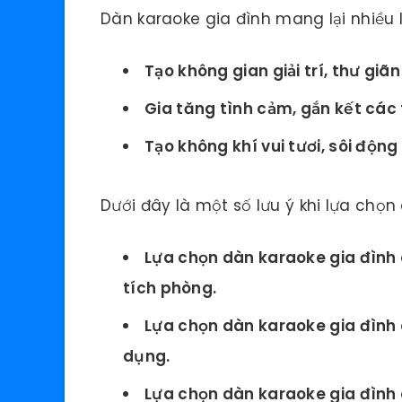
Dàn karaoke gia đình mang lại nhiều 
Tạo không gian giải trí, thư giã
Gia tăng tình cảm, gắn kết các 
Tạo không khí vui tươi, sôi động
Dưới đây là một số lưu ý khi lựa chọn
Lựa chọn dàn karaoke gia đình 
tích phòng.
Lựa chọn dàn karaoke gia đình 
dụng.
Lựa chọn dàn karaoke gia đình 