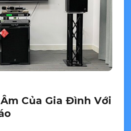
Âm Của Gia Đình Với
áo