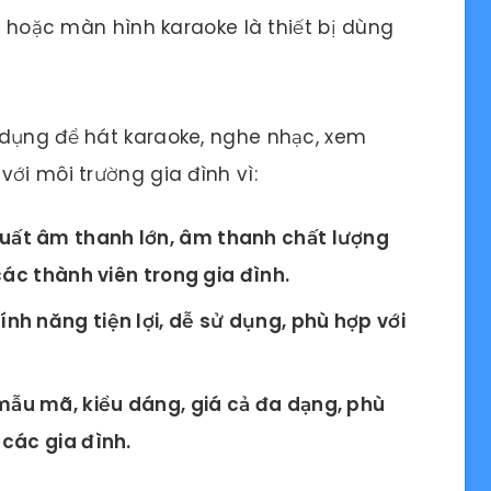
i hoặc màn hình karaoke là thiết bị dùng
 dụng để hát karaoke, nghe nhạc, xem
ới môi trường gia đình vì:
suất âm thanh lớn, âm thanh chất lượng
các thành viên trong gia đình.
ính năng tiện lợi, dễ sử dụng, phù hợp với
mẫu mã, kiểu dáng, giá cả đa dạng, phù
các gia đình.