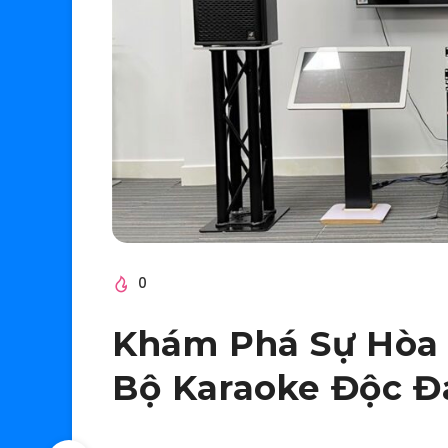
0
Khám Phá Sự Hòa 
Bộ Karaoke Độc Đ