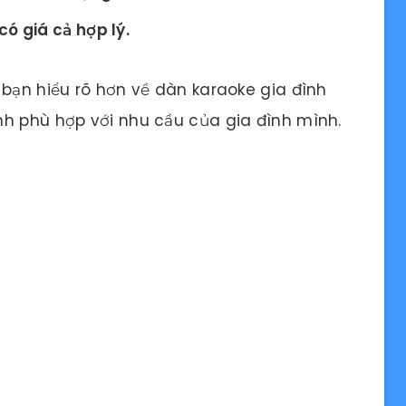
ó giá cả hợp lý.
 bạn hiểu rõ hơn về dàn karaoke gia đình
nh phù hợp với nhu cầu của gia đình mình.