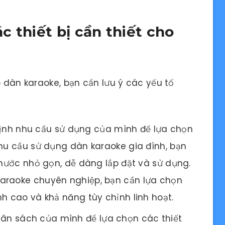
 thiết bị cần thiết cho
o dàn karaoke, bạn cần lưu ý các yếu tố
ịnh nhu cầu sử dụng của mình để lựa chọn
nhu cầu sử dụng dàn karaoke gia đình, bạn
thước nhỏ gọn, dễ dàng lắp đặt và sử dụng.
araoke chuyên nghiệp, bạn cần lựa chọn
h cao và khả năng tùy chỉnh linh hoạt.
ân sách của mình để lựa chọn các thiết