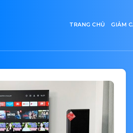
TRANG CHỦ
GIẢM 