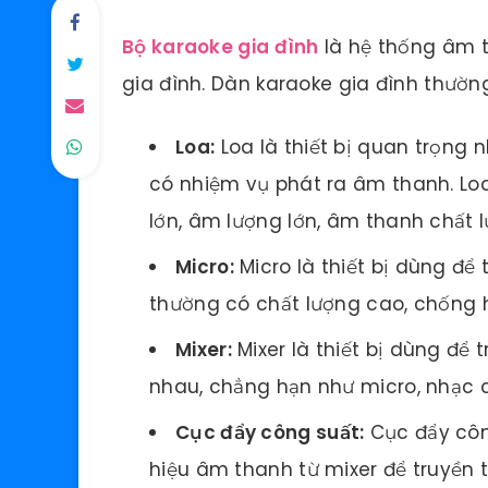
Bộ karaoke gia đình
là hệ thống âm t
gia đình. Dàn karaoke gia đình thườn
Loa:
Loa là thiết bị quan trọng 
có nhiệm vụ phát ra âm thanh. Lo
lớn, âm lượng lớn, âm thanh chất 
Micro:
Micro là thiết bị dùng để
thường có chất lượng cao, chống h
Mixer:
Mixer là thiết bị dùng để
nhau, chẳng hạn như micro, nhạc 
Cục đẩy công suất:
Cục đẩy công
hiệu âm thanh từ mixer để truyền t