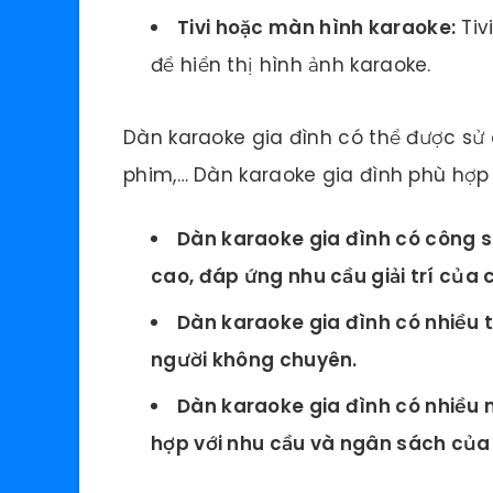
Tivi hoặc màn hình karaoke:
Tiv
để hiển thị hình ảnh karaoke.
Dàn karaoke gia đình có thể được sử
phim,… Dàn karaoke gia đình phù hợp v
Dàn karaoke gia đình có công 
cao, đáp ứng nhu cầu giải trí của 
Dàn karaoke gia đình có nhiều t
người không chuyên.
Dàn karaoke gia đình có nhiều 
hợp với nhu cầu và ngân sách của 