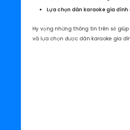
Lựa chọn dàn karaoke gia đình c
Hy vọng những thông tin trên sẽ giúp
và lựa chọn được dàn karaoke gia đì